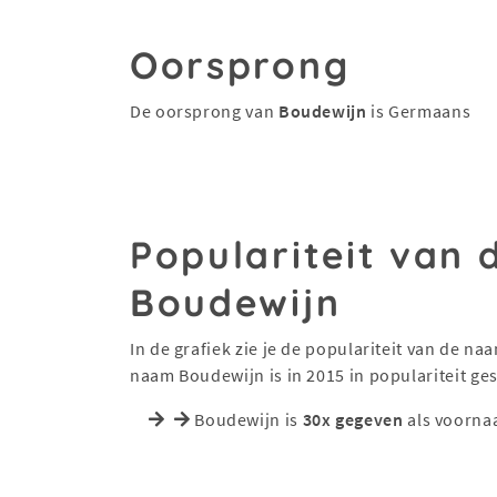
Oorsprong
De oorsprong van
Boudewijn
is Germaans
Populariteit van
Boudewijn
In de grafiek zie je de populariteit van de n
naam Boudewijn is in 2015 in populariteit ge
Boudewijn is
30x gegeven
als voorna