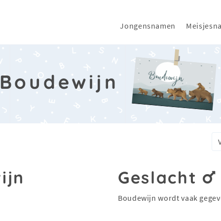
Jongensnamen
Meisjesn
Boudewijn
ijn
Geslacht
Boudewijn wordt vaak gegev