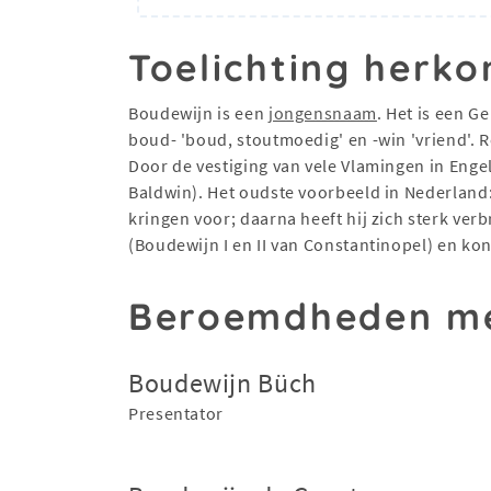
Toelichting herko
Boudewijn is een
jongensnaam
. Het is een 
boud- 'boud, stoutmoedig' en -win 'vriend'.
Door de vestiging van vele Vlamingen in Enge
Baldwin). Het oudste voorbeeld in Nederland:
kringen voor; daarna heeft hij zich sterk ve
(Boudewijn I en II van Constantinopel) en k
Beroemdheden me
Boudewijn Büch
Presentator