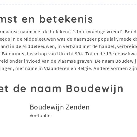
mst en betekenis
Germaanse naam met de betekenis 'stoutmoedige vriend'; Boude
 Reeds in de Middeleeuwen was de naam zeer populair, mede d
land in de Middeleeuwen, in verband met de handel, verbreid
 Balduinus, bisschop van Utrecht 994. Tot in de 13e eeuw kw
rbreid onder invloed van de Vlaamse graven. De naam Boudewij
oningen, met name in Vlaanderen en België. Andere vormen zij
t de naam Boudewijn
Boudewijn Zenden
Voetballer