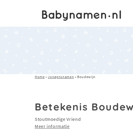
Home
»
Jongensnamen
»
Boudewijn
Betekenis Boudew
Stoutmoedige Vriend
Meer informatie