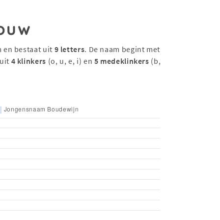
ouw
 en bestaat uit
9 letters
. De naam begint met
uit
4 klinkers
(o, u, e, i) en
5 medeklinkers
(b,