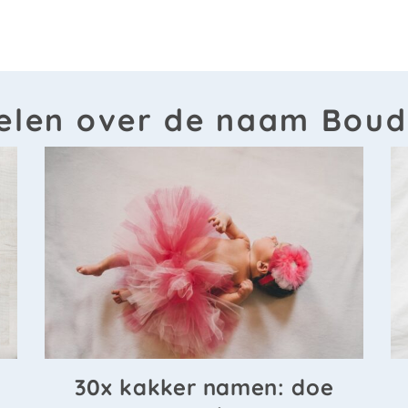
kelen over de naam Boud
30x kakker namen: doe