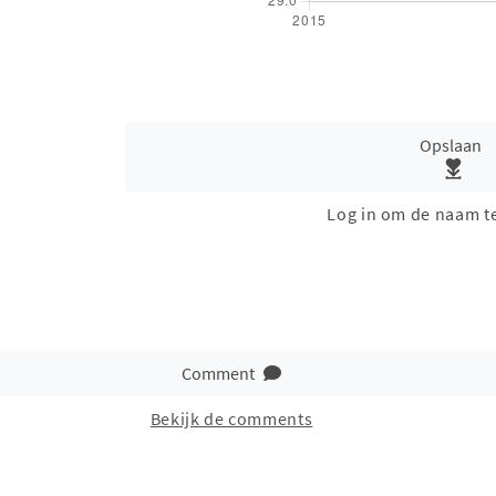
Opslaan
Log in om de naam t
Comment
Bekijk de comments