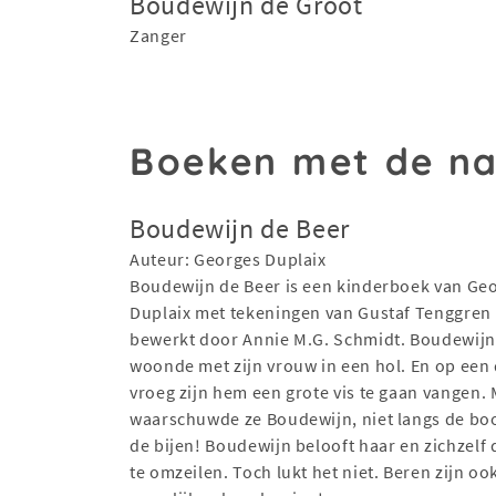
Boudewijn de Groot
Zanger
Boeken met de n
Boudewijn de Beer
Auteur: Georges Duplaix
Boudewijn de Beer is een kinderboek van Ge
Duplaix met tekeningen van Gustaf Tenggren
bewerkt door Annie M.G. Schmidt. Boudewijn
woonde met zijn vrouw in een hol. En op een
vroeg zijn hem een grote vis te gaan vangen. 
waarschuwde ze Boudewijn, niet langs de b
de bijen! Boudewijn belooft haar en zichzelf
te omzeilen. Toch lukt het niet. Beren zijn oo