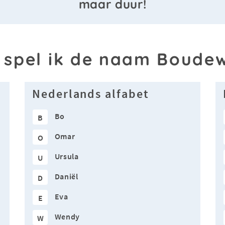
maar duur!
 spel ik de naam Boudew
Nederlands alfabet
Bo
B
Omar
O
Ursula
U
Daniël
D
Eva
E
Wendy
W