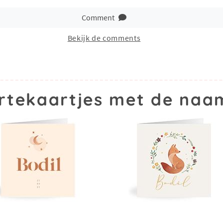
Comment
Bekijk de comments
tekaartjes met de naa