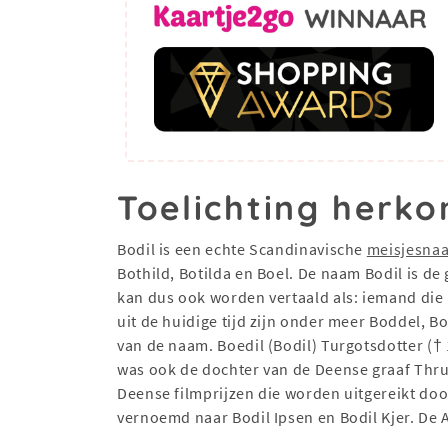
Toelichting herko
Bodil is een echte Scandinavische
meisjesna
Bothild, Botilda en Boel. De naam Bodil is de
kan dus ook worden vertaald als: iemand die he
uit de huidige tijd zijn onder meer Boddel, B
van de naam. Boedil (Bodil) Turgotsdotter (
was ook de dochter van de Deense graaf Thru
Deense filmprijzen die worden uitgereikt do
vernoemd naar Bodil Ipsen en Bodil Kjer. De 