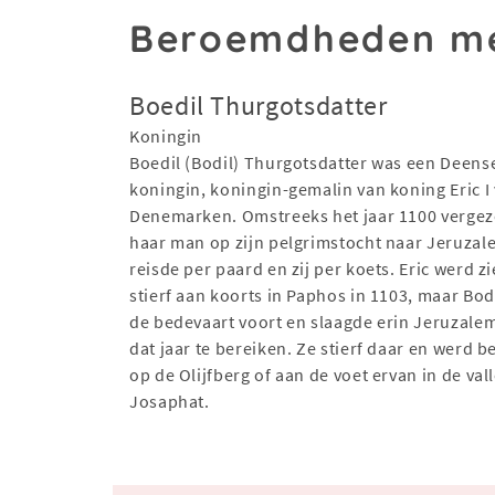
Beroemdheden me
Boedil Thurgotsdatter
Koningin
Boedil (Bodil) Thurgotsdatter was een Deens
koningin, koningin-gemalin van koning Eric I
Denemarken. Omstreeks het jaar 1100 vergeze
haar man op zijn pelgrimstocht naar Jeruzale
reisde per paard en zij per koets. Eric werd z
stierf aan koorts in Paphos in 1103, maar Bodi
de bedevaart voort en slaagde erin Jeruzalem
dat jaar te bereiken. Ze stierf daar en werd 
op de Olijfberg of aan de voet ervan in de vall
Josaphat.