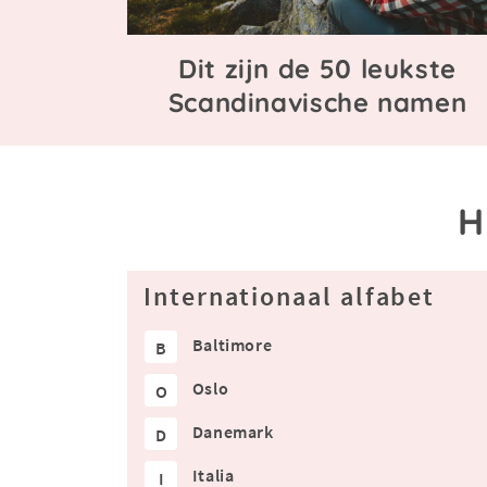
Dit zijn de 50 leukste
Scandinavische namen
H
Internationaal alfabet
Baltimore
B
Oslo
O
Danemark
D
Italia
I