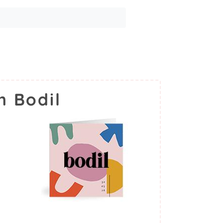
m Bodil