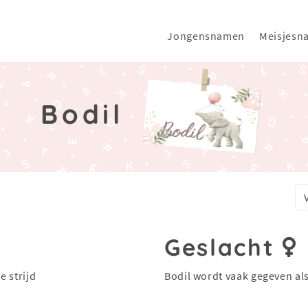
Jongensnamen
Meisjesn
Bodil
Geslacht
e strijd
Bodil wordt vaak gegeven al