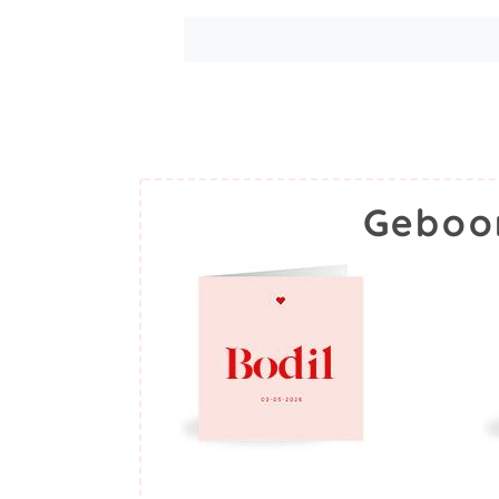
Geboor