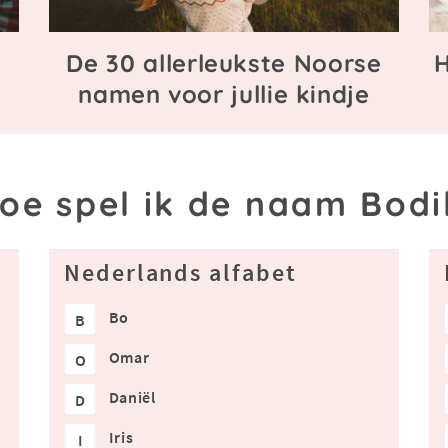
De 30 allerleukste Noorse
H
namen voor jullie kindje
oe spel ik de naam Bodi
Nederlands alfabet
Bo
B
Omar
O
Daniël
D
Iris
I