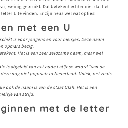
ij weinig gebruikt. Dat betekent echter niet dat het
etter U te vinden. Er zijn heus wel wat opties!
nen met een U
eschikt is voor jongens en voor meisjes. Deze naam
en opmars bezig.
etekent. Het is een zeer zeldzame naam, maar wel
ie is afgeleid van het oude Latijnse woord “van de
 deze nog niet populair in Nederland. Uniek, net zoals
e ook de naam is van de staat Utah. Het is een
eisje van strijd.
ginnen met de letter