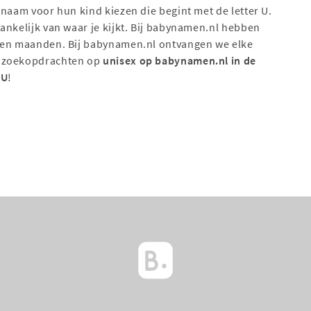
 naam voor hun kind kiezen die begint met de letter U.
ankelijk van waar je kijkt. Bij babynamen.nl hebben
open maanden. Bij babynamen.nl ontvangen we elke
e zoekopdrachten op
unisex op babynamen.nl in de
 U
!