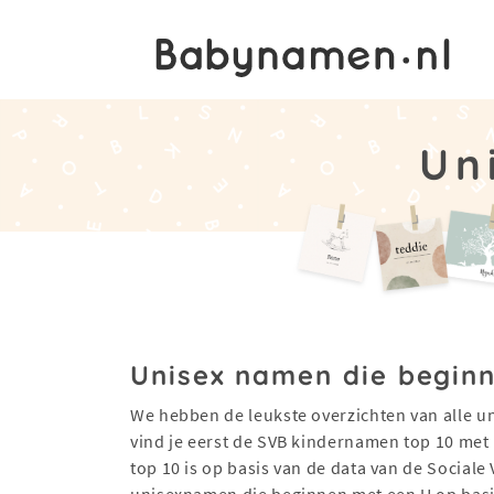
Un
Unisex namen die beginn
We hebben de leukste overzichten van alle u
vind je eerst de SVB kindernamen top 10 met
top 10 is op basis van de data van de Sociale
unisexnamen die beginnen met een U op basis