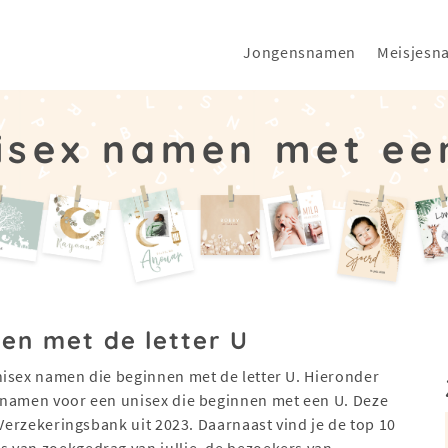
Jongensnamen
Meisjesn
isex namen met ee
en met de letter U
nisex namen die beginnen met de letter U. Hieronder
 namen voor een unisex die beginnen met een U. Deze
 Verzekeringsbank uit 2023. Daarnaast vind je de top 10
 van zoekgedrag van jullie, de bezoekers van