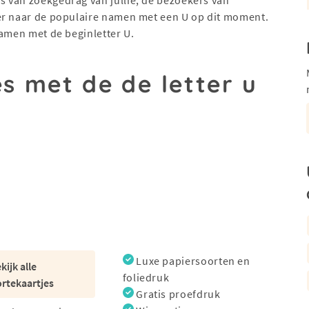
er naar de populaire namen met een U op dit moment.
namen met de beginletter U.
s met de de letter u
Luxe papiersoorten en
kijk alle
foliedruk
rtekaartjes
Gratis proefdruk