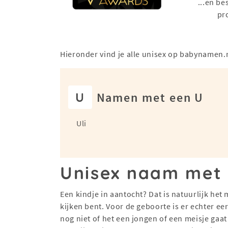
...en be
pr
Hieronder vind je alle unisex op babynamen.
U
Namen met een U
Uli
Unisex naam met
Een kindje in aantocht? Dat is natuurlijk het
kijken bent. Voor de geboorte is er echter ee
nog niet of het een jongen of een meisje gaat