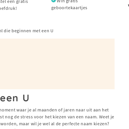
Win gratis
stel een gratis
geboortekaartjes
oefdruk!
nl die beginnen met een U
 een U
 moment waar je al maanden of jaren naar uit aan het
rst nog de stress voor het kiezen van een naam. Weet je
 worden, maar wil je wel al de perfecte naam kiezen?