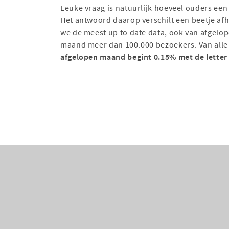
Leuke vraag is natuurlijk hoeveel ouders een
Het antwoord daarop verschilt een beetje afh
we de meest up to date data, ook van afgel
maand meer dan 100.000 bezoekers. Van all
afgelopen maand begint 0.15% met de letter