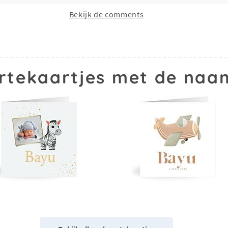
Bekijk de comments
rtekaartjes met de naa