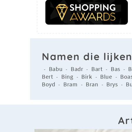
Namen die lijke
Babu
Badr
Bart
Bas
B
-
-
-
-
-
Bert
Bing
Birk
Blue
Boa
-
-
-
-
Boyd
Bram
Bran
Brys
Bu
-
-
-
-
Ar