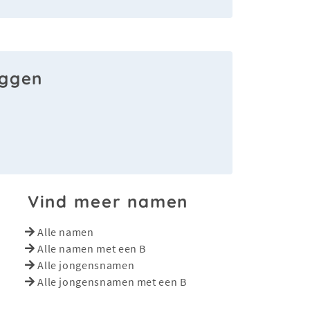
aggen
Vind meer namen
Alle namen
Alle namen met een B
Alle jongensnamen
Alle jongensnamen met een B