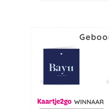
Geboo