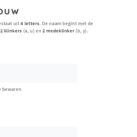
ouw
estaat uit
4 letters
. De naam begint met de
t
2 klinkers
(a, u) en
2 medeklinker
(b, y).
e bewaren