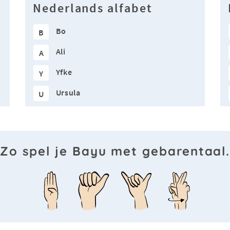
Nederlands alfabet
Bo
B
Ali
A
Yfke
Y
Ursula
U
Zo spel je Bayu met gebarentaal