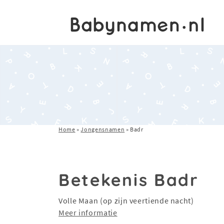
Home
»
Jongensnamen
»
Badr
Betekenis Badr
Volle Maan (op zijn veertiende nacht)
Meer informatie