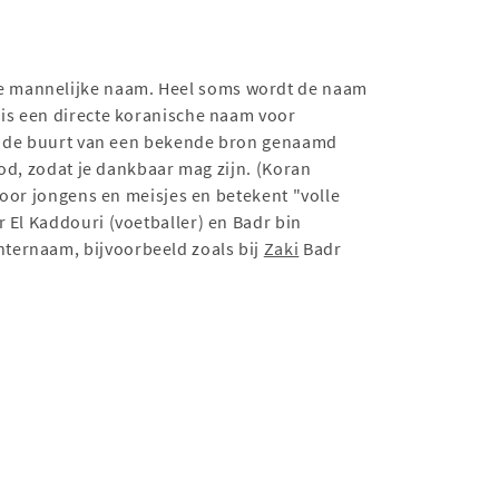
he mannelijke naam. Heel soms wordt de naam
 is een directe koranische naam voor
 in de buurt van een bekende bron genaamd
God, zodat je dankbaar mag zijn. (Koran
 El Kaddouri (voetballer) en Badr bin
hternaam, bijvoorbeeld zoals bij
Zaki
Badr