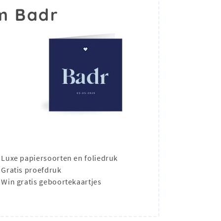
m Badr
Luxe papiersoorten en foliedruk
Gratis proefdruk
Win gratis geboortekaartjes