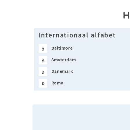
H
Internationaal alfabet
Baltimore
B
Amsterdam
A
Danemark
D
Roma
R