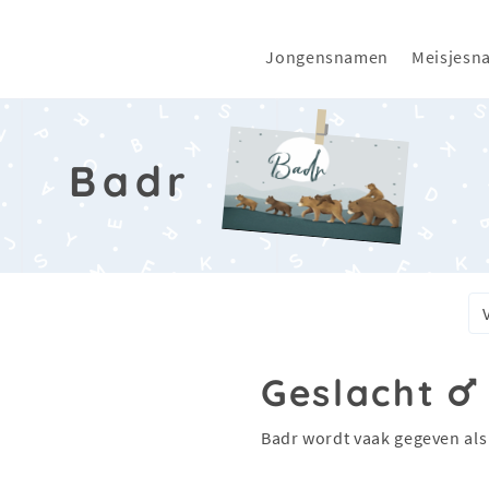
Jongensnamen
Meisjesn
Badr
Geslacht
Badr wordt vaak gegeven al