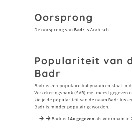
Oorsprong
De oorsprong van
Badr
is Arabisch
Populariteit van
Badr
Badr is een populaire babynaam en staat in de
Verzekeringsbank (SVB) met meest gegeven na
zie je de populariteit van de naam Badr tuss
Badr is minder populair geworden.
Badr is
14x gegeven
als voornaam in 