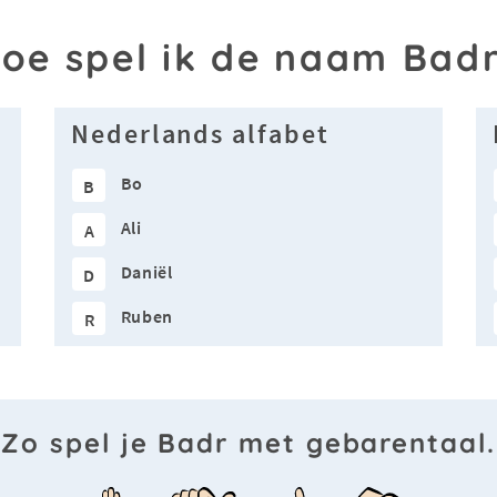
oe spel ik de naam Bad
Nederlands alfabet
Bo
B
Ali
A
Daniël
D
Ruben
R
Zo spel je Badr met gebarentaal.