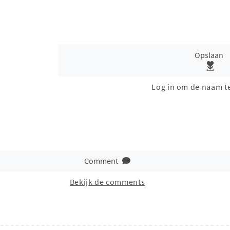
Opslaan
Log in om de naam t
Comment
Bekijk de comments