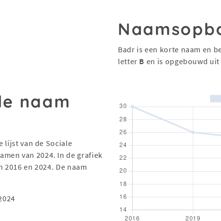
Naamsopb
Badr is een korte naam en be
letter
B
en is opgebouwd ui
 de naam
 lijst van de Sociale
men van 2024. In de grafiek
en 2016 en 2024. De naam
2024