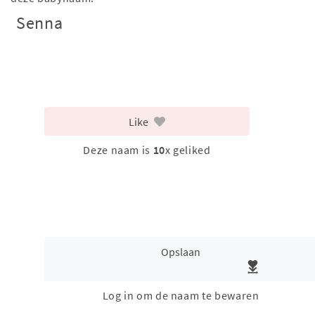
Senna
Like
Deze naam is
10
x geliked
Opslaan
Log in om de naam te bewaren