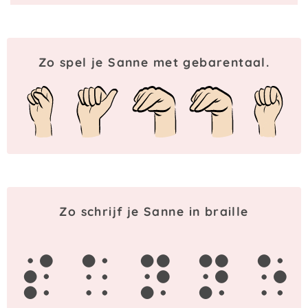
Zo spel je Sanne met gebarentaal.
Zo schrijf je Sanne in braille
s
a
n
n
e