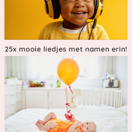
25x mooie liedjes met namen erin!