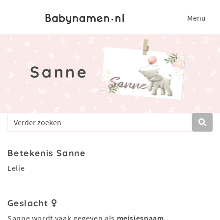
Menu
Sanne
Betekenis Sanne
Lelie
Geslacht
Sanne wordt vaak gegeven als
meisjesnaam
.