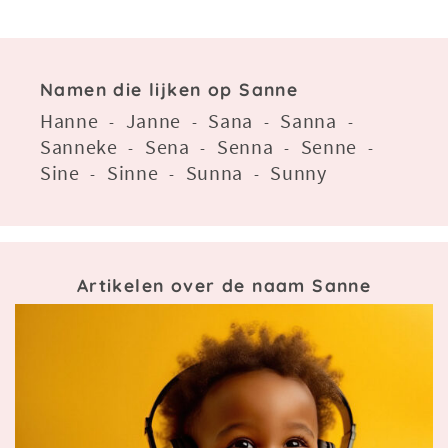
Namen die lijken op Sanne
Hanne
Janne
Sana
Sanna
-
-
-
-
Sanneke
Sena
Senna
Senne
-
-
-
-
Sine
Sinne
Sunna
Sunny
-
-
-
Artikelen over de naam Sanne