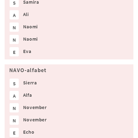
Samira
S
Ali
A
Naomi
N
Naomi
N
Eva
E
NAVO-alfabet
Sierra
S
Alfa
A
November
N
November
N
Echo
E