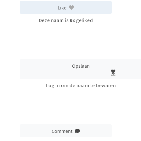
Like
Deze naam is
6
x geliked
Opslaan
Log in om de naam te bewaren
Comment