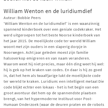
William Wenton en de luridiumdief
Auteur: Bobbie Peers
'William Wenton en de luridiumdief' is een waanzinnig
spannend kinderboek over een geniale codekraker. Het
werd uitgeroepen tot het beste Noorse kinderboek van
het jaar 2015. De moeilijkste code ter wereld William
woont met zijn ouders in een slaperig dorpje in
Noorwegen. Acht jaar geleden moest zijn familie
halsoverkop emigreren en van naam veranderen.
Waarom weet hij niet precies, maar één ding weet hij wel:
hij is gek op het kraken van codes. En daar is hij zo goed
in, dat het hem als twaalfjarige lukt de moeilijkste code
ter wereld te kraken. Luridium: een intelligent metaal Die
code blijkt echter een lokaas - het is het begin van een
groot avontuur dat hem op de spannendste plaatsen
brengt, van het hypermoderne Instituut voor Post-
Humaan Onderzoek (waar de deuren praten en de robots