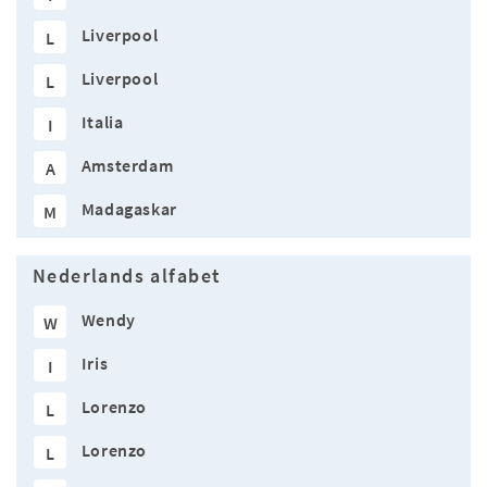
Liverpool
L
Liverpool
L
Italia
I
Amsterdam
A
Madagaskar
M
Nederlands alfabet
Wendy
W
Iris
I
Lorenzo
L
Lorenzo
L