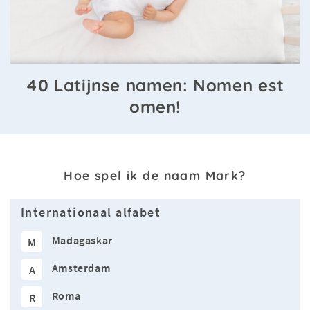
40 Latijnse namen: Nomen est
omen!
Hoe spel ik de naam Mark?
Internationaal alfabet
Madagaskar
M
Amsterdam
A
Roma
R