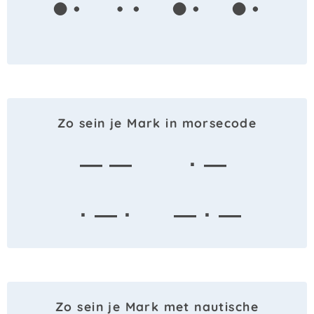
Zo sein je Mark in morsecode
— —
· —
· — ·
— · —
Zo sein je Mark met nautische