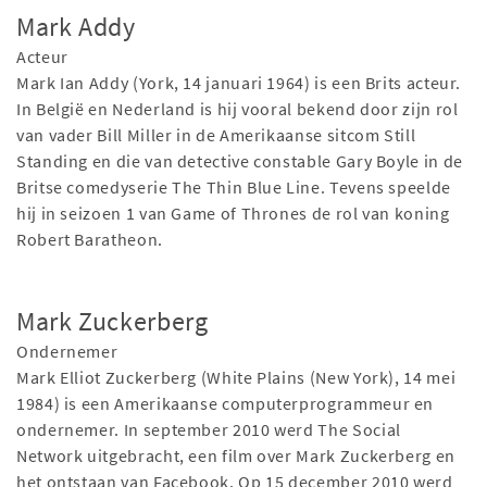
Mark Addy
Acteur
Mark Ian Addy (York, 14 januari 1964) is een Brits acteur.
In België en Nederland is hij vooral bekend door zijn rol
van vader Bill Miller in de Amerikaanse sitcom Still
Standing en die van detective constable Gary Boyle in de
Britse comedyserie The Thin Blue Line. Tevens speelde
hij in seizoen 1 van Game of Thrones de rol van koning
Robert Baratheon.
Mark Zuckerberg
Ondernemer
Mark Elliot Zuckerberg (White Plains (New York), 14 mei
1984) is een Amerikaanse computerprogrammeur en
ondernemer. In september 2010 werd The Social
Network uitgebracht, een film over Mark Zuckerberg en
het ontstaan van Facebook. Op 15 december 2010 werd