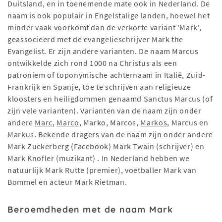
Duitsland, en in toenemende mate ook in Nederland. De
naam is ook populair in Engelstalige landen, hoewel het
minder vaak voorkomt dan de verkorte variant 'Mark',
geassocieerd met de evangelieschrijver Mark the
Evangelist. Er zijn andere varianten. De naam Marcus
ontwikkelde zich rond 1000 na Christus als een
patroniem of toponymische achternaam in Italië, Zuid-
Frankrijk en Spanje, toe te schrijven aan religieuze
kloosters en heiligdommen genaamd Sanctus Marcus (of
zijn vele varianten). Varianten van de naam zijn onder
andere
Marc
,
Marco
, Marko, Marcos,
Markos
, Marcus en
Markus
. Bekende dragers van de naam zijn onder andere
Mark Zuckerberg (Facebook) Mark Twain (schrijver) en
Mark Knofler (muzikant) . In Nederland hebben we
natuurlijk Mark Rutte (premier), voetballer Mark van
Bommel en acteur Mark Rietman.
Beroemdheden met de naam Mark