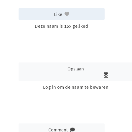
Like
Deze naam is
15
x geliked
Opslaan
Log in om de naam te bewaren
Comment