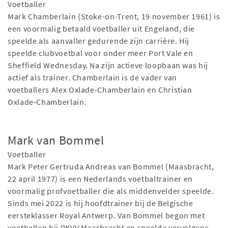
Voetballer
Mark Chamberlain (Stoke-on-Trent, 19 november 1961) is
een voormalig betaald voetballer uit Engeland, die
speelde als aanvaller gedurende zijn carrière. Hij
speelde clubvoetbal voor onder meer Port Vale en
Sheffield Wednesday. Na zijn actieve loopbaan was hij
actief als trainer. Chamberlain is de vader van
voetballers Alex Oxlade-Chamberlain en Christian
Oxlade-Chamberlain.
Mark van Bommel
Voetballer
Mark Peter Gertruda Andreas van Bommel (Maasbracht,
22 april 1977) is een Nederlands voetbaltrainer en
voormalig profvoetballer die als middenvelder speelde.
Sinds mei 2022 is hij hoofdtrainer bij de Belgische
eersteklasser Royal Antwerp. Van Bommel begon met
voetballen bij RKVV Maasbracht en speelde vervolgens