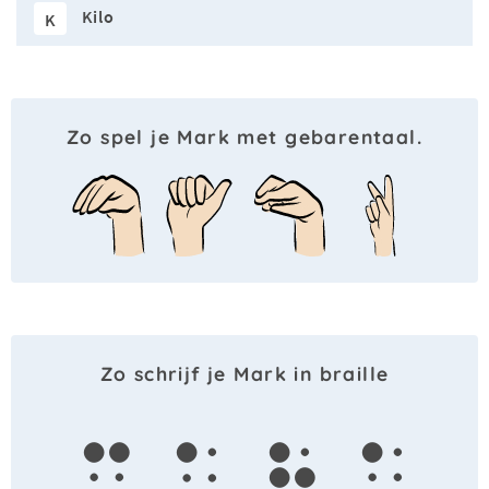
Kilo
K
Zo spel je Mark met gebarentaal.
Zo schrijf je Mark in braille
m
a
r
k