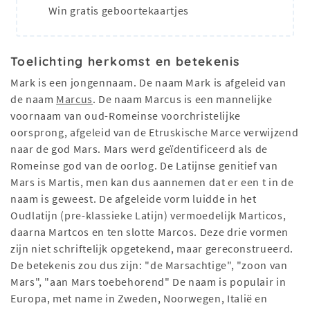
Win gratis geboortekaartjes
Toelichting herkomst en betekenis
Mark is een jongennaam. De naam Mark is afgeleid van
de naam
Marcus
. De naam Marcus is een mannelijke
voornaam van oud-Romeinse voorchristelijke
oorsprong, afgeleid van de Etruskische Marce verwijzend
naar de god Mars. Mars werd geïdentificeerd als de
Romeinse god van de oorlog. De Latijnse genitief van
Mars is Martis, men kan dus aannemen dat er een t in de
naam is geweest. De afgeleide vorm luidde in het
Oudlatijn (pre-klassieke Latijn) vermoedelijk Marticos,
daarna Martcos en ten slotte Marcos. Deze drie vormen
zijn niet schriftelijk opgetekend, maar gereconstrueerd.
De betekenis zou dus zijn: "de Marsachtige", "zoon van
Mars", "aan Mars toebehorend" De naam is populair in
Europa, met name in Zweden, Noorwegen, Italië en