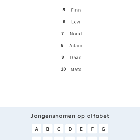
5
Finn
6
Levi
7
Noud
8
Adam
9
Daan
10
Mats
Jongensnamen op alfabet
A
B
C
D
E
F
G