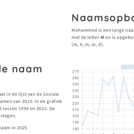
Naamsopb
Mohammed is een lange naam
met de letter
M
en is opgebo
(m, h, m, m, d).
 de naam
 in de lijst van de Sociale
men van 2025. In de grafiek
 tussen 1996 en 2025. De
estegen.
naam in 2025