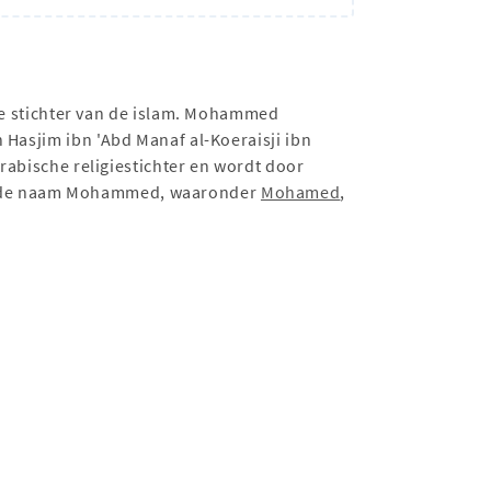
e stichter van de islam. Mohammed
Arabische religiestichter en wordt door
an de naam Mohammed, waaronder
Mohamed
,