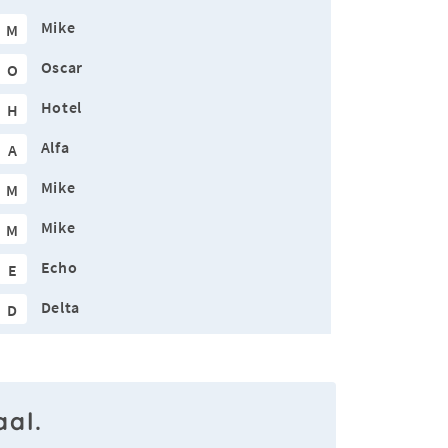
Mike
M
Oscar
O
Hotel
H
Alfa
A
Mike
M
Mike
M
Echo
E
Delta
D
al.