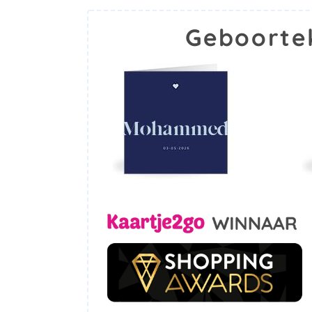
Geboorte