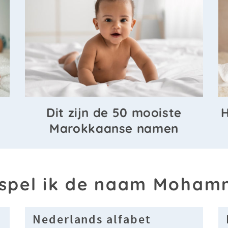
Dit zijn de 50 mooiste
H
Marokkaanse namen
spel ik de naam Moha
Nederlands alfabet