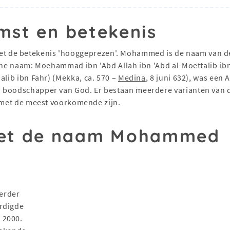
mst en betekenis
t de betekenis 'hooggeprezen'. Mohammed is de naam van d
alib ibn Fahr) (Mekka, ca. 570 –
Medina
, 8 juni 632), was een 
en boodschapper van God. Er bestaan meerdere varianten v
et de meest voorkomende zijn.
et de naam Mohammed
erder
ordigde
 2000.