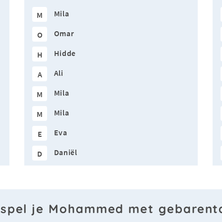
Mila
M
Omar
O
Hidde
H
Ali
A
Mila
M
Mila
M
Eva
E
Daniël
D
 spel je Mohammed met gebarenta