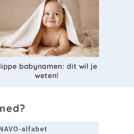
ippe babynamen: dit wil je
weten!
mmed?
NAVO-alfabet