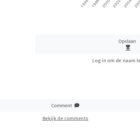
Opslaan
Log in om de naam t
Comment
Bekijk de comments