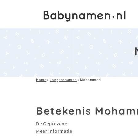
Home
»
Jongensnamen
»
Mohammed
Betekenis Moha
De Geprezene
Meer informatie