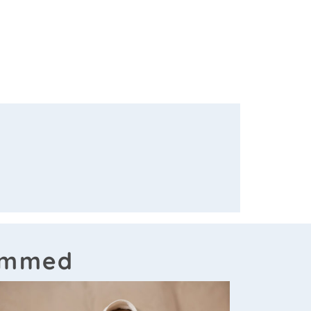
ammed