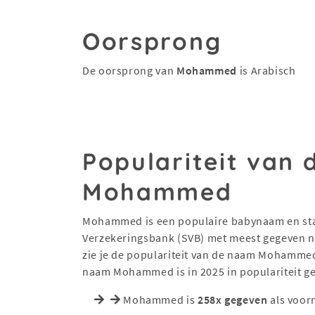
Oorsprong
De oorsprong van
Mohammed
is Arabisch
Populariteit van
Mohammed
Mohammed is een populaire babynaam en staat
Verzekeringsbank (SVB) met meest gegeven na
zie je de populariteit van de naam Mohammed
naam Mohammed is in 2025 in populariteit g
Mohammed is
258x gegeven
als voor