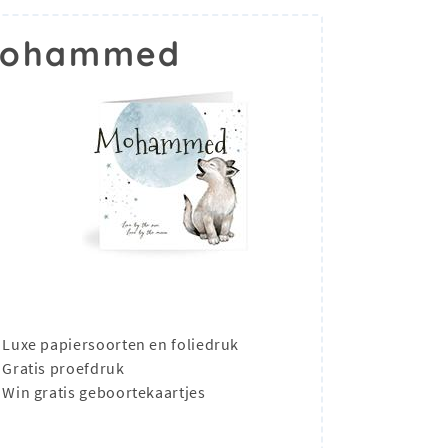
 Mohammed
Luxe papiersoorten en foliedruk
Gratis proefdruk
Win gratis geboortekaartjes