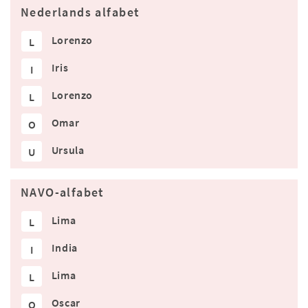
Nederlands alfabet
Lorenzo
L
Iris
I
Lorenzo
L
Omar
O
Ursula
U
NAVO-alfabet
Lima
L
India
I
Lima
L
Oscar
O