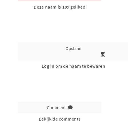
Deze naam is
18
x geliked
Opslaan
Log in om de naam te bewaren
Comment
Bekijk de comments