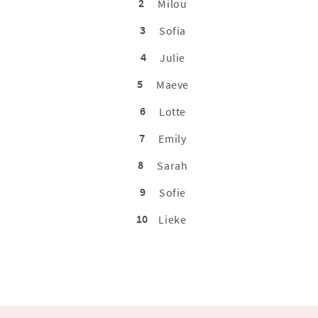
2
Milou
3
Sofia
4
Julie
5
Maeve
6
Lotte
7
Emily
8
Sarah
9
Sofie
10
Lieke