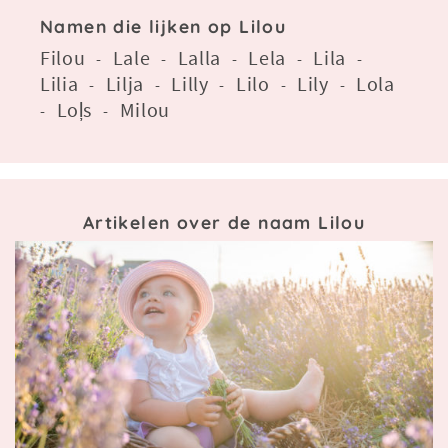
Namen die lijken op Lilou
Filou
Lale
Lalla
Lela
Lila
-
-
-
-
-
Lilia
Lilja
Lilly
Lilo
Lily
Lola
-
-
-
-
-
Loļs
Milou
-
-
Artikelen over de naam Lilou