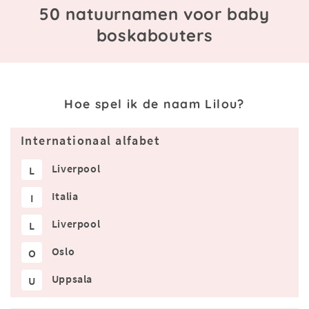
50 natuurnamen voor baby
boskabouters
Hoe spel ik de naam Lilou?
Internationaal alfabet
Liverpool
L
Italia
I
Liverpool
L
Oslo
O
Uppsala
U