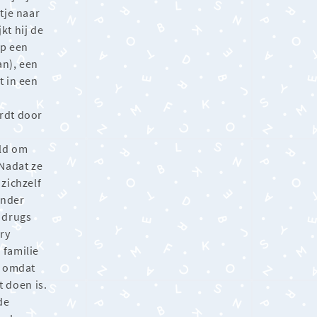
tje naar
kt hij de
Op een
an), een
t in een
.
rdt door
ald om
 Nadat ze
 zichzelf
onder
 drugs
ry
 familie
, omdat
 doen is.
de