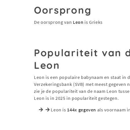
Oorsprong
De oorsprong van
Leon
is Grieks
Populariteit van
Leon
Leon is een populaire babynaam en staat in de
Verzekeringsbank (SVB) met meest gegeven na
zie je de populariteit van de naam Leon tuss
Leon is in 2025 in populariteit gestegen.
Leon is
144x gegeven
als voornaam i