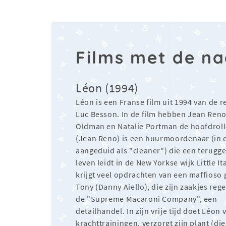
Films met de n
Léon (1994)
Léon is een Franse film uit 1994 van de r
Luc Besson. In de film hebben Jean Reno
Oldman en Natalie Portman de hoofdroll
(Jean Reno) is een huurmoordenaar (in d
aangeduid als "cleaner") die een terugg
leven leidt in de New Yorkse wijk Little Ita
krijgt veel opdrachten van een maffios
Tony (Danny Aiello), die zijn zaakjes rege
de "Supreme Macaroni Company", een
detailhandel. In zijn vrije tijd doet Léon 
krachttrainingen, verzorgt zijn plant (die 