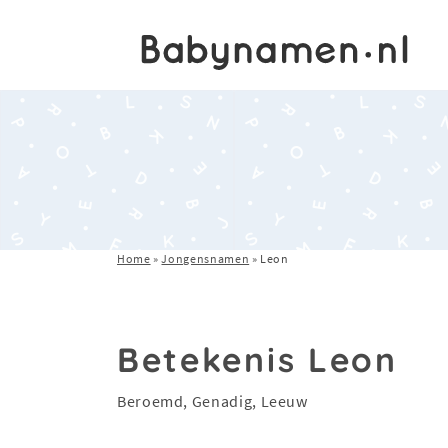
Home
»
Jongensnamen
»
Leon
Betekenis Leon
Beroemd, Genadig, Leeuw