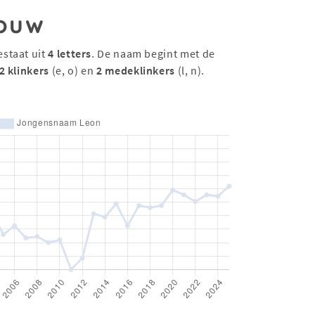
ouw
estaat uit
4 letters
. De naam begint met de
2 klinkers
(e, o) en
2 medeklinkers
(l, n).