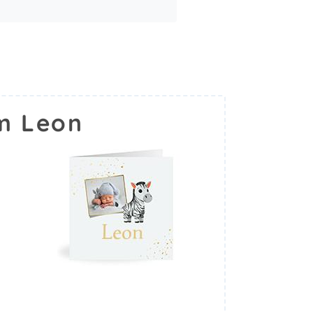
m Leon