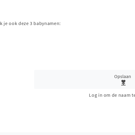
ak je ook deze 3 babynamen:
Opslaan
Log in om de naam t