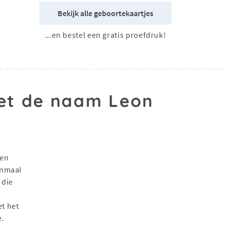
Bekijk alle geboortekaartjes
...en bestel een gratis proefdruk!
t de naam Leon
een
enmaal
 die
t het
.