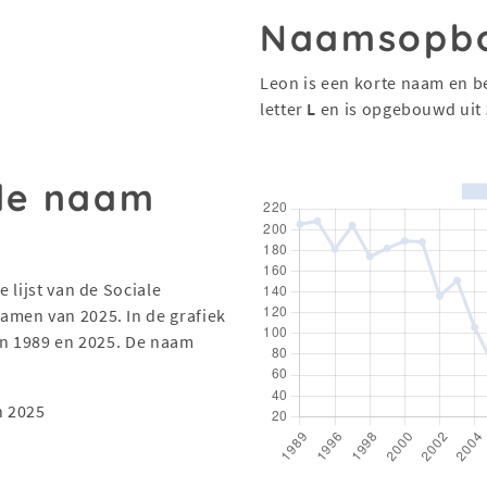
Naamsopb
Leon is een korte naam en b
letter
L
en is opgebouwd uit
 de naam
 lijst van de Sociale
men van 2025. In de grafiek
en 1989 en 2025. De naam
n 2025