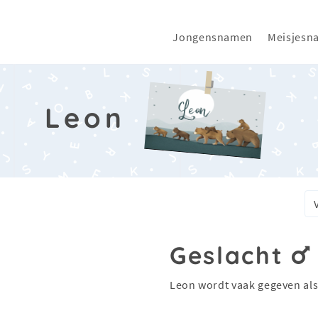
Jongensnamen
Meisjesn
Leon
Geslacht
Leon wordt vaak gegeven al