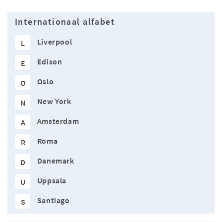
Internationaal alfabet
Liverpool
L
Edison
E
Oslo
O
New York
N
Amsterdam
A
Roma
R
Danemark
D
Uppsala
U
Santiago
S