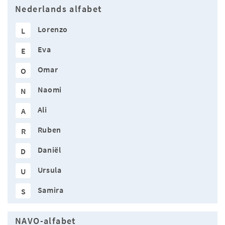
Nederlands alfabet
Lorenzo
L
Eva
E
Omar
O
Naomi
N
Ali
A
Ruben
R
Daniël
D
Ursula
U
Samira
S
NAVO-alfabet