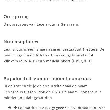
Oorsprong
De oorsprong van
Leonardus
is Germaans
Naamsopbouw
Leonardus is een lange naam en bestaat uit
9 letters
. De
naam begint met de letter
L
en is opgebouwd uit
4
klinkers
(e, o, a, u) en
5 medeklinkers
(l, n, r, d, s).
Populariteit van de naam Leonardus
In de grafiek zie je de populariteit van de naam
Leonardus tussen 1950 en 1973. De naam Leonardus is
minder populair geworden.
Leonardus is
219x gegeven
als voornaam in 1973