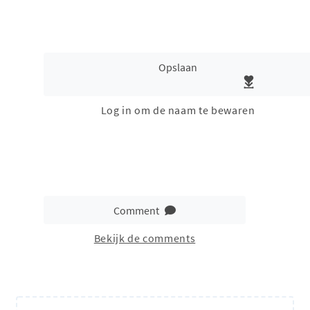
Opslaan
Log in om de naam te bewaren
Comment
Bekijk de comments