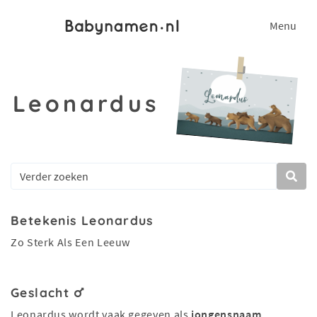
Menu
Leonardus
Betekenis Leonardus
Zo Sterk Als Een Leeuw
Geslacht
Leonardus wordt vaak gegeven als
jongensnaam
.