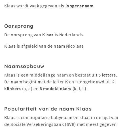
Klaas wordt vaak gegeven als
jongensnaam
.
Oorsprong
De oorsprong van
Klaas
is Nederlands
Klaas
is afgeleid van de naam
Nicolaas
Naamsopbouw
Klaas is een middellange naam en bestaat uit
5 letters
.
De naam begint met de letter
K
en is opgebouwd uit
2
klinkers
(a, a) en
3 medeklinkers
(k, l, s).
Populariteit van de naam Klaas
Klaas is een populaire babynaam en staat in de lijst van
de Sociale Verzekeringsbank (SVB) met meest gegeven