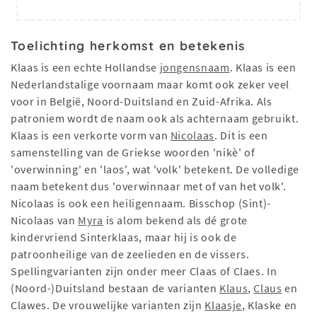
Toelichting herkomst en betekenis
Klaas is een echte Hollandse
jongensnaam
. Klaas is een
Nederlandstalige voornaam maar komt ook zeker veel
voor in België, Noord-Duitsland en Zuid-Afrika. Als
patroniem wordt de naam ook als achternaam gebruikt.
Klaas is een verkorte vorm van
Nicolaas
. Dit is een
samenstelling van de Griekse woorden 'nikè' of
'overwinning' en 'laos', wat 'volk' betekent. De volledige
naam betekent dus 'overwinnaar met of van het volk'.
Nicolaas is ook een heiligennaam. Bisschop (Sint)-
Nicolaas van
Myra
is alom bekend als dé grote
kindervriend Sinterklaas, maar hij is ook de
patroonheilige van de zeelieden en de vissers.
Spellingvarianten zijn onder meer Claas of Claes. In
(Noord-)Duitsland bestaan de varianten
Klaus
,
Claus
en
Clawes. De vrouwelijke varianten zijn
Klaasje
, Klaske en