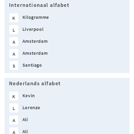
Internationaal alfabet
Kilogramme
K
Liverpool
L
Amsterdam
A
Amsterdam
A
Santiago
S
Nederlands alfabet
Kevin
K
Lorenzo
L
Ali
A
Ali
A