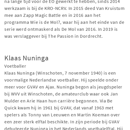
na lange tijd voor de EO gewerkt te hebben, sinds 2014
werkzaam is bij de KRO-NCRV. In 2015 deed Van Kruistum
mee aan Zapp Magic Battle en in 2016 aan het
programma Wie is de Mol?, waar hij aan het einde van de
serie werd ontmaskerd als De Mol van 2016. In 2019 is
was verslaggever bij The Passion in Dordrecht.
Klaas Nuninga
Voetballer
Klaas Nuninga (Winschoten, 7 november 1940) is een
voormalige Nederlandse voetballer. Hij speelde onder
meer voor GVAV en Ajax. Nuninga begon als jeugdspeler
bij WVV uit Winschoten, de amateurclub waar ook Jan
Mulder en Arie Haan hun carrière begonnen. Via Be
Quick kwam hij in 1961 bij GVAV, dat vanaf 1963 met
spelers als Tonny van Leeuwen en Martin Koeman over
een zeer sterk elftal beschikte. In zijn periode bij GVAV
debuteerde Nuninga in het Nederlands voetbalelftal. Hij