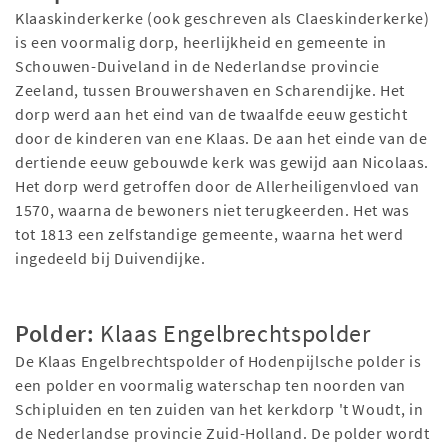
Klaaskinderkerke (ook geschreven als Claeskinderkerke)
is een voormalig dorp, heerlijkheid en gemeente in
Schouwen-Duiveland in de Nederlandse provincie
Zeeland, tussen Brouwershaven en Scharendijke. Het
dorp werd aan het eind van de twaalfde eeuw gesticht
door de kinderen van ene Klaas. De aan het einde van de
dertiende eeuw gebouwde kerk was gewijd aan Nicolaas.
Het dorp werd getroffen door de Allerheiligenvloed van
1570, waarna de bewoners niet terugkeerden. Het was
tot 1813 een zelfstandige gemeente, waarna het werd
ingedeeld bij Duivendijke.
Polder:
Klaas Engelbrechtspolder
De Klaas Engelbrechtspolder of Hodenpijlsche polder is
een polder en voormalig waterschap ten noorden van
Schipluiden en ten zuiden van het kerkdorp 't Woudt, in
de Nederlandse provincie Zuid-Holland. De polder wordt