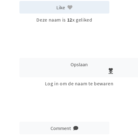
Like
Deze naam is
12
x geliked
Opslaan
Log in om de naam te bewaren
Comment