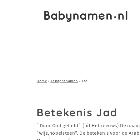
Home
»
Jongensnamen
»
Jad
Betekenis Jad
`Door God geliefd` (uit Hebreeuws) De naam
"wijs,nobelsteen". De betekenis voor de Arab