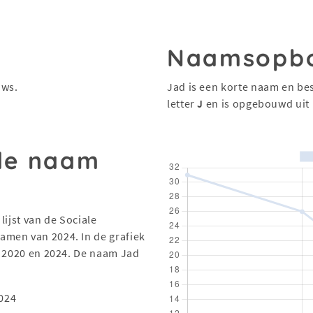
Naamsopb
uws.
Jad is een korte naam en bes
letter
J
en is opgebouwd uit
 de naam
lijst van de Sociale
men van 2024. In de grafiek
n 2020 en 2024. De naam Jad
024