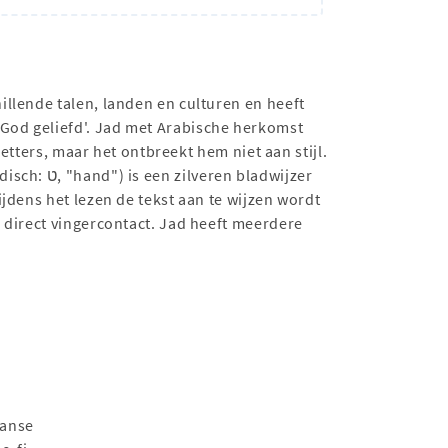
llende talen, landen en culturen en heeft
God geliefd'. Jad met Arabische herkomst
etters, maar het ontbreekt hem niet aan stijl.
jdens het lezen de tekst aan te wijzen wordt
 direct vingercontact. Jad heeft meerdere
aanse