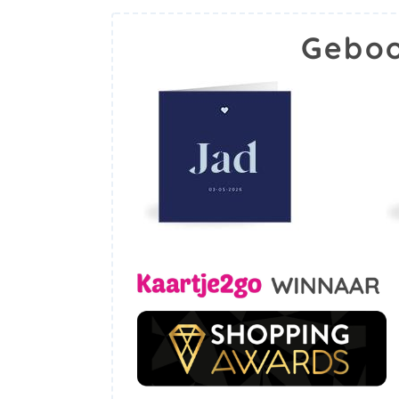
Geboo