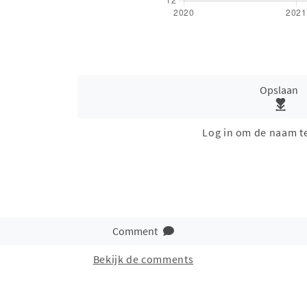
Opslaan
Log in om de naam t
Comment
Bekijk de comments