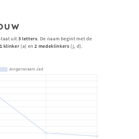
ouw
taat uit
3 letters
. De naam begint met de
1 klinker
(a) en
2 medeklinkers
(j, d).