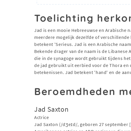
Toelichting herko
Jad is een mooie Hebreeuwse en Arabische naa
meerdere mogelijk dezelfde of verschillende
betekent 'Serieus. Jad is een Arabische naam d
Bekende drager van de naam is de Libanese Amerikaan Jad Abumrad. 
die in de synagoge wordt gebruikt tijdens het
de jad gebruikt uit eerbied voor de Thora en
betekenissen. Jad betekent 'hand' en de aan
Beroemdheden me
Jad Saxton
Actrice
Jad Saxton (/dʒeɪd/, geboren 27 september [3