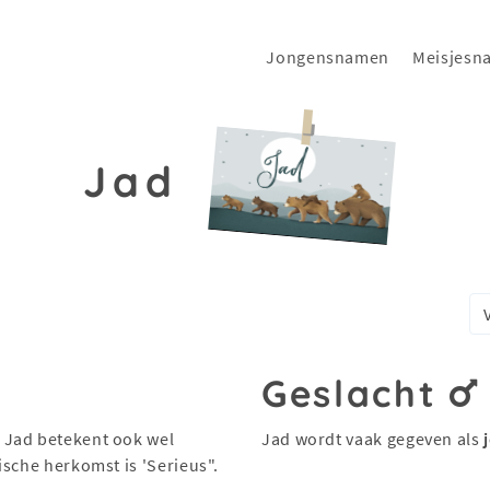
Jongensnamen
Meisjesn
Jad
Geslacht
 Jad betekent ook wel
Jad wordt vaak gegeven als
ische herkomst is 'Serieus".