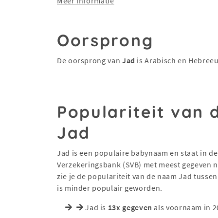
Meer informatie
Oorsprong
De oorsprong van
Jad
is Arabisch en Hebree
Populariteit van
Jad
Jad is een populaire babynaam en staat in de 
Verzekeringsbank (SVB) met meest gegeven na
zie je de populariteit van de naam Jad tusse
is minder populair geworden.
Jad is
13x gegeven
als voornaam in 2