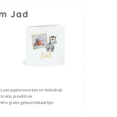
am Jad
Luxe papiersoorten en foliedruk
Gratis proefdruk
Win gratis geboortekaartjes