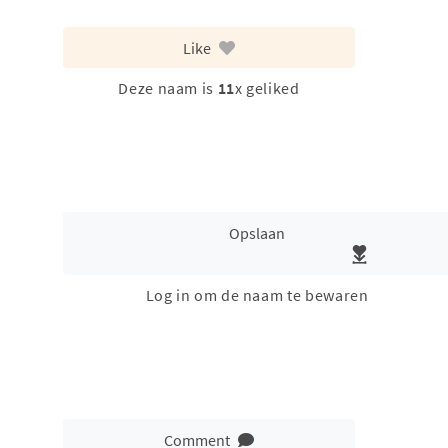
Like
Deze naam is
11
x geliked
Opslaan
Log in om de naam te bewaren
Comment