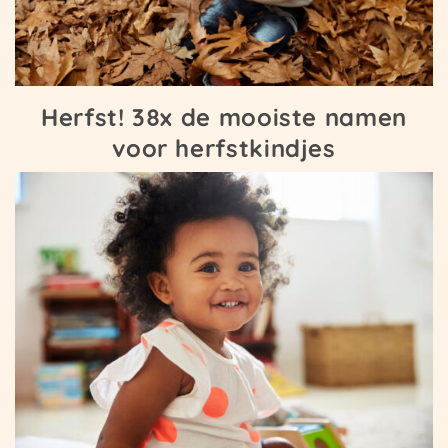
Herfst! 38x de mooiste namen
voor herfstkindjes