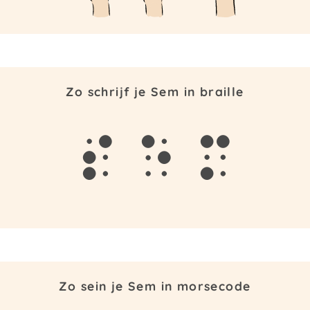
Zo schrijf je Sem in braille
s
e
m
Zo sein je Sem in morsecode