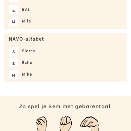
Eva
E
Mila
M
NAVO-alfabet
Sierra
S
Echo
E
Mike
M
Zo spel je Sem met gebarentaal.