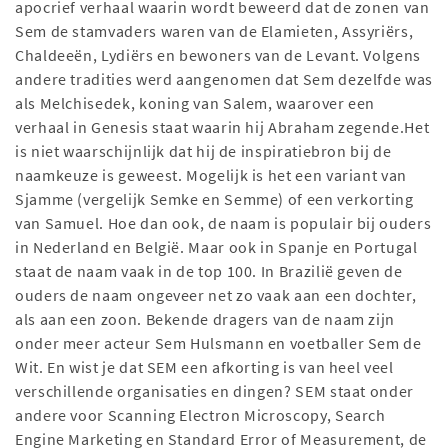
apocrief verhaal waarin wordt beweerd dat de zonen van
Sem de stamvaders waren van de Elamieten, Assyriërs,
Chaldeeën, Lydiërs en bewoners van de Levant. Volgens
andere tradities werd aangenomen dat Sem dezelfde was
als Melchisedek, koning van Salem, waarover een
verhaal in Genesis staat waarin hij Abraham zegende.Het
is niet waarschijnlijk dat hij de inspiratiebron bij de
naamkeuze is geweest. Mogelijk is het een variant van
Sjamme (vergelijk Semke en Semme) of een verkorting
van Samuel. Hoe dan ook, de naam is populair bij ouders
in Nederland en België. Maar ook in Spanje en Portugal
staat de naam vaak in de top 100. In Brazilië geven de
ouders de naam ongeveer net zo vaak aan een dochter,
als aan een zoon. Bekende dragers van de naam zijn
onder meer acteur Sem Hulsmann en voetballer Sem de
Wit. En wist je dat SEM een afkorting is van heel veel
verschillende organisaties en dingen? SEM staat onder
andere voor Scanning Electron Microscopy, Search
Engine Marketing en Standard Error of Measurement, de