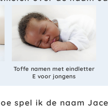
Toffe namen met eindletter
E voor jongens
oe spel ik de naam Jac