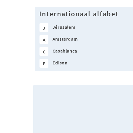
Internationaal alfabet
Jérusalem
J
Amsterdam
A
Casablanca
C
Edison
E