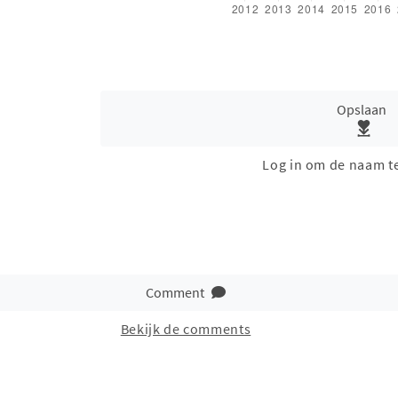
Opslaan
Log in om de naam t
Comment
Bekijk de comments