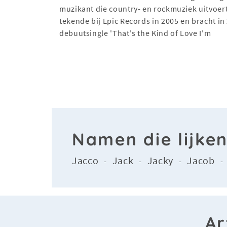
muzikant die country- en rockmuziek uitvoert
tekende bij Epic Records in 2005 en bracht in 
debuutsingle 'That's the Kind of Love I'm
Namen die lijke
Jacco
Jack
Jacky
Jacob
-
-
-
Ar