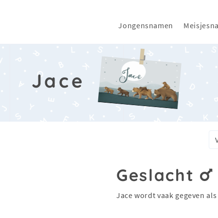
Jongensnamen
Meisjesn
Jace
Geslacht
Jace wordt vaak gegeven al