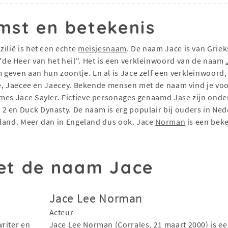
mst en betekenis
azilië is het een echte
meisjesnaam
. De naam Jace is van Grie
e Heer van het heil". Het is een verkleinwoord van de naam
geven aan hun zoontje. En al is Jace zelf een verkleinwoord, 
aece, Jaecee en Jaecey. Bekende mensen met de naam vind je vo
mes
Jace Sayler. Fictieve personages genaamd
Jase
zijn onde
2 en Duck Dynasty. De naam is erg populair bij ouders in Ne
erland. Meer dan in Engeland dus ook. Jace
Norman
is een bek
t de naam Jace
Jace Lee Norman
Acteur
riter en
Jace Lee Norman (Corrales, 21 maart 2000) is e