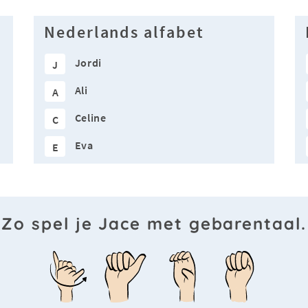
Nederlands alfabet
Jordi
J
Ali
A
Celine
C
Eva
E
Zo spel je Jace met gebarentaal.