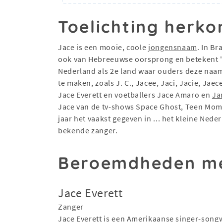
Toelichting herko
Jace is een mooie, coole
jongensnaam
. In Br
ook van Hebreeuwse oorsprong en betekent "d
Nederland als 2e land waar ouders deze naam 
te maken, zoals J. C., Jacee, Jaci, Jacie, J
Jace Everett en voetballers Jace Amaro en
Ja
Jace van de tv-shows Space Ghost, Teen Mom 
jaar het vaakst gegeven in ... het kleine Ned
bekende zanger.
Beroemdheden me
Jace Everett
Zanger
Jace Everett is een Amerikaanse singer-songw