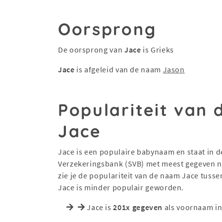
Oorsprong
De oorsprong van
Jace
is Grieks
Jace
is afgeleid van de naam
Jason
Populariteit van
Jace
Jace is een populaire babynaam en staat in de
Verzekeringsbank (SVB) met meest gegeven na
zie je de populariteit van de naam Jace tuss
Jace is minder populair geworden.
Jace is
201x gegeven
als voornaam in