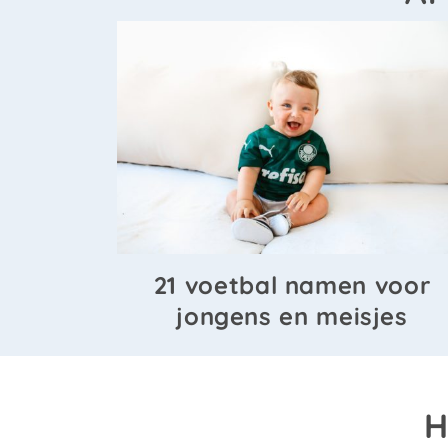
21 voetbal namen voor
jongens en meisjes
H