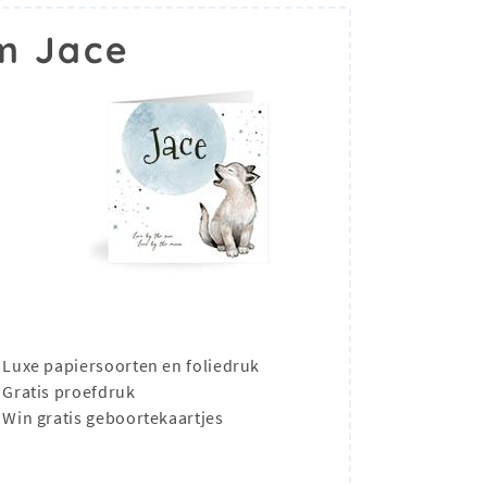
m Jace
Luxe papiersoorten en foliedruk
Gratis proefdruk
Win gratis geboortekaartjes