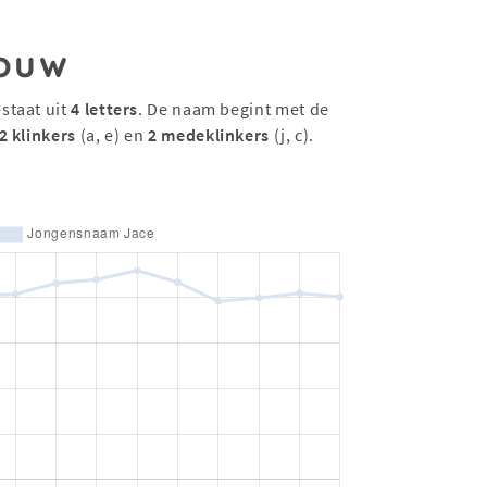
ouw
staat uit
4 letters
. De naam begint met de
2 klinkers
(a, e) en
2 medeklinkers
(j, c).