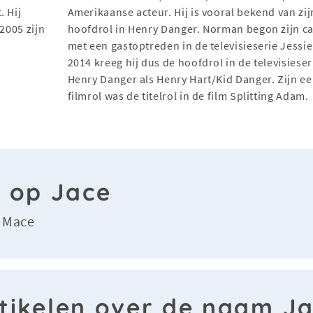
. Hij
Amerikaanse acteur. Hij is vooral bekend van zij
2005 zijn
hoofdrol in Henry Danger. Norman begon zijn ca
met een gastoptreden in de televisieserie Jessie
2014 kreeg hij dus de hoofdrol in de televisieser
Henry Danger als Henry Hart/Kid Danger. Zijn ee
filmrol was de titelrol in de film Splitting Adam.
n op Jace
Mace
-
tikelen over de naam J