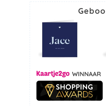
Geboo