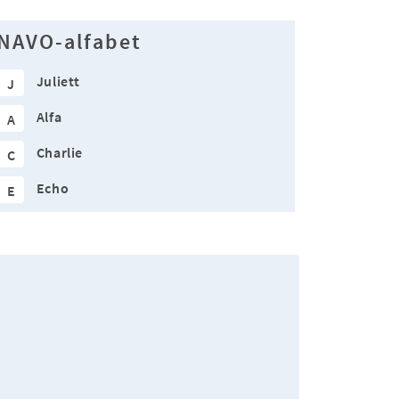
NAVO-alfabet
Juliett
J
Alfa
A
Charlie
C
Echo
E