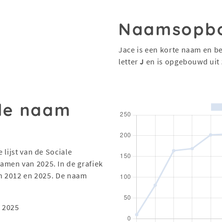
Naamsopb
Jace is een korte naam en be
letter
J
en is opgebouwd uit
 de naam
 lijst van de Sociale
men van 2025. In de grafiek
en 2012 en 2025. De naam
 2025