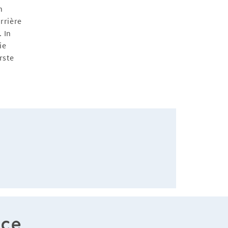
n
rrière
. In
ie
rste
ace