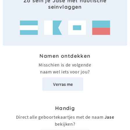
Zo sein je Jase met nautische
seinvlaggen
Namen ontdekken
Misschien is de volgende
naam wel iets voor jou?
Verras me
Handig
Direct alle geboortekaartjes met de naam
Jase
bekijken?