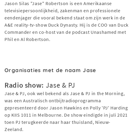
Jason Silas "Jase" Robertson is een Amerikaanse
televisiepersoonlijkheid, zakenman en professionele
eendenjager die vooral bekend staat om zijn werk in de
A&E reality-tv-show Duck Dynasty. Hij is de COO van Duck
Commander en co-host van de podcast Unashamed met
Phil en Al Robertson.
Organisaties met de naam Jase
Radio show:
Jase & PJ
Jase & PJ, ook wel bekend als Jase & PJ in the Morning,
was een Australisch ontbijtradioprogramma
gepresenteerd door Jason Hawkins en Polly 'PJ' Harding
op KIIS 1011 in Melbourne. De show eindigde in juli 2021
toen PJ terugkeerde naar haar thuisland, Nieuw-
Zeeland.