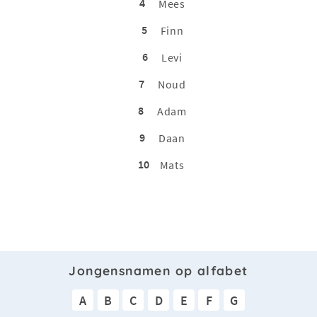
4
Mees
5
Finn
6
Levi
7
Noud
8
Adam
9
Daan
10
Mats
Jongensnamen op alfabet
A
B
C
D
E
F
G