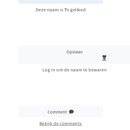
Deze naam is
7
x geliked
Opslaan
Log in om de naam te bewaren
Comment
Bekijk de comments