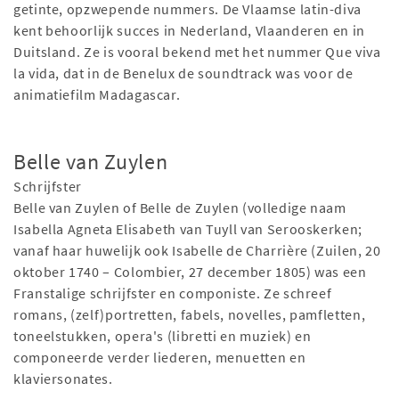
getinte, opzwepende nummers. De Vlaamse latin-diva
kent behoorlijk succes in Nederland, Vlaanderen en in
Duitsland. Ze is vooral bekend met het nummer Que viva
la vida, dat in de Benelux de soundtrack was voor de
animatiefilm Madagascar.
Belle van Zuylen
Schrijfster
Belle van Zuylen of Belle de Zuylen (volledige naam
Isabella Agneta Elisabeth van Tuyll van Serooskerken;
vanaf haar huwelijk ook Isabelle de Charrière (Zuilen, 20
oktober 1740 – Colombier, 27 december 1805) was een
Franstalige schrijfster en componiste. Ze schreef
romans, (zelf)portretten, fabels, novelles, pamfletten,
toneelstukken, opera's (libretti en muziek) en
componeerde verder liederen, menuetten en
klaviersonates.