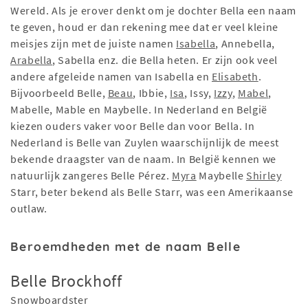
Wereld. Als je erover denkt om je dochter Bella een naam
te geven, houd er dan rekening mee dat er veel kleine
meisjes zijn met de juiste namen
Isabella
, Annebella,
Arabella
, Sabella enz. die Bella heten. Er zijn ook veel
andere afgeleide namen van Isabella en
Elisabeth
.
Bijvoorbeeld Belle,
Beau
, Ibbie,
Isa
, Issy,
Izzy
,
Mabel
,
Mabelle, Mable en Maybelle. In Nederland en België
kiezen ouders vaker voor Belle dan voor Bella. In
Nederland is Belle van Zuylen waarschijnlijk de meest
bekende draagster van de naam. In België kennen we
natuurlijk zangeres Belle Pérez.
Myra
Maybelle
Shirley
Starr, beter bekend als Belle Starr, was een Amerikaanse
outlaw.
Beroemdheden met de naam Belle
Belle Brockhoff
Snowboardster