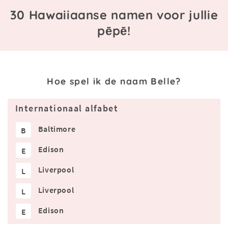
30 Hawaiiaanse namen voor jullie
pēpē!
Hoe spel ik de naam Belle?
Internationaal alfabet
Baltimore
B
Edison
E
Liverpool
L
Liverpool
L
Edison
E