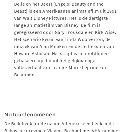
Belle en het Beest (Engels: Beauty and the
Beast) is een Amerikaanse animatiefilm uit 1991
van Walt Disney Pictures. Het is de dertigste
lange animatiefilm van Disney. De film is
geregisseerd door Gary Trousdale en Kirk Wise.
Het scenario kwam van Linda Woolverton, de
muziek van Alan Menken en de liedteksten van
Howard Ashman. Het script is in hoofdlijnen
gebaseerd op dat uit het gelijknamige
volksverhaal van Jeanne-Marie Leprince de
Beaumont.
Natuurfenomenen
De Bellebeek (oude naam: Alfene) is een beek in de
Belgische provincie Vlaams-Brabant met VHA-nummer