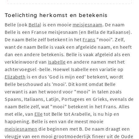
Toelichting herkomst en betekenis
Belle (ook
Bella
) is een mooie
meisjesnaam
. De naam
Belle is een Franse meisjesnaam (en Bella de Italiaanse).
De naam Belle zelf betekent in het
Frans
"mooi". Zelf,
want de naam Belle is vaak een afgeleide naam, en heeft
dan een andere betekenis. Belle is vaak afgeleid als een
verkleinwoord van
Isabelle
en andere namen met het
achtervoegsel -belle. Hoewel Isabelle een variatie op
Elizabeth
is en dus 'God is mijn eed' betekent, wordt
Belle beschouwd als 'mooi'. Dit komt omdat Belle
verwant is aan het woord voor "mooi" in talen zoals
Spaans, Italiaans, Latijn, Portugees en Grieks, evenals de
naam Belle zelf, wat "mooi" betekent in het Frans. Alles
met elle, van
Elle
tot Belle tot Arabelle, is nu hip en
happening. Belle is een van de meest mooie
meisjesnamen
die beginnen met B. De naam draagt een
vleugje van een mooi grootmoederlijk fineer uit de Oude