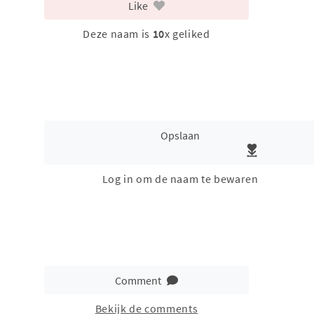
Like
Deze naam is
10
x geliked
Opslaan
Log in om de naam te bewaren
Comment
Bekijk de comments