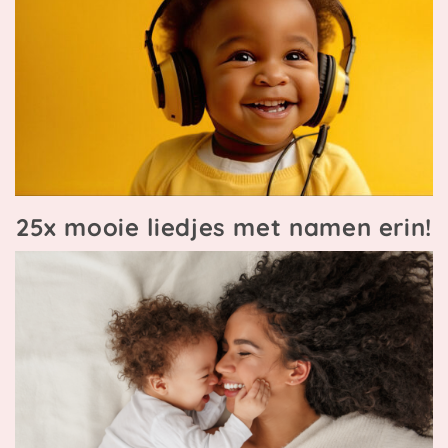
25x mooie liedjes met namen erin!