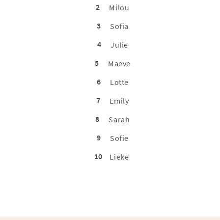
2
Milou
3
Sofia
4
Julie
5
Maeve
6
Lotte
7
Emily
8
Sarah
9
Sofie
10
Lieke