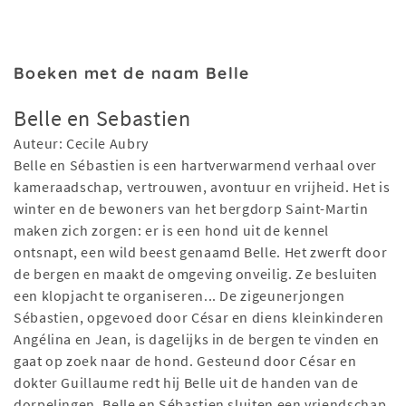
Boeken met de naam Belle
Belle en Sebastien
Auteur: Cecile Aubry
Belle en Sébastien is een hartverwarmend verhaal over
kameraadschap, vertrouwen, avontuur en vrijheid. Het is
winter en de bewoners van het bergdorp Saint-Martin
maken zich zorgen: er is een hond uit de kennel
ontsnapt, een wild beest genaamd Belle. Het zwerft door
de bergen en maakt de omgeving onveilig. Ze besluiten
een klopjacht te organiseren... De zigeunerjongen
Sébastien, opgevoed door César en diens kleinkinderen
Angélina en Jean, is dagelijks in de bergen te vinden en
gaat op zoek naar de hond. Gesteund door César en
dokter Guillaume redt hij Belle uit de handen van de
dorpelingen. Belle en Sébastien sluiten een vriendschap