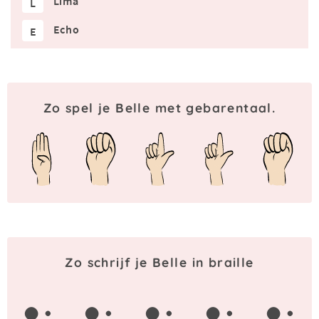
Lima
L
Echo
E
Zo spel je Belle met gebarentaal.
Zo schrijf je Belle in braille