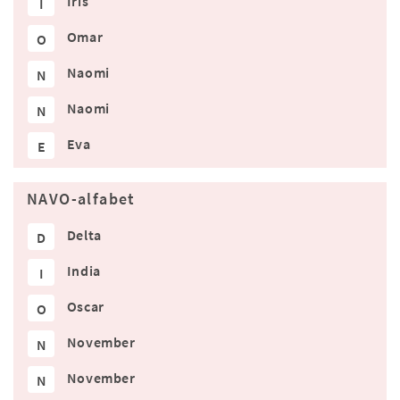
Iris
I
Omar
O
Naomi
N
Naomi
N
Eva
E
NAVO-alfabet
Delta
D
India
I
Oscar
O
November
N
November
N