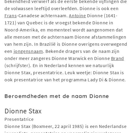
bekendheid verwierf als de eerste bekende vijflingen die
de volwassen leeftijd overleefden. Dionne is ook een
Frans
-Canadese achternaam.
Antoine
Dionne (1641-
1721) van Quebec is de vroegst bekende Dionne in
Noord-Amerika, en momenteel wordt aangenomen dat
alle mensen met de achternaam Dionne afstammelingen
van hem zijn. In Brazilië is Dionne overigens overwegend
een
jongensnaam
. Bekende dragers van de naam zijn
onder meer zangeres Dionne Warwick en Dionne
Brand
(schrijfster). En in Nederland kennen we natuurlijk
Dionne Stax, presentatrice. Leuk weetje: Dionne Stax is
ook presentatrice van het programma Lady Di & Dionne.
Beroemdheden met de naam Dionne
Dionne Stax
Presentatrice
Dionne Stax (Boxmeer, 22 april 1985) is een Nederlandse