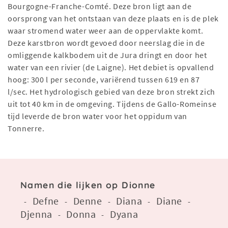
Bourgogne-Franche-Comté. Deze bron ligt aan de
oorsprong van het ontstaan van deze plaats en is de plek
waar stromend water weer aan de oppervlakte komt.
Deze karstbron wordt gevoed door neerslag die in de
omliggende kalkbodem uit de Jura dringt en door het
water van een rivier (de Laigne). Het debiet is opvallend
hoog: 300 l per seconde, variërend tussen 619 en 87
l/sec. Het hydrologisch gebied van deze bron strekt zich
uit tot 40 km in de omgeving. Tijdens de Gallo-Romeinse
tijd leverde de bron water voor het oppidum van
Tonnerre.
Namen die lijken op Dionne
Defne
Denne
Diana
Diane
-
-
-
-
-
Djenna
Donna
Dyana
-
-