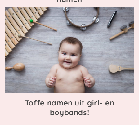
Toffe namen uit girl- en
boybands!