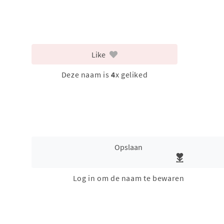
Like
Deze naam is
4
x geliked
Opslaan
Log in om de naam te bewaren