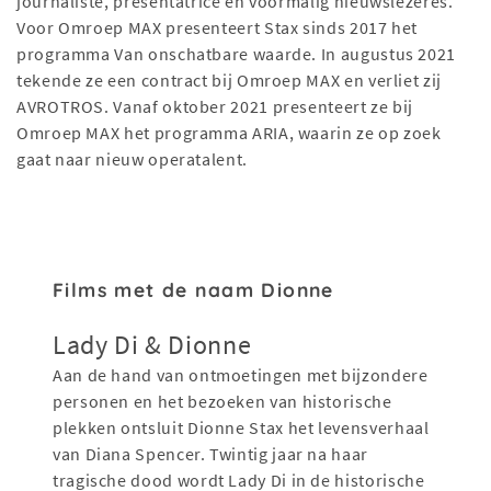
journaliste, presentatrice en voormalig nieuwslezeres.
Voor Omroep MAX presenteert Stax sinds 2017 het
programma Van onschatbare waarde. In augustus 2021
tekende ze een contract bij Omroep MAX en verliet zij
AVROTROS. Vanaf oktober 2021 presenteert ze bij
Omroep MAX het programma ARIA, waarin ze op zoek
gaat naar nieuw operatalent.
Films met de naam Dionne
Lady Di & Dionne
Aan de hand van ontmoetingen met bijzondere
personen en het bezoeken van historische
plekken ontsluit Dionne Stax het levensverhaal
van Diana Spencer. Twintig jaar na haar
tragische dood wordt Lady Di in de historische