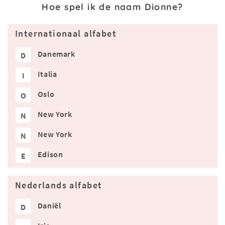
Hoe spel ik de naam Dionne?
Internationaal alfabet
Danemark
D
Italia
I
Oslo
O
New York
N
New York
N
Edison
E
Nederlands alfabet
Daniël
D