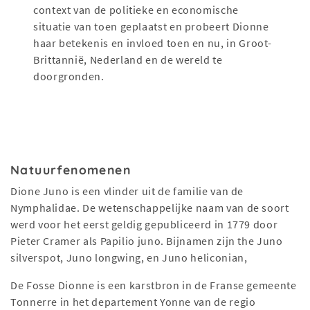
context van de politieke en economische
situatie van toen geplaatst en probeert Dionne
haar betekenis en invloed toen en nu, in Groot-
Brittannië, Nederland en de wereld te
doorgronden.
Natuurfenomenen
Dione Juno is een vlinder uit de familie van de
Nymphalidae. De wetenschappelijke naam van de soort
werd voor het eerst geldig gepubliceerd in 1779 door
Pieter Cramer als Papilio juno. Bijnamen zijn the Juno
silverspot, Juno longwing, en Juno heliconian,
De Fosse Dionne is een karstbron in de Franse gemeente
Tonnerre in het departement Yonne van de regio