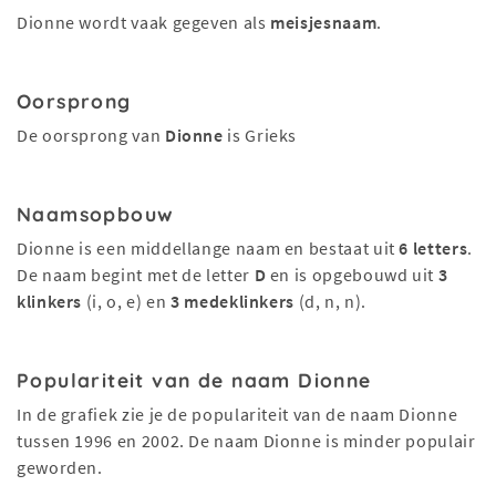
Dionne wordt vaak gegeven als
meisjesnaam
.
Oorsprong
De oorsprong van
Dionne
is Grieks
Naamsopbouw
Dionne is een middellange naam en bestaat uit
6 letters
.
De naam begint met de letter
D
en is opgebouwd uit
3
klinkers
(i, o, e) en
3 medeklinkers
(d, n, n).
Populariteit van de naam Dionne
In de grafiek zie je de populariteit van de naam Dionne
tussen 1996 en 2002. De naam Dionne is minder populair
geworden.