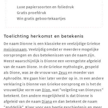
Luxe papiersoorten en foliedruk
Gratis proefdruk
Win gratis geboortekaartjes
Toelichting herkomst en betekenis
De naam Dionne is een klassieke en veelzijdige Griekse
meisjesnaam
. Veelzijdig omdat er meerdere mogelijke
oorsprongen en dus betekenissen van de naam zijn.
Meest waarschijnlijk is Dionne een verengelste afgeleid
van de naam Dione. In de Griekse mythologie, gespeld
als Dione, was ze de vrouw van
Zeus
en moeder van
Aphrodite. We gaan hier later verder op in. In een andere
verklaring is Dionne van Griekse oorsprong en is het de
vrouwelijke vorm van
Dion
, wat "volgeling van Dionysus"
betekent. Een andere mogelijkheid is dat Dionne is
afgeleid van de naam
Diana
en dan betekent de naam
"goddelijk". Klaar voor een beetje geschiedenis en meer