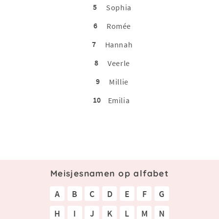
5
Sophia
6
Romée
7
Hannah
8
Veerle
9
Millie
10
Emilia
Meisjesnamen op alfabet
A
B
C
D
E
F
G
H
I
J
K
L
M
N