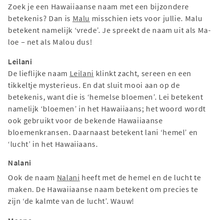
Zoek je een Hawaiiaanse naam met een bijzondere
betekenis? Dan is
Malu
misschien iets voor jullie. Malu
betekent namelijk ‘vrede’. Je spreekt de naam uit als Ma-
loe – net als Malou dus!
Leilani
De lieflijke naam
Leilani
klinkt zacht, sereen en een
tikkeltje mysterieus. En dat sluit mooi aan op de
betekenis, want die is ‘hemelse bloemen’. Lei betekent
namelijk ‘bloemen’ in het Hawaiiaans; het woord wordt
ook gebruikt voor de bekende Hawaiiaanse
bloemenkransen. Daarnaast betekent lani ‘hemel’ en
‘lucht’ in het Hawaiiaans.
Nalani
Ook de naam
Nalani
heeft met de hemel en de lucht te
maken. De Hawaiiaanse naam betekent om precies te
zijn ‘de kalmte van de lucht’. Wauw!