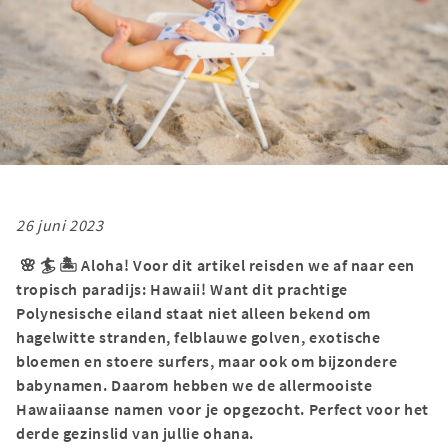
26 juni 2023
🌸 🏄 🏝 Aloha! Voor dit artikel reisden we af naar een
tropisch paradijs: Hawaii! Want dit prachtige
Polynesische eiland staat niet alleen bekend om
hagelwitte stranden, felblauwe golven, exotische
bloemen en stoere surfers, maar ook om bijzondere
babynamen. Daarom hebben we de allermooiste
Hawaiiaanse namen voor je opgezocht. Perfect voor het
derde gezinslid van jullie ohana.