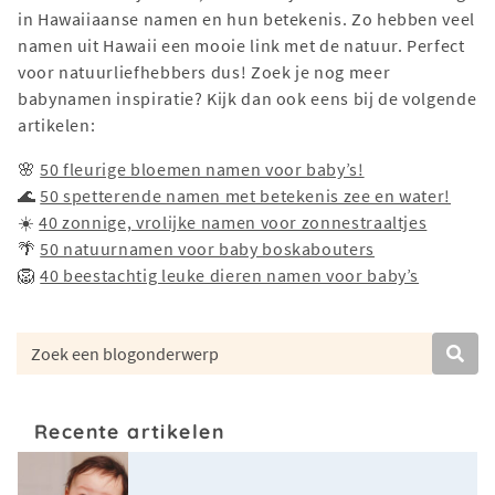
in Hawaiiaanse namen en hun betekenis. Zo hebben veel
namen uit Hawaii een mooie link met de natuur. Perfect
voor natuurliefhebbers dus! Zoek je nog meer
babynamen inspiratie? Kijk dan ook eens bij de volgende
artikelen:
🌸
50 fleurige bloemen namen voor baby’s!
🌊
50 spetterende namen met betekenis zee en water!
☀️
40 zonnige, vrolijke namen voor zonnestraaltjes
🌴
50 natuurnamen voor baby boskabouters
🦁
40 beestachtig leuke dieren namen voor baby’s
Recente artikelen