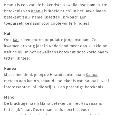
Keanu is een van de bekendste Hawaiiaanse namen. De
betekenis van
Keanu
is ‘koele bries’. In het Hawaiiaans
betekent ‘anu’ namelijk letterlijk ‘koud’. Een
toepasselijke naam voor coole winterkindjes!
Kai
Ook
Kai
is een enorm populaire jongensnaam. Zo
kwamen er vorig jaar in Nederland meer dan 250 kleine
Kaitjes bij! In het Hawaiiaans betekent deze korte naam
letterlijk ‘zee’.
Kanoa
Misschien denk je bij de Hawaiiaanse naam
Kanoa
meteen aan kano’s, maar de betekenis van Kanoa is veel
interessanter: ‘hij die vrij is’. Een prachtige betekenis.
Mano
De krachtige naam
Mano
betekent in het Hawaiiaans
letterlijk ‘haai’. Deze naam is dus perfect voor