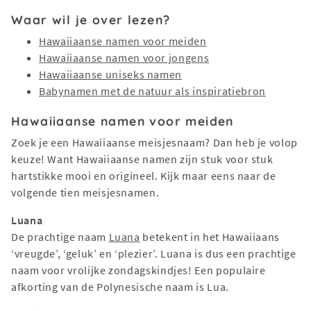
Waar wil je over lezen?
Hawaiiaanse namen voor meiden
Hawaiiaanse namen voor jongens
Hawaiiaanse uniseks namen
Babynamen met de natuur als inspiratiebron
Hawaiiaanse namen voor meiden
Zoek je een Hawaiiaanse meisjesnaam? Dan heb je volop
keuze! Want Hawaiiaanse namen zijn stuk voor stuk
hartstikke mooi en origineel. Kijk maar eens naar de
volgende tien meisjesnamen.
Luana
De prachtige naam
Luana
betekent in het Hawaiiaans
‘vreugde’, ‘geluk’ en ‘plezier’. Luana is dus een prachtige
naam voor vrolijke zondagskindjes! Een populaire
afkorting van de Polynesische naam is Lua.