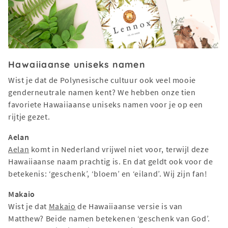
Hawaiiaanse uniseks namen
Wist je dat de Polynesische cultuur ook veel mooie
genderneutrale namen kent? We hebben onze tien
favoriete Hawaiiaanse uniseks namen voor je op een
rijtje gezet.
Aelan
Aelan
komt in Nederland vrijwel niet voor, terwijl deze
Hawaiiaanse naam prachtig is. En dat geldt ook voor de
betekenis: ‘geschenk’, ‘bloem’ en ‘eiland’. Wij zijn fan!
Makaio
Wist je dat
Makaio
de Hawaiiaanse versie is van
Matthew? Beide namen betekenen ‘geschenk van God’.