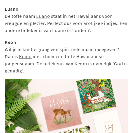
Luano
De toffe naam
Luano
staat in het Hawaiiaans voor
vreugde en plezier. Perfect dus voor vrolijke kindjes. Een
andere betekenis van Luano is ‘fontein’.
Keoni
Wil je je kindje graag een spirituele naam meegeven?
Dan is
Keoni
misschien een toffe Hawaiiaanse
jongensnaam. De betekenis van Keoni is namelijk ‘God is
genadig’.