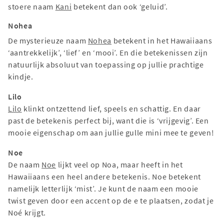
stoere naam
Kani
betekent dan ook ‘geluid’.
Nohea
De mysterieuze naam
Nohea
betekent in het Hawaiiaans
‘aantrekkelijk’, ‘lief’ en ‘mooi’. En die betekenissen zijn
natuurlijk absoluut van toepassing op jullie prachtige
kindje.
Lilo
Lilo
klinkt ontzettend lief, speels en schattig. En daar
past de betekenis perfect bij, want die is ‘vrijgevig’. Een
mooie eigenschap om aan jullie gulle mini mee te geven!
Noe
De naam
Noe
lijkt veel op Noa, maar heeft in het
Hawaiiaans een heel andere betekenis. Noe betekent
namelijk letterlijk ‘mist’. Je kunt de naam een mooie
twist geven door een accent op de e te plaatsen, zodat je
Noé krijgt.