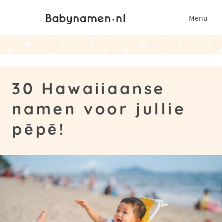
Menu
30 Hawaiiaanse
namen voor jullie
pēpē!