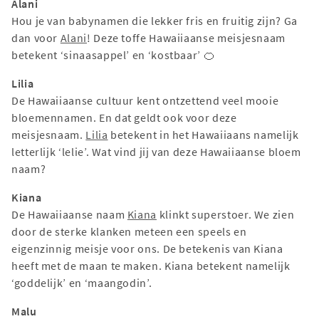
Alani
Hou je van babynamen die lekker fris en fruitig zijn? Ga
dan voor
Alani
! Deze toffe Hawaiiaanse meisjesnaam
betekent ‘sinaasappel’ en ‘kostbaar’ 🍊
Lilia
De Hawaiiaanse cultuur kent ontzettend veel mooie
bloemennamen. En dat geldt ook voor deze
meisjesnaam.
Lilia
betekent in het Hawaiiaans namelijk
letterlijk ‘lelie’. Wat vind jij van deze Hawaiiaanse bloem
naam?
Kiana
De Hawaiiaanse naam
Kiana
klinkt superstoer. We zien
door de sterke klanken meteen een speels en
eigenzinnig meisje voor ons. De betekenis van Kiana
heeft met de maan te maken. Kiana betekent namelijk
‘goddelijk’ en ‘maangodin’.
Malu