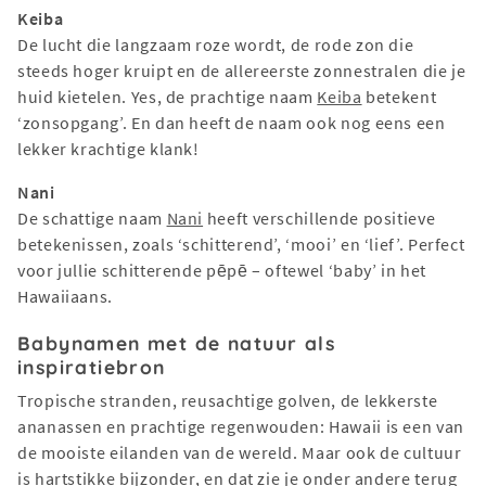
Keiba
De lucht die langzaam roze wordt, de rode zon die
steeds hoger kruipt en de allereerste zonnestralen die je
huid kietelen. Yes, de prachtige naam
Keiba
betekent
‘zonsopgang’. En dan heeft de naam ook nog eens een
lekker krachtige klank!
Nani
De schattige naam
Nani
heeft verschillende positieve
betekenissen, zoals ‘schitterend’, ‘mooi’ en ‘lief’. Perfect
voor jullie schitterende pēpē – oftewel ‘baby’ in het
Hawaiiaans.
Babynamen met de natuur als
inspiratiebron
Tropische stranden, reusachtige golven, de lekkerste
ananassen en prachtige regenwouden: Hawaii is een van
de mooiste eilanden van de wereld. Maar ook de cultuur
is hartstikke bijzonder, en dat zie je onder andere terug