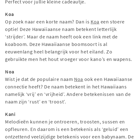
Perfect voor jullie kleine cadeautje.
Koa
Op zoek naar een korte naam? Dan is
Koa
een stoere
optie! Deze Hawaiiaanse naam betekent letterlijk
‘strijder’. Maar de naam heeft ook een link met de
koaboom. Deze Hawaiiaanse boomsoort is al
eeuwenlang heel belangrijk voor het eiland. Zo
gebruikte men het hout vroeger voor kano’s en wapens.
Noa
Wist je dat de populaire naam
Noa
ook een Hawaiiaanse
connectie heeft? De naam betekent in het Hawaiiaans
namelijk ‘vrij’ en ‘vrijheid’. Andere betekenissen van de
naam zijn ‘rust’ en ‘troost’.
Kani
Melodieën kunnen je ontroeren, troosten, sussen en
opfleuren. En daarom is een betekenis als ‘geluid’ een
ontzettend veelzijdige betekenis voor een babynaam. De