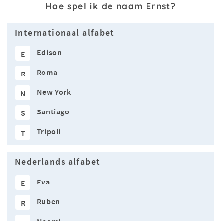
Hoe spel ik de naam Ernst?
Internationaal alfabet
Edison
E
Roma
R
New York
N
Santiago
S
Tripoli
T
Nederlands alfabet
Eva
E
Ruben
R