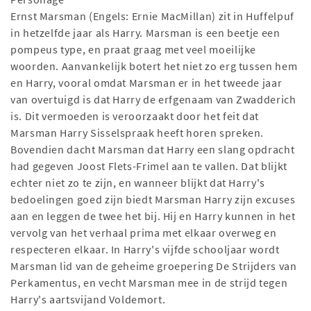
Ernst Marsman (Engels: Ernie MacMillan) zit in Huffelpuf
in hetzelfde jaar als Harry. Marsman is een beetje een
pompeus type, en praat graag met veel moeilijke
woorden. Aanvankelijk botert het niet zo erg tussen hem
en Harry, vooral omdat Marsman er in het tweede jaar
van overtuigd is dat Harry de erfgenaam van Zwadderich
is. Dit vermoeden is veroorzaakt door het feit dat
Marsman Harry Sisselspraak heeft horen spreken.
Bovendien dacht Marsman dat Harry een slang opdracht
had gegeven Joost Flets-Frimel aan te vallen. Dat blijkt
echter niet zo te zijn, en wanneer blijkt dat Harry's
bedoelingen goed zijn biedt Marsman Harry zijn excuses
aan en leggen de twee het bij. Hij en Harry kunnen in het
vervolg van het verhaal prima met elkaar overweg en
respecteren elkaar. In Harry's vijfde schooljaar wordt
Marsman lid van de geheime groepering De Strijders van
Perkamentus, en vecht Marsman mee in de strijd tegen
Harry's aartsvijand Voldemort.