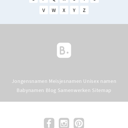
V
W
X
Y
Z
Jongensnamen
Meisjesnamen
Unisex namen
Babynamen Blog
Samenwerken
Sitemap