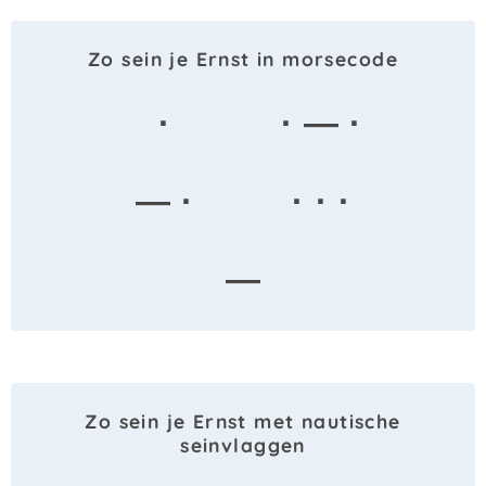
Zo sein je Ernst in morsecode
·
· — ·
— ·
· · ·
—
Zo sein je Ernst met nautische
seinvlaggen