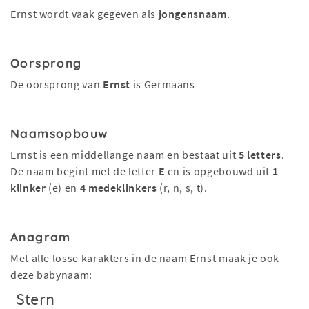
Ernst wordt vaak gegeven als
jongensnaam
.
Oorsprong
De oorsprong van
Ernst
is Germaans
Naamsopbouw
Ernst is een middellange naam en bestaat uit
5 letters
.
De naam begint met de letter
E
en is opgebouwd uit
1
klinker
(e) en
4 medeklinkers
(r, n, s, t).
Anagram
Met alle losse karakters in de naam Ernst maak je ook
deze babynaam:
Stern