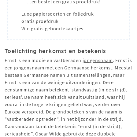
...en bestel een gratis proefdruk!
Luxe papiersoorten en foliedruk
Gratis proefdruk
Win gratis geboortekaartjes
Toelichting herkomst en betekenis
Ernst is een mooie en vastberaden
jongensnaam
. Ernst is
een jongensnaam met een Germaanse herkomst. Meestal
bestaan Germaanse namen uit samenstellingen, maar
Ernst is een van de weinige uitzonderingen. Deze
eenstammige naam betekent 'standvastig (in de strijd),
serieus'. De naam heeft zich vanuit Duitsland, waar hij
vooral in de hogere kringen geliefd was, verder over
Europa verspreid. De grondbetekenis van de naam is
"vastberaden optreden", in het bijzonder in de strijd.
Daarvandaan komt de betekenis "ernst (in de strijd),
serieusheid".
Oscar
Wilde gebruikte deze dubbele