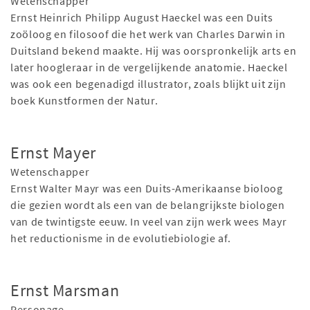
Wetenschapper
Ernst Heinrich Philipp August Haeckel was een Duits
zoöloog en filosoof die het werk van Charles Darwin in
Duitsland bekend maakte. Hij was oorspronkelijk arts en
later hoogleraar in de vergelijkende anatomie. Haeckel
was ook een begenadigd illustrator, zoals blijkt uit zijn
boek Kunstformen der Natur.
Ernst Mayer
Wetenschapper
Ernst Walter Mayr was een Duits-Amerikaanse bioloog
die gezien wordt als een van de belangrijkste biologen
van de twintigste eeuw. In veel van zijn werk wees Mayr
het reductionisme in de evolutiebiologie af.
Ernst Marsman
Personage