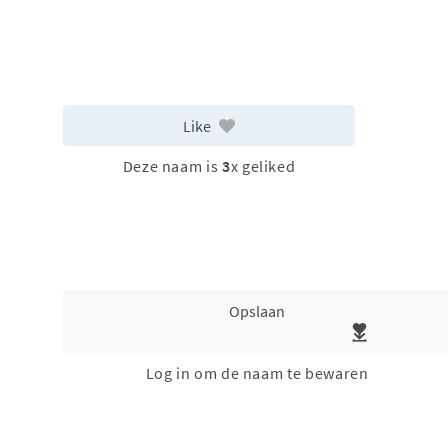
Like
Deze naam is
3
x geliked
Opslaan
Log in om de naam te bewaren