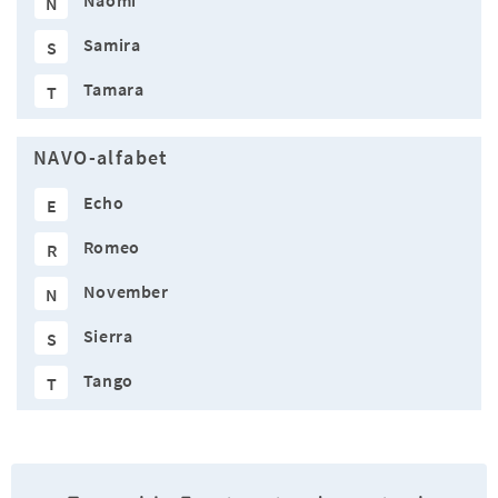
Naomi
N
Samira
S
Tamara
T
NAVO-alfabet
Echo
E
Romeo
R
November
N
Sierra
S
Tango
T