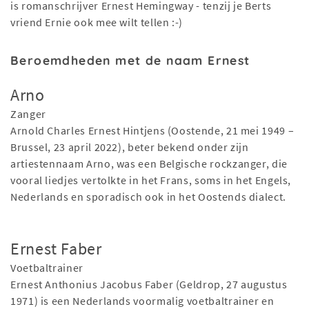
is romanschrijver Ernest Hemingway - tenzij je Berts
vriend Ernie ook mee wilt tellen :-)
Beroemdheden met de naam Ernest
Arno
Zanger
Arnold Charles Ernest Hintjens (Oostende, 21 mei 1949 –
Brussel, 23 april 2022), beter bekend onder zijn
artiestennaam Arno, was een Belgische rockzanger, die
vooral liedjes vertolkte in het Frans, soms in het Engels,
Nederlands en sporadisch ook in het Oostends dialect.
Ernest Faber
Voetbaltrainer
Ernest Anthonius Jacobus Faber (Geldrop, 27 augustus
1971) is een Nederlands voormalig voetbaltrainer en