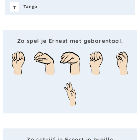
Tango
T
Zo spel je Ernest met gebarentaal.
Zo schrijf je Ernest in braille