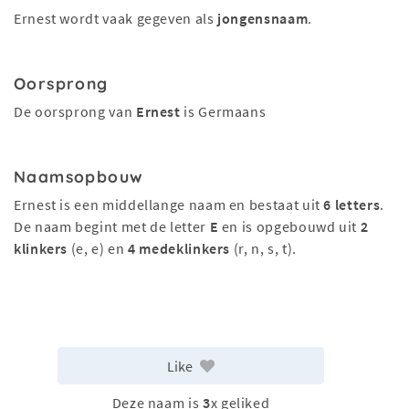
Ernest wordt vaak gegeven als
jongensnaam
.
Oorsprong
De oorsprong van
Ernest
is Germaans
Naamsopbouw
Ernest is een middellange naam en bestaat uit
6 letters
.
De naam begint met de letter
E
en is opgebouwd uit
2
klinkers
(e, e) en
4 medeklinkers
(r, n, s, t).
Like
Deze naam is
3
x geliked