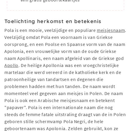
Toelichting herkomst en betekenis
Pola is een mooie, veelzijdige en populiare
meisjesnaam
.
Veelzijdig omdat Pola een voornaam is van Griekse
oorsprong, en een Poolse en Spaanse vorm van de naam
Apolonia, een vrouwelijke vorm van de oude Griekse
naam Apollinaris, een naam afgeleid van de Griekse god
Apollo
. De heilige Apollonia was een vroegchristelijke
martelaar die werd vereerd in de katholieke kerk en de
patroonheilige van tandartsen en degenen die
problemen hadden met hun tanden. De naam wordt
momenteel veel gegeven aan meisjes in Polen. De naam
Pola is ook een Arabische meisjesnaam en betekent
"papaver". Pola is een internationale naam die nog
steeds de femme fatale uitstraling draagt ​​van de in Polen
geboren stille schermvamp Pola Negri, de hele
geboortenaam was Apolonia. Zelden gebruikt, kon ze