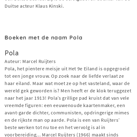
Duitse acteur Klaus Kinski.
Boeken met de naam Pola
Pola
Auteur: Marcel Ruijters
Pola, het pientere meisje uit Het 9e Eiland is opgegroeid
tot een jonge vrouw. Op zoek naar de liefde verlaat ze
haar eiland. Maar wat moet ze op het vasteland, waar de
wereld gek geworden is? Men heeft er de klok teruggezet
naar het jaar 1913! Pola’s grillige pad kruist dat van vele
vreemde figuren: een eeuwenoude kaartenmaker, een
avant-garde dichter, communisten, opdringerige mimes
en de rijkste man op aarde. Pola is een van Ruijters’
beste werken tot nu toe en het vervolg is al in
voorbereiding... Marcel Ruijters (1966) maakt sinds