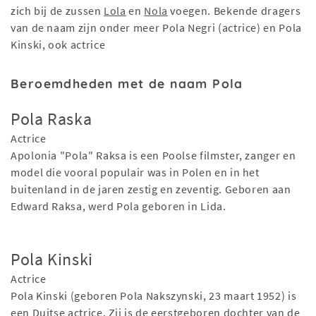
zich bij de zussen
Lola
en
Nola
voegen. Bekende dragers
van de naam zijn onder meer Pola Negri (actrice) en Pola
Kinski, ook actrice
Beroemdheden met de naam Pola
Pola Raska
Actrice
Apolonia "Pola" Raksa is een Poolse filmster, zanger en
model die vooral populair was in Polen en in het
buitenland in de jaren zestig en zeventig. Geboren aan
Edward Raksa, werd Pola geboren in Lida.
Pola Kinski
Actrice
Pola Kinski (geboren Pola Nakszynski, 23 maart 1952) is
een Duitse actrice. Zij is de eerstgeboren dochter van de