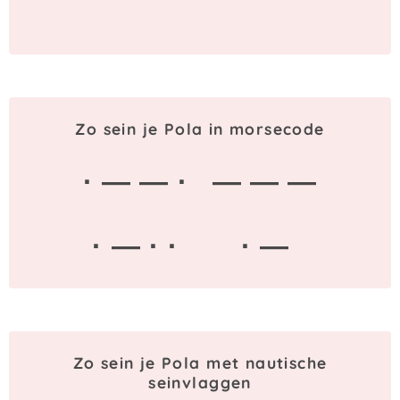
Zo sein je Pola in morsecode
· — — ·
— — —
· — · ·
· —
Zo sein je Pola met nautische
seinvlaggen