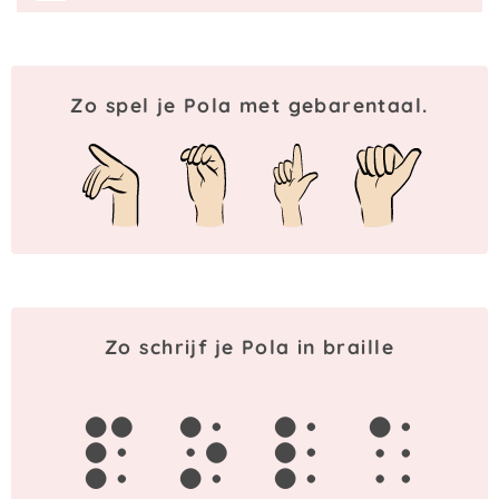
Zo spel je Pola met gebarentaal.
Zo schrijf je Pola in braille
p
o
l
a