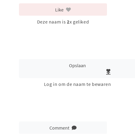
Like
Deze naam is
2
x geliked
Opslaan
Log in om de naam te bewaren
Comment