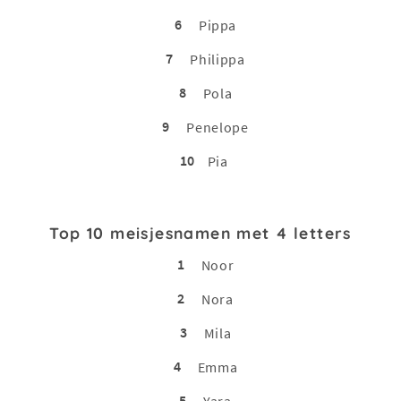
6
Pippa
7
Philippa
8
Pola
9
Penelope
10
Pia
Top 10 meisjesnamen met 4 letters
1
Noor
2
Nora
3
Mila
4
Emma
5
Yara