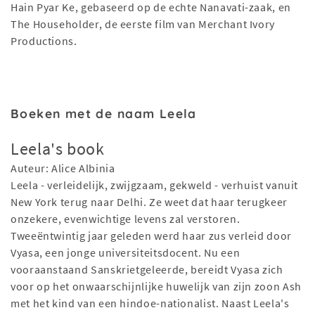
Hain Pyar Ke, gebaseerd op de echte Nanavati-zaak, en
The Householder, de eerste film van Merchant Ivory
Productions.
Boeken met de naam Leela
Leela's book
Auteur: Alice Albinia
Leela - verleidelijk, zwijgzaam, gekweld - verhuist vanuit
New York terug naar Delhi. Ze weet dat haar terugkeer
onzekere, evenwichtige levens zal verstoren.
Tweeëntwintig jaar geleden werd haar zus verleid door
Vyasa, een jonge universiteitsdocent. Nu een
vooraanstaand Sanskrietgeleerde, bereidt Vyasa zich
voor op het onwaarschijnlijke huwelijk van zijn zoon Ash
met het kind van een hindoe-nationalist. Naast Leela's