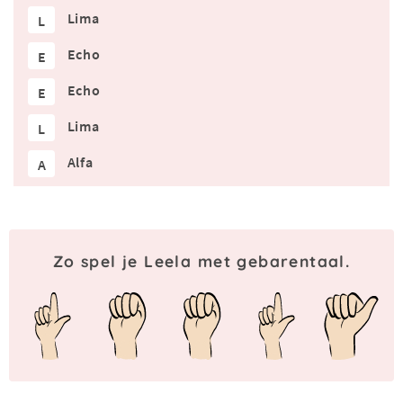
Lima
L
Echo
E
Echo
E
Lima
L
Alfa
A
Zo spel je Leela met gebarentaal.