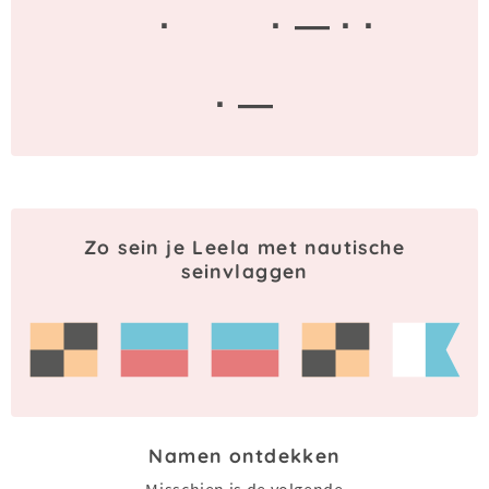
·
· — · ·
· —
Zo sein je Leela met nautische
seinvlaggen
Namen ontdekken