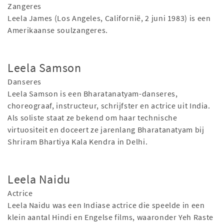
Zangeres
Leela James (Los Angeles, Californië, 2 juni 1983) is een
Amerikaanse soulzangeres.
Leela Samson
Danseres
Leela Samson is een Bharatanatyam-danseres,
choreograaf, instructeur, schrijfster en actrice uit India.
Als soliste staat ze bekend om haar technische
virtuositeit en doceert ze jarenlang Bharatanatyam bij
Shriram Bhartiya Kala Kendra in Delhi.
Leela Naidu
Actrice
Leela Naidu was een Indiase actrice die speelde in een
klein aantal Hindi en Engelse films, waaronder Yeh Raste