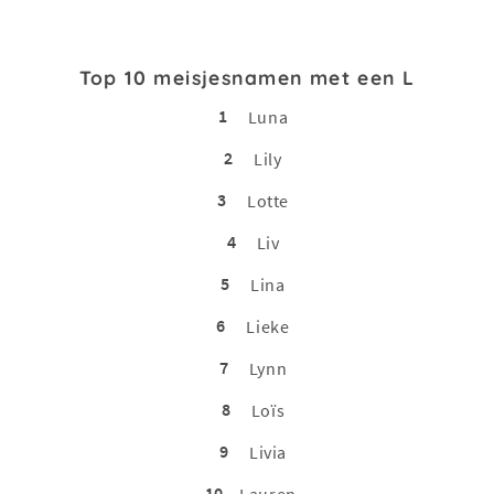
Top 10 meisjesnamen met een L
1
Luna
2
Lily
3
Lotte
4
Liv
5
Lina
6
Lieke
7
Lynn
8
Loïs
9
Livia
10
Lauren