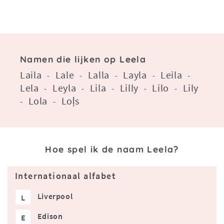
Namen die lijken op Leela
Laila
Lale
Lalla
Layla
Leila
-
-
-
-
-
Lela
Leyla
Lila
Lilly
Lilo
Lily
-
-
-
-
-
Lola
Loļs
-
-
Hoe spel ik de naam Leela?
Internationaal alfabet
Liverpool
L
Edison
E