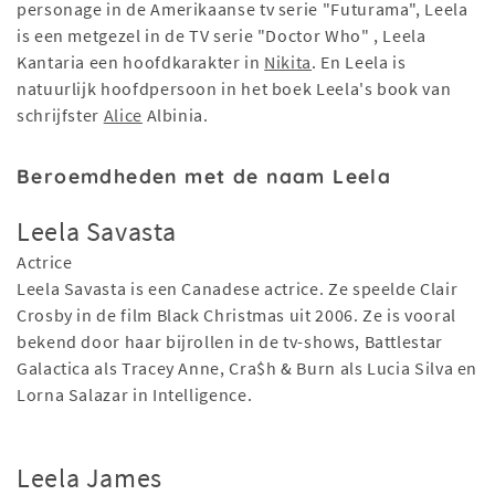
personage in de Amerikaanse tv serie "Futurama", Leela
is een metgezel in de TV serie "Doctor Who" , Leela
Kantaria een hoofdkarakter in
Nikita
. En Leela is
natuurlijk hoofdpersoon in het boek Leela's book van
schrijfster
Alice
Albinia.
Beroemdheden met de naam Leela
Leela Savasta
Actrice
Leela Savasta is een Canadese actrice. Ze speelde Clair
Crosby in de film Black Christmas uit 2006. Ze is vooral
bekend door haar bijrollen in de tv-shows, Battlestar
Galactica als Tracey Anne, Cra$h & Burn als Lucia Silva en
Lorna Salazar in Intelligence.
Leela James