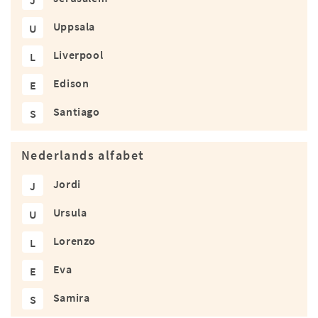
J
Uppsala
U
Liverpool
L
Edison
E
Santiago
S
Nederlands alfabet
Jordi
J
Ursula
U
Lorenzo
L
Eva
E
Samira
S