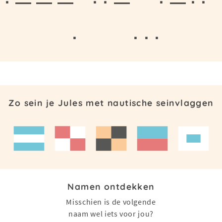
· — — —
· · —
· — · ·
·
· · ·
Zo sein je Jules met nautische seinvlaggen
Namen ontdekken
Misschien is de volgende
naam wel iets voor jou?