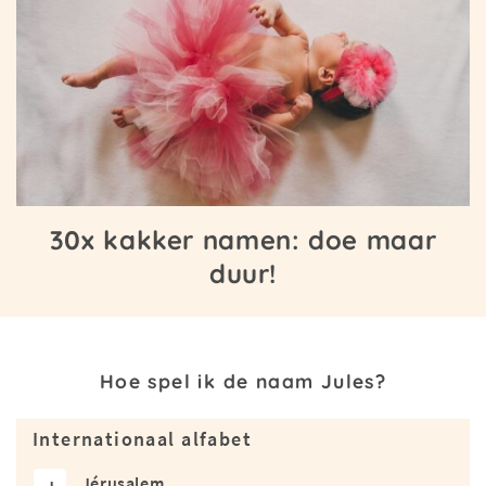
30x kakker namen: doe maar
duur!
Hoe spel ik de naam Jules?
Internationaal alfabet
Jérusalem