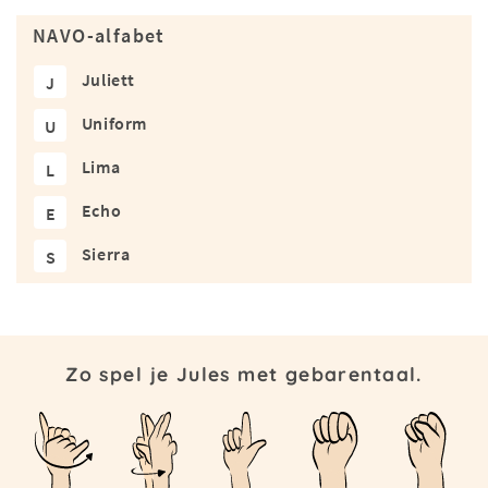
NAVO-alfabet
Juliett
J
Uniform
U
Lima
L
Echo
E
Sierra
S
Zo spel je Jules met gebarentaal.