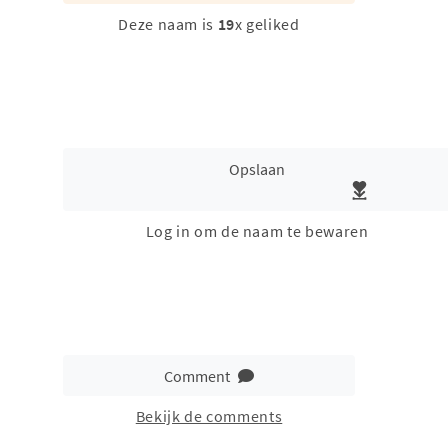
Deze naam is
19
x geliked
Opslaan
Log in om de naam te bewaren
Comment
Bekijk de comments