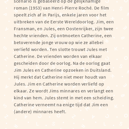
scenario is gebaseerd op de gelijknamige
roman (1953) van Henri-Pierre Roché. De film
speelt zich af in Parijs, enkele jaren voor het
uitbreken van de Eerste Wereldoorlog. Jim, een
Fransman, en Jules, een Oostenrijker, zijn twee
hechte vrienden. Zij ontmoeten Catherine, een
betoverende jonge vrouw op wie ze allebei
verliefd worden. Ten slotte trouwt Jules met
Catherine. De vrienden worden van elkaar
gescheiden door de oorlog. Na de oorlog gaat
Jim Jules en Catherine opzoeken in Duitsland.
Hij merkt dat Catherine niet meer houdt van
Jules. Jim en Catherine worden verliefd op
elkaar. Ze wordt Jims minnares en verlangt een
kind van hem. Jules stemt in met een scheiding.
Catherine verneemt na enige tijd dat Jim een
(andere) minnares heeft.