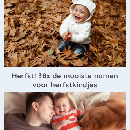
Herfst! 38x de mooiste namen
voor herfstkindjes