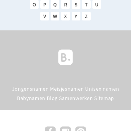
O
P
Q
R
S
T
U
V
W
X
Y
Z
Jongensnamen
Meisjesnamen
Unisex namen
Babynamen Blog
Samenwerken
Sitemap