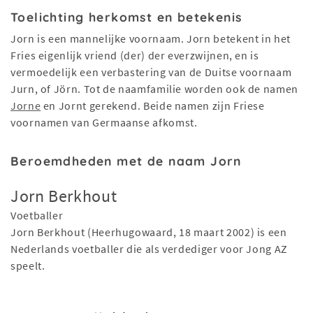
Toelichting herkomst en betekenis
Jorn is een mannelijke voornaam. Jorn betekent in het
Fries eigenlijk vriend (der) der everzwijnen, en is
vermoedelijk een verbastering van de Duitse voornaam
Jurn, of Jörn. Tot de naamfamilie worden ook de namen
Jorne
en Jornt gerekend. Beide namen zijn Friese
voornamen van Germaanse afkomst.
Beroemdheden met de naam Jorn
Jorn Berkhout
Voetballer
Jorn Berkhout (Heerhugowaard, 18 maart 2002) is een
Nederlands voetballer die als verdediger voor Jong AZ
speelt.