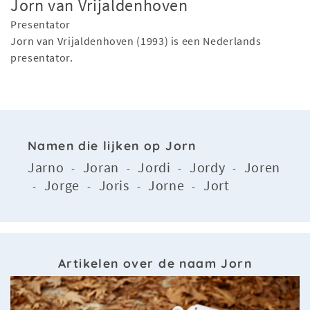
Jorn van Vrijaldenhoven
Presentator
Jorn van Vrijaldenhoven (1993) is een Nederlands
presentator.
Namen die lijken op Jorn
Jarno
Joran
Jordi
Jordy
Joren
-
-
-
-
Jorge
Joris
Jorne
Jort
-
-
-
-
Artikelen over de naam Jorn