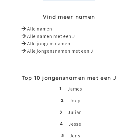
Vind meer namen
Alle namen
Alle namen met een J
Alle jongensnamen
Alle jongensnamen met een J
Top 10 jongensnamen met een J
1
James
2
Joep
3
Julian
4
Jesse
5
Jens