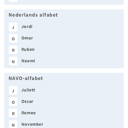
Nederlands alfabet
Jordi
J
Omar
O
Ruben
R
Naomi
N
NAVO-alfabet
Juliett
J
Oscar
O
Romeo
R
November
N