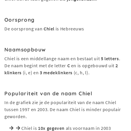
Oorsprong
De oorsprong van
Chiel
is Hebreeuws
Naamsopbouw
Chiel is een middellange naam en bestaat uit
5 letters
.
De naam begint met de letter
C
en is opgebouwd uit
2
klinkers
(i, e) en
3 medeklinkers
(c, h, l).
Populariteit van de naam Chiel
In de grafiek zie je de populariteit van de naam Chiel
tussen 1997 en 2003. De naam Chiel is minder populair
geworden.
Chiel is
10x gegeven
als voornaam in 2003