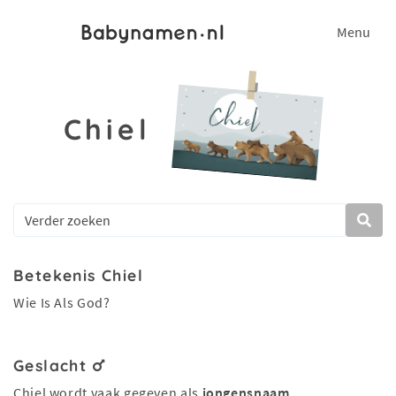
Menu
Chiel
Betekenis Chiel
Wie Is Als God?
Geslacht
Chiel wordt vaak gegeven als
jongensnaam
.