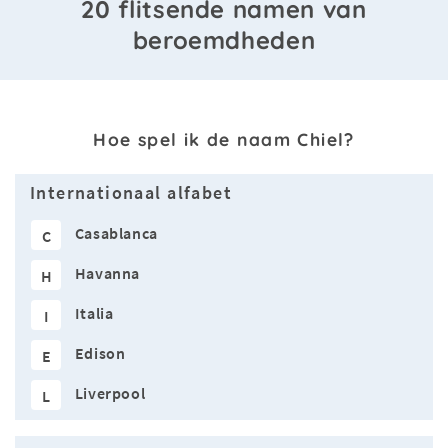
20 flitsende namen van
beroemdheden
Hoe spel ik de naam Chiel?
Internationaal alfabet
Casablanca
C
Havanna
H
Italia
I
Edison
E
Liverpool
L