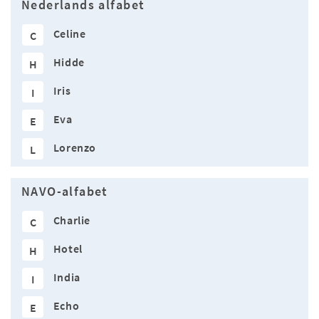
Nederlands alfabet
Celine
C
Hidde
H
Iris
I
Eva
E
Lorenzo
L
NAVO-alfabet
Charlie
C
Hotel
H
India
I
Echo
E