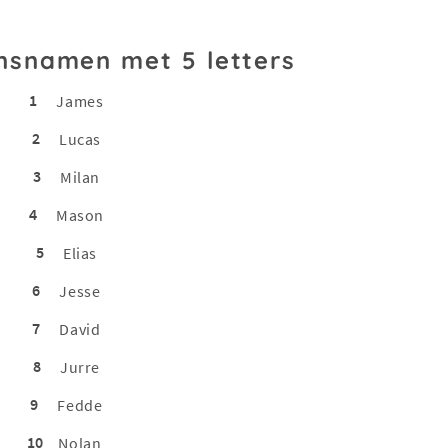
nsnamen met 5 letters
1
James
2
Lucas
3
Milan
4
Mason
5
Elias
6
Jesse
7
David
8
Jurre
9
Fedde
10
Nolan