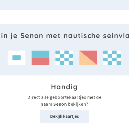
ein je Senon met nautische seinvl
Handig
Direct alle geboortekaartjes met de
naam
Senon
bekijken?
Bekijk kaartjes