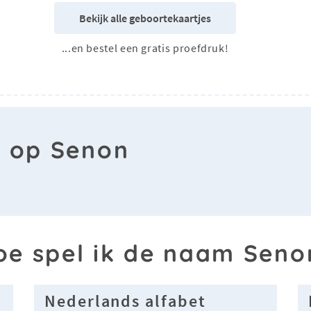
Bekijk alle geboortekaartjes
...en bestel een gratis proefdruk!
n op Senon
oe spel ik de naam Seno
Nederlands alfabet