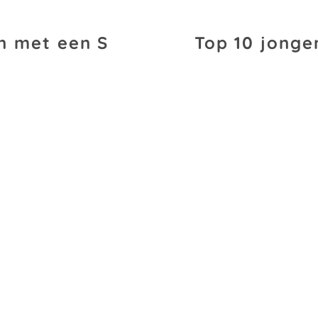
n met een S
Top 10 jonge