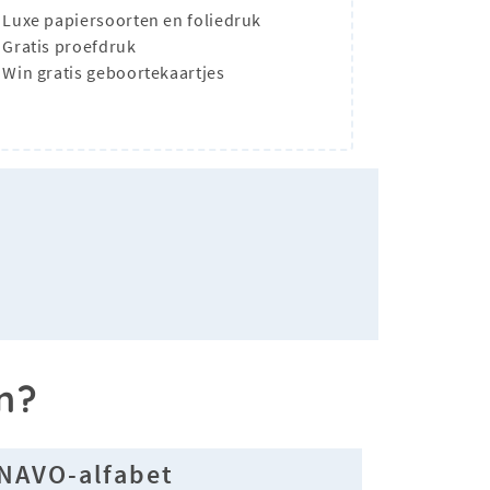
Luxe papiersoorten en foliedruk
Gratis proefdruk
Win gratis geboortekaartjes
n?
NAVO-alfabet