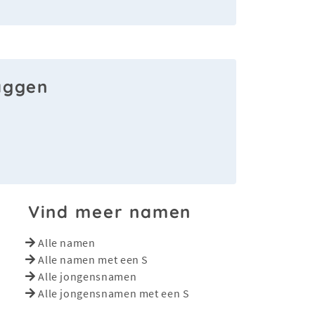
aggen
Vind meer namen
Alle namen
Alle namen met een S
Alle jongensnamen
Alle jongensnamen met een S