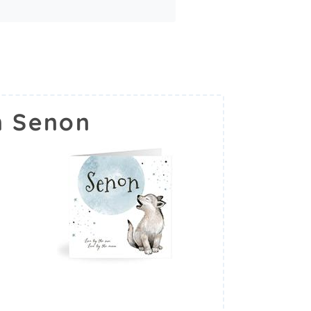
m Senon