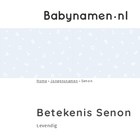
Home
»
Jongensnamen
»
Senon
Betekenis Senon
Levendig