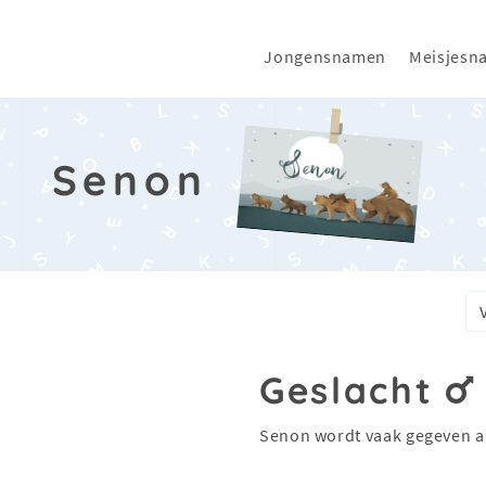
Jongensnamen
Meisjesn
Senon
Geslacht
Senon wordt vaak gegeven a