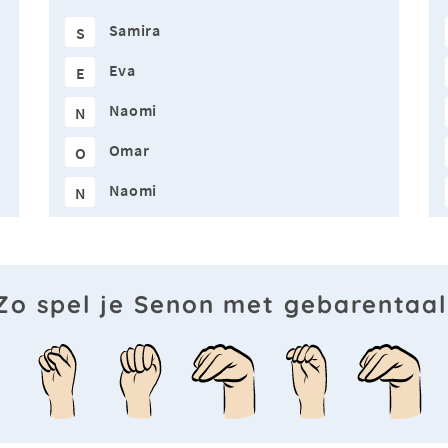
Samira
S
Eva
E
Naomi
N
Omar
O
Naomi
N
Zo spel je Senon met gebarentaal