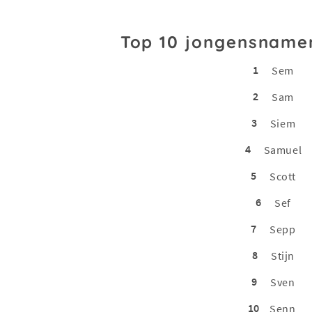
Top 10 jongensname
1
Sem
2
Sam
3
Siem
4
Samuel
5
Scott
6
Sef
7
Sepp
8
Stijn
9
Sven
10
Senn