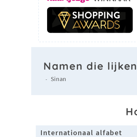
Namen die lijke
Sinan
-
H
Internationaal alfabet