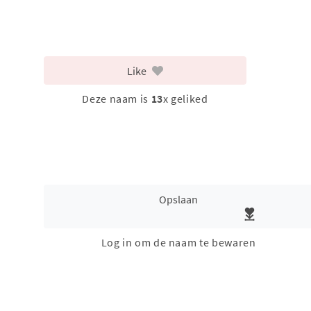
Like
Deze naam is
13
x geliked
Opslaan
Log in om de naam te bewaren