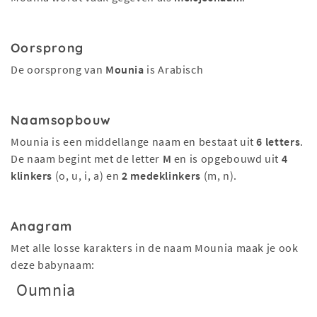
Oorsprong
De oorsprong van
Mounia
is Arabisch
Naamsopbouw
Mounia is een middellange naam en bestaat uit
6 letters
.
De naam begint met de letter
M
en is opgebouwd uit
4
klinkers
(o, u, i, a) en
2 medeklinkers
(m, n).
Anagram
Met alle losse karakters in de naam Mounia maak je ook
deze babynaam:
Oumnia