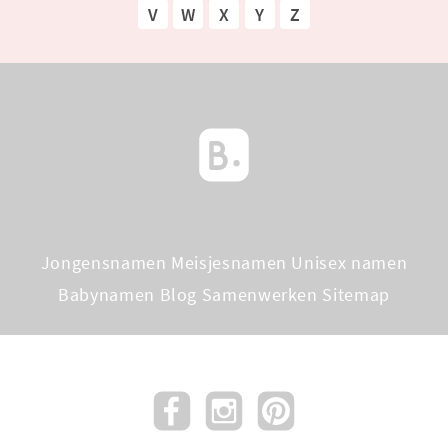
V
W
X
Y
Z
Jongensnamen
Meisjesnamen
Unisex namen
Babynamen Blog
Samenwerken
Sitemap