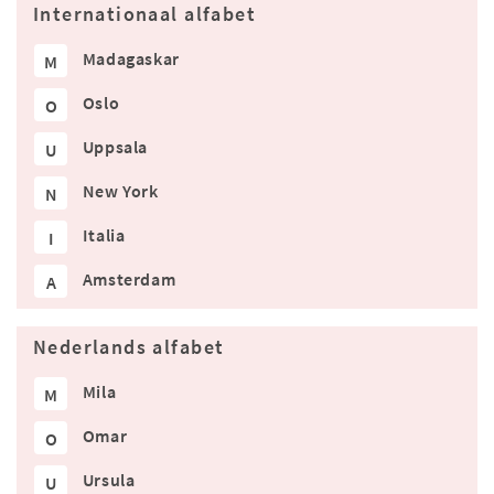
Internationaal alfabet
Madagaskar
M
Oslo
O
Uppsala
U
New York
N
Italia
I
Amsterdam
A
Nederlands alfabet
Mila
M
Omar
O
Ursula
U