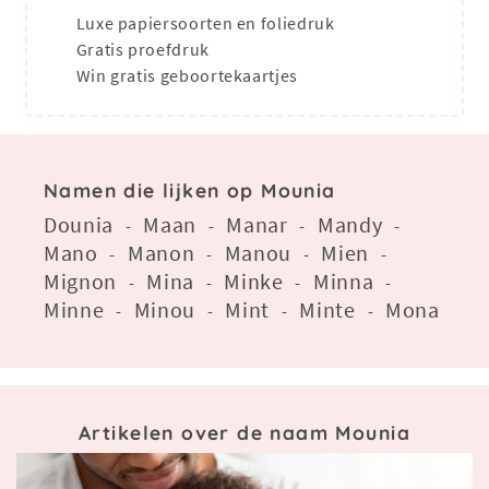
Luxe papiersoorten en foliedruk
Gratis proefdruk
Win gratis geboortekaartjes
Namen die lijken op Mounia
Dounia
Maan
Manar
Mandy
-
-
-
-
Mano
Manon
Manou
Mien
-
-
-
-
Mignon
Mina
Minke
Minna
-
-
-
-
Minne
Minou
Mint
Minte
Mona
-
-
-
-
Artikelen over de naam Mounia