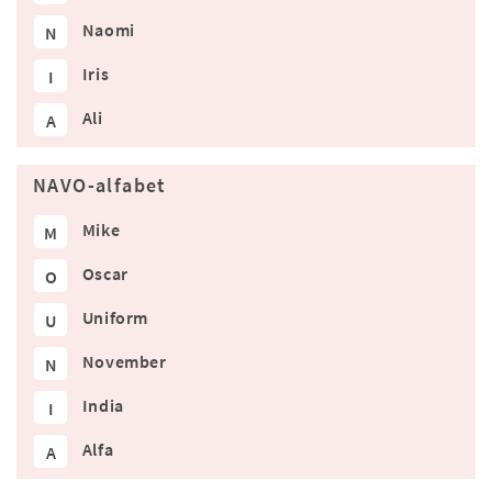
Naomi
N
Iris
I
Ali
A
NAVO-alfabet
Mike
M
Oscar
O
Uniform
U
November
N
India
I
Alfa
A