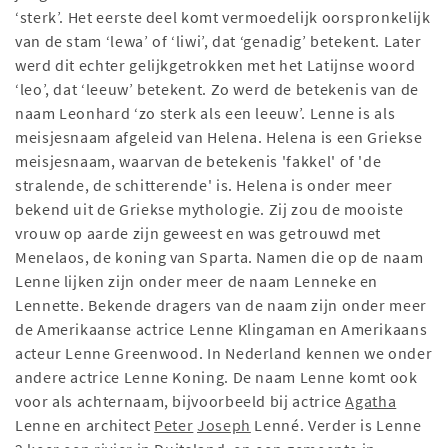
‘sterk’. Het eerste deel komt vermoedelijk oorspronkelijk
van de stam ‘lewa’ of ‘liwi’, dat ‘genadig’ betekent. Later
werd dit echter gelijkgetrokken met het Latijnse woord
‘leo’, dat ‘leeuw’ betekent. Zo werd de betekenis van de
naam Leonhard ‘zo sterk als een leeuw’. Lenne is als
meisjesnaam afgeleid van Helena. Helena is een Griekse
meisjesnaam, waarvan de betekenis 'fakkel' of 'de
stralende, de schitterende' is. Helena is onder meer
bekend uit de Griekse mythologie. Zij zou de mooiste
vrouw op aarde zijn geweest en was getrouwd met
Menelaos, de koning van Sparta. Namen die op de naam
Lenne lijken zijn onder meer de naam Lenneke en
Lennette. Bekende dragers van de naam zijn onder meer
de Amerikaanse actrice Lenne Klingaman en Amerikaans
acteur Lenne Greenwood. In Nederland kennen we onder
andere actrice Lenne Koning. De naam Lenne komt ook
voor als achternaam, bijvoorbeeld bij actrice
Agatha
Lenne en architect
Peter
Joseph
Lenné. Verder is Lenne