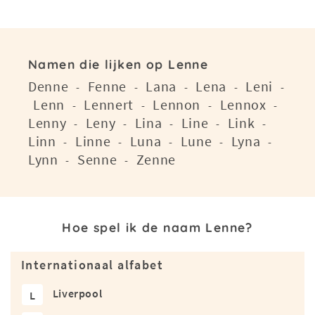
Namen die lijken op Lenne
Denne
Fenne
Lana
Lena
Leni
-
-
-
-
-
Lenn
Lennert
Lennon
Lennox
-
-
-
-
Lenny
Leny
Lina
Line
Link
-
-
-
-
-
Linn
Linne
Luna
Lune
Lyna
-
-
-
-
-
Lynn
Senne
Zenne
-
-
Hoe spel ik de naam Lenne?
Internationaal alfabet
Liverpool
L