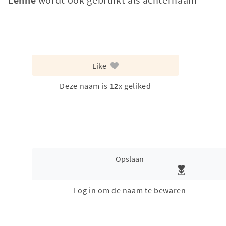
Like
Deze naam is
12
x geliked
Opslaan
Log in om de naam te bewaren