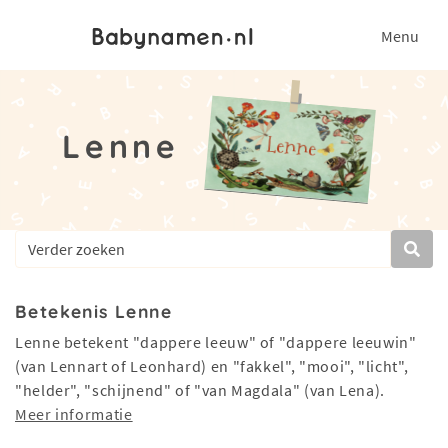
Menu
Lenne
Betekenis Lenne
Lenne betekent "dappere leeuw" of "dappere leeuwin"
(van Lennart of Leonhard) en "fakkel", "mooi", "licht",
"helder", "schijnend" of "van Magdala" (van Lena).
Meer informatie