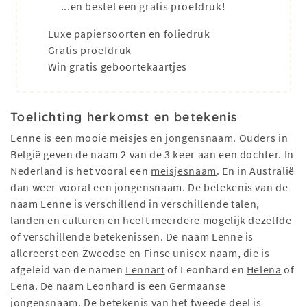
...en bestel een gratis proefdruk!
Luxe papiersoorten en foliedruk
Gratis proefdruk
Win gratis geboortekaartjes
Toelichting herkomst en betekenis
Lenne is een mooie meisjes en
jongensnaam
. Ouders in
België geven de naam 2 van de 3 keer aan een dochter. In
Nederland is het vooral een
meisjesnaam
. En in Australië
dan weer vooral een jongensnaam. De betekenis van de
naam Lenne is verschillend in verschillende talen,
landen en culturen en heeft meerdere mogelijk dezelfde
of verschillende betekenissen. De naam Lenne is
allereerst een Zweedse en Finse unisex-naam, die is
afgeleid van de namen
Lennart
of Leonhard en
Helena
of
Lena
. De naam Leonhard is een Germaanse
jongensnaam. De betekenis van het tweede deel is