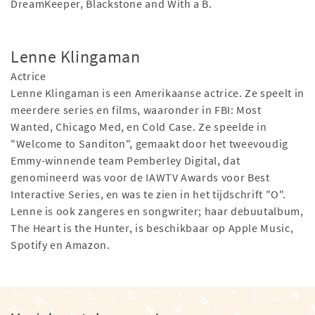
DreamKeeper, Blackstone and With a B.
Lenne Klingaman
Actrice
Lenne Klingaman is een Amerikaanse actrice. Ze speelt in
meerdere series en films, waaronder in FBI: Most
Wanted, Chicago Med, en Cold Case. Ze speelde in
"Welcome to Sanditon", gemaakt door het tweevoudig
Emmy-winnende team Pemberley Digital, dat
genomineerd was voor de IAWTV Awards voor Best
Interactive Series, en was te zien in het tijdschrift "O".
Lenne is ook zangeres en songwriter; haar debuutalbum,
The Heart is the Hunter, is beschikbaar op Apple Music,
Spotify en Amazon.