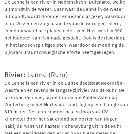
De Lenne is een rivier in Nedersaksen, Duitsland, welke
uitmondt in de Wezer. Daar waar de Lenne in de Wezer
uitmondt, wordt door de Lenne zand afgezet, waardoor
in de Wezer een zogenaamde voorde werd gecreëerd,
een doorwaadbare plaats in de rivier. Hier werd in 960
het Klooster van Kemnade gesticht. Ook is de rivierloop
in het landschap uitgesleten, waardoor de monding de
bijnaam Braunschweigische Pforte heeft gekregen.
Rivier:
Lenne (Ruhr)
De Lenne is een rivier in de Duitse deelstaat Noordrijn-
Westfalen en tevens de langste zijrivier van de Ruhr. De
bron van de rivier, bij de top van de Kahler Asten bij
Winterberg in het Hochsauerland, ligt op een hoogte van
819 meter. De Lenne mondt na een loop van 128
kilometer door het Sauerland ten oosten van Hagen
nabij de ruïne van kasteel Hohensyburg uit in de Ruhr.
Met een gemiddeld debiet van 25 kubieke meter per