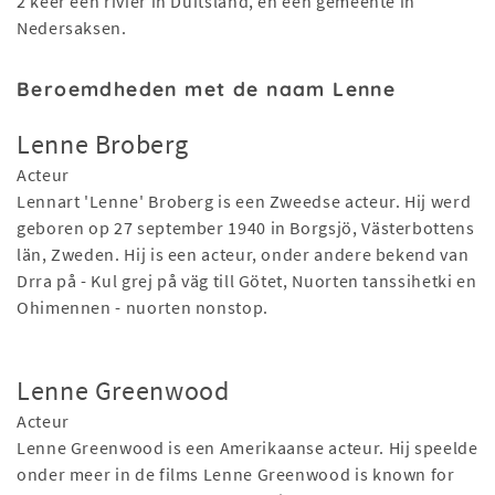
2 keer een rivier in Duitsland, en een gemeente in
Nedersaksen.
Beroemdheden met de naam Lenne
Lenne Broberg
Acteur
Lennart 'Lenne' Broberg is een Zweedse acteur. Hij werd
geboren op 27 september 1940 in Borgsjö, Västerbottens
län, Zweden. Hij is een acteur, onder andere bekend van
Drra på - Kul grej på väg till Götet, Nuorten tanssihetki en
Ohimennen - nuorten nonstop.
Lenne Greenwood
Acteur
Lenne Greenwood is een Amerikaanse acteur. Hij speelde
onder meer in de films Lenne Greenwood is known for