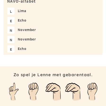
NAVO-alfabet
Lima
L
Echo
E
November
N
November
N
Echo
E
Zo spel je Lenne met gebarentaal.