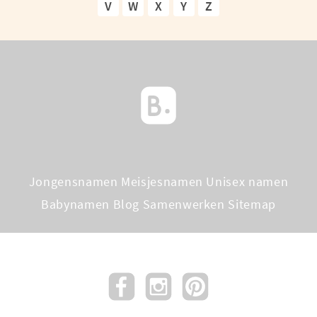
V
W
X
Y
Z
Jongensnamen
Meisjesnamen
Unisex namen
Babynamen Blog
Samenwerken
Sitemap