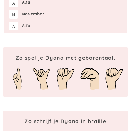
Alfa
A
November
N
Alfa
A
Zo spel je Dyana met gebarentaal.
Zo schrijf je Dyana in braille