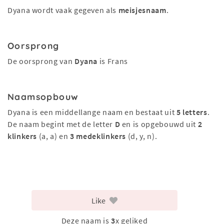
Dyana wordt vaak gegeven als
meisjesnaam
.
Oorsprong
De oorsprong van
Dyana
is Frans
Naamsopbouw
Dyana is een middellange naam en bestaat uit
5 letters
.
De naam begint met de letter
D
en is opgebouwd uit
2
klinkers
(a, a) en
3 medeklinkers
(d, y, n).
Like
Deze naam is
3
x geliked