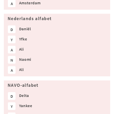
Amsterdam
A
Nederlands alfabet
Daniël
D
Yfke
Y
Ali
A
Naomi
N
Ali
A
NAVO-alfabet
Delta
D
Yankee
Y