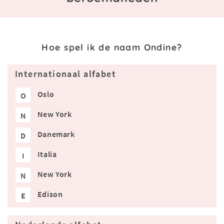
Hoe spel ik de naam Ondine?
Internationaal alfabet
Oslo
O
New York
N
Danemark
D
Italia
I
New York
N
Edison
E