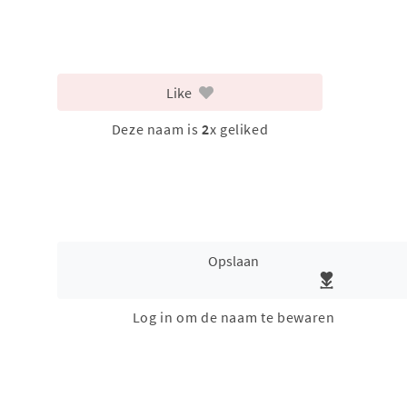
Like
Deze naam is
2
x geliked
Opslaan
Log in om de naam te bewaren