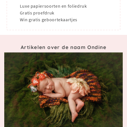
Luxe papiersoorten en foliedruk
Gratis proefdruk
Win gratis geboortekaartjes
Artikelen over de naam Ondine