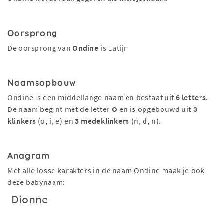
Oorsprong
De oorsprong van
Ondine
is Latijn
Naamsopbouw
Ondine is een middellange naam en bestaat uit
6 letters
.
De naam begint met de letter
O
en is opgebouwd uit
3
klinkers
(o, i, e) en
3 medeklinkers
(n, d, n).
Anagram
Met alle losse karakters in de naam Ondine maak je ook
deze babynaam:
Dionne