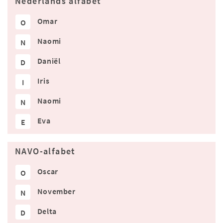
Nederlands alfabet
Omar
O
Naomi
N
Daniël
D
Iris
I
Naomi
N
Eva
E
NAVO-alfabet
Oscar
O
November
N
Delta
D