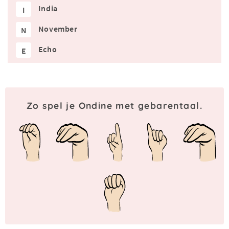
India
I
November
N
Echo
E
Zo spel je Ondine met gebarentaal.