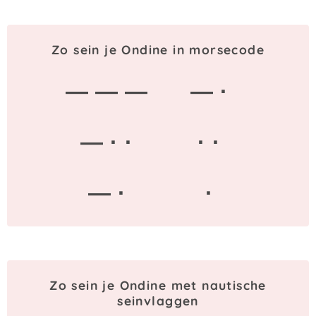
Zo sein je Ondine in morsecode
— — —
— ·
— · ·
· ·
— ·
·
Zo sein je Ondine met nautische
seinvlaggen