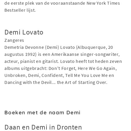
de eerste plek van de vooraanstaande New York Times
Bestseller lijst.
Demi Lovato
Zangeres
Demetria Devonne (Demi) Lovato (Albuquerque, 20
augustus 1992) is een Amerikaanse singer-songwriter,
acteur, pianist en gitarist. Lovato heeft tot heden zeven
albums uitgebracht: Don't Forget, Here We Go Again,
Unbroken, Demi, Confident, Tell Me You Love Me en
Dancing with the Devil... the Art of Starting Over.
Boeken met de naam Demi
Daan en Demi in Dronten