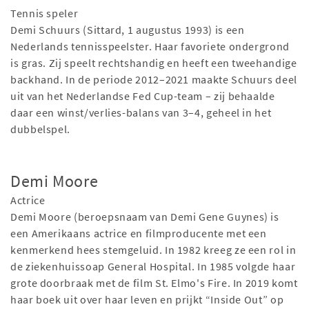
Tennis speler
Demi Schuurs (Sittard, 1 augustus 1993) is een
Nederlands tennisspeelster. Haar favoriete ondergrond
is gras. Zij speelt rechtshandig en heeft een tweehandige
backhand. In de periode 2012–2021 maakte Schuurs deel
uit van het Nederlandse Fed Cup-team – zij behaalde
daar een winst/verlies-balans van 3–4, geheel in het
dubbelspel.
Demi Moore
Actrice
Demi Moore (beroepsnaam van Demi Gene Guynes) is
een Amerikaans actrice en filmproducente met een
kenmerkend hees stemgeluid. In 1982 kreeg ze een rol in
de ziekenhuissoap General Hospital. In 1985 volgde haar
grote doorbraak met de film St. Elmo's Fire. In 2019 komt
haar boek uit over haar leven en prijkt “Inside Out” op