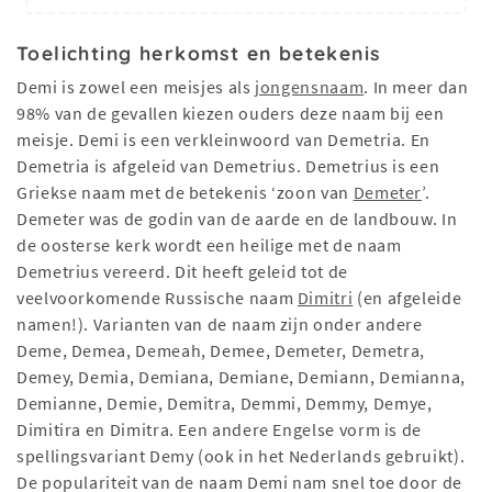
Toelichting herkomst en betekenis
Demi is zowel een meisjes als
jongensnaam
. In meer dan
98% van de gevallen kiezen ouders deze naam bij een
meisje. Demi is een verkleinwoord van Demetria. En
Demetria is afgeleid van Demetrius. Demetrius is een
Griekse naam met de betekenis ‘zoon van
Demeter
’.
Demeter was de godin van de aarde en de landbouw. In
de oosterse kerk wordt een heilige met de naam
Demetrius vereerd. Dit heeft geleid tot de
veelvoorkomende Russische naam
Dimitri
(en afgeleide
namen!). Varianten van de naam zijn onder andere
Deme, Demea, Demeah, Demee, Demeter, Demetra,
Demey, Demia, Demiana, Demiane, Demiann, Demianna,
Demianne, Demie, Demitra, Demmi, Demmy, Demye,
Dimitira en Dimitra. Een andere Engelse vorm is de
spellingsvariant Demy (ook in het Nederlands gebruikt).
De populariteit van de naam Demi nam snel toe door de