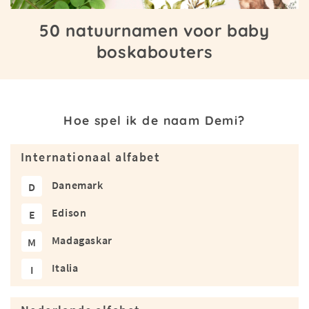
50 natuurnamen voor baby
boskabouters
Hoe spel ik de naam Demi?
Internationaal alfabet
Danemark
D
Edison
E
Madagaskar
M
Italia
I