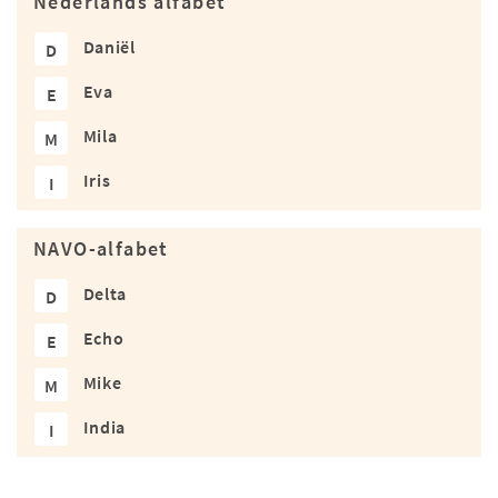
Nederlands alfabet
Daniël
D
Eva
E
Mila
M
Iris
I
NAVO-alfabet
Delta
D
Echo
E
Mike
M
India
I