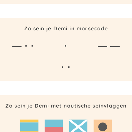
Zo sein je Demi in morsecode
— · ·
·
— —
· ·
Zo sein je Demi met nautische seinvlaggen