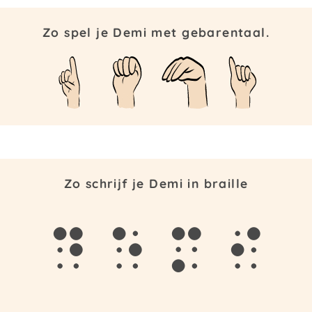
Zo spel je Demi met gebarentaal.
Zo schrijf je Demi in braille
d
e
m
i