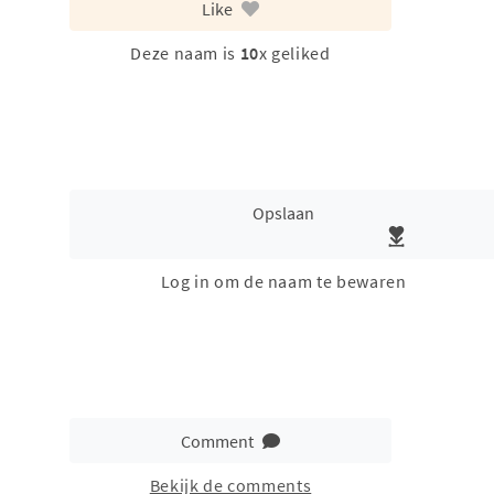
Like
Deze naam is
10
x geliked
Opslaan
Log in om de naam te bewaren
Comment
Bekijk de comments