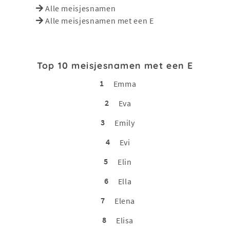
Alle meisjesnamen
Alle meisjesnamen met een E
Top 10 meisjesnamen met een E
1
Emma
2
Eva
3
Emily
4
Evi
5
Elin
6
Ella
7
Elena
8
Elisa