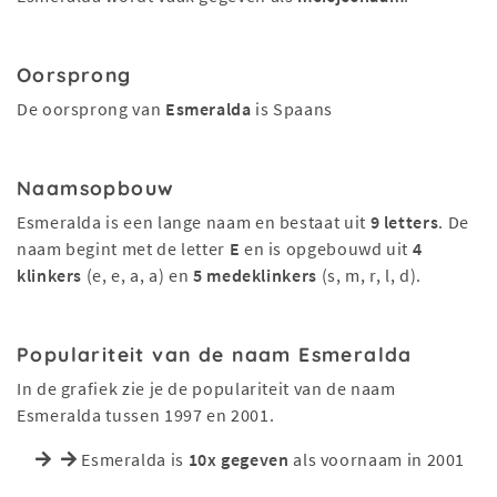
Oorsprong
De oorsprong van
Esmeralda
is Spaans
Naamsopbouw
Esmeralda is een lange naam en bestaat uit
9 letters
. De
naam begint met de letter
E
en is opgebouwd uit
4
klinkers
(e, e, a, a) en
5 medeklinkers
(s, m, r, l, d).
Populariteit van de naam Esmeralda
In de grafiek zie je de populariteit van de naam
Esmeralda tussen 1997 en 2001.
Esmeralda is
10x gegeven
als voornaam in 2001