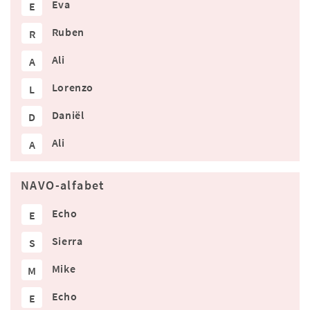
Eva
E
Ruben
R
Ali
A
Lorenzo
L
Daniël
D
Ali
A
NAVO-alfabet
Echo
E
Sierra
S
Mike
M
Echo
E