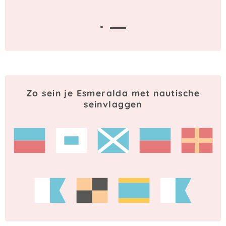
· —
Zo sein je Esmeralda met nautische
seinvlaggen