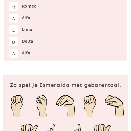
Romeo
R
Alfa
A
Lima
L
Delta
D
Alfa
A
Zo spel je Esmeralda met gebarentaal.