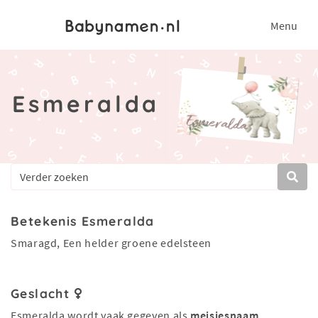
Menu
Esmeralda
Betekenis Esmeralda
Smaragd, Een helder groene edelsteen
Geslacht
Esmeralda wordt vaak gegeven als
meisjesnaam
.