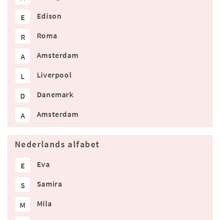
Edison
E
Roma
R
Amsterdam
A
Liverpool
L
Danemark
D
Amsterdam
A
Nederlands alfabet
Eva
E
Samira
S
Mila
M