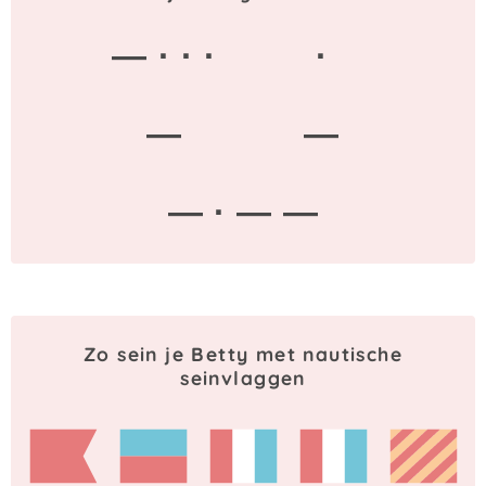
— · · ·
·
—
—
— · — —
Zo sein je Betty met nautische
seinvlaggen