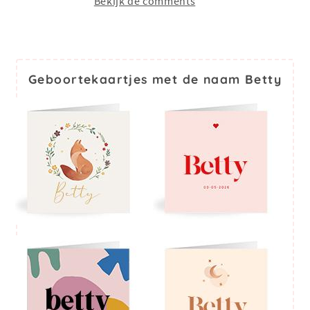
Bekijk de comments
Geboortekaartjes met de naam Betty