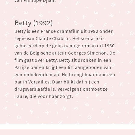
van Philippe Djian.
Betty (1992)
Betty is een Franse dramafilm uit 1992 onder
regie van Claude Chabrol. Het scenario is
gebaseerd op de gelijknamige roman uit 1960
van de Belgische auteur Georges Simenon. De
film gaat over Betty. Betty zit dronken in een
Parijse bar en krijgt een lift aangeboden van
een onbekende man. Hij brengt haar naar een
bar in Versailles. Daar blijkt dat hij een
drugsverslaafde is. Vervolgens ontmoet ze
Laure, die voor haar zorgt.