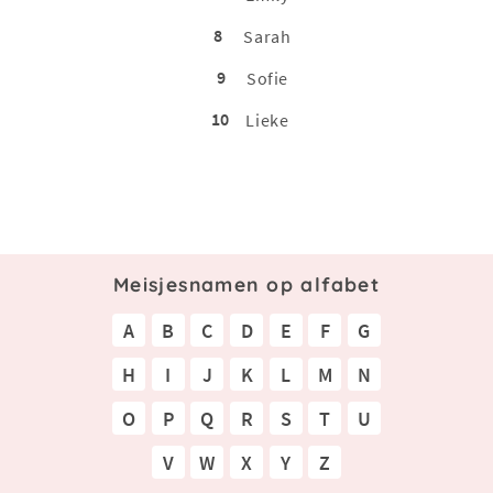
8
Sarah
9
Sofie
10
Lieke
Meisjesnamen op alfabet
A
B
C
D
E
F
G
H
I
J
K
L
M
N
O
P
Q
R
S
T
U
V
W
X
Y
Z