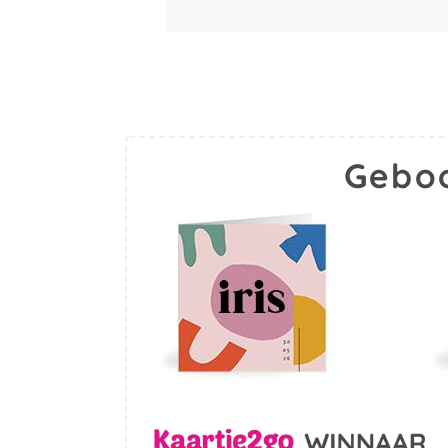
Geboo