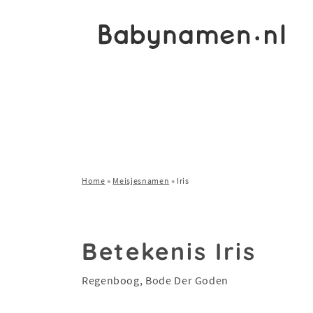
Home
»
Meisjesnamen
»
Iris
Betekenis Iris
Regenboog, Bode Der Goden