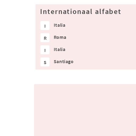
Internationaal alfabet
Italia
I
Roma
R
Italia
I
Santiago
S