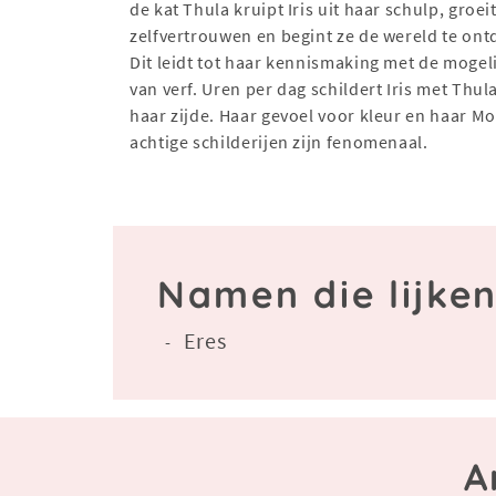
de kat Thula kruipt Iris uit haar schulp, groei
zelfvertrouwen en begint ze de wereld te ont
Dit leidt tot haar kennismaking met de moge
van verf. Uren per dag schildert Iris met Thul
haar zijde. Haar gevoel voor kleur en haar Mo
achtige schilderijen zijn fenomenaal.
Namen die lijken
Eres
-
A