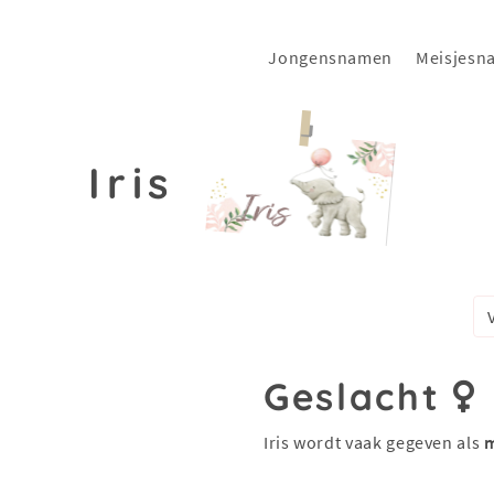
Jongensnamen
Meisjesn
Iris
Geslacht
Iris wordt vaak gegeven als
m