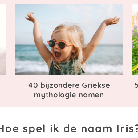
e
40 bijzondere Griekse
mythologie namen
Hoe spel ik de naam Iris