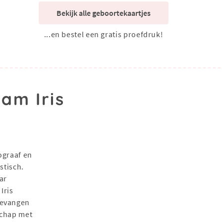
Bekijk alle geboortekaartjes
...en bestel een gratis proefdruk!
am Iris
ograaf en
stisch.
ar
Iris
gevangen
schap met