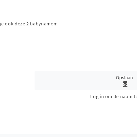
k je ook deze 2 babynamen:
Opslaan
Log in om de naam t