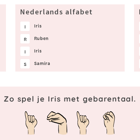
Nederlands alfabet
Iris
I
Ruben
R
Iris
I
Samira
S
Zo spel je Iris met gebarentaal.