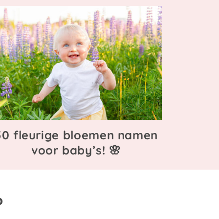
50 fleurige bloemen namen
voor baby’s! 🌸
?