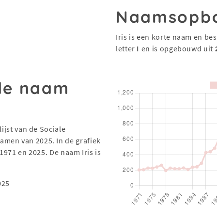
Naamsopb
Iris is een korte naam en bes
letter
I
en is opgebouwd uit
 de naam
lijst van de Sociale
men van 2025. In de grafiek
 1971 en 2025. De naam Iris is
025