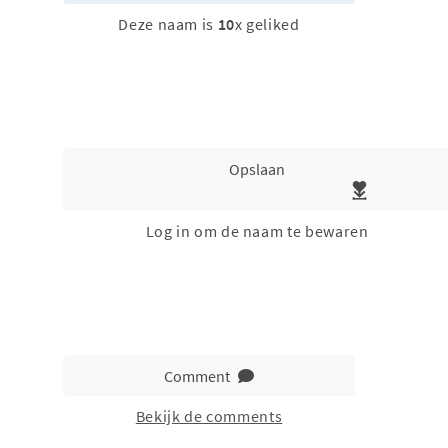
Deze naam is
10
x geliked
Opslaan
Log in om de naam te bewaren
Comment
Bekijk de comments