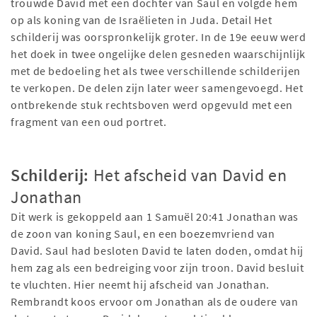
trouwde David met een dochter van Saul en volgde hem
op als koning van de Israëlieten in Juda. Detail Het
schilderij was oorspronkelijk groter. In de 19e eeuw werd
het doek in twee ongelijke delen gesneden waarschijnlijk
met de bedoeling het als twee verschillende schilderijen
te verkopen. De delen zijn later weer samengevoegd. Het
ontbrekende stuk rechtsboven werd opgevuld met een
fragment van een oud portret.
Schilderij:
Het afscheid van David en
Jonathan
Dit werk is gekoppeld aan 1 Samuël 20:41 Jonathan was
de zoon van koning Saul, en een boezemvriend van
David. Saul had besloten David te laten doden, omdat hij
hem zag als een bedreiging voor zijn troon. David besluit
te vluchten. Hier neemt hij afscheid van Jonathan.
Rembrandt koos ervoor om Jonathan als de oudere van