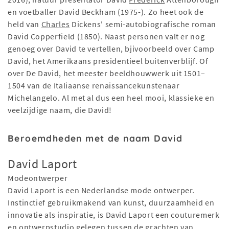
en voetballer David Beckham (1975-). Zo heet ook de
held van
Charles
Dickens' semi-autobiografische roman
David Copperfield (1850). Naast personen valt er nog
genoeg over David te vertellen, bjivoorbeeld over Camp
David, het Amerikaans presidentieel buitenverblijf. Of
over De David, het meester beeldhouwwerk uit 1501–
1504 van de Italiaanse renaissancekunstenaar
Michelangelo. Al met al dus een heel mooi, klassieke en
veelzijdige naam, die David!
Beroemdheden met de naam David
David Laport
Modeontwerper
David Laport is een Nederlandse mode ontwerper.
Instinctief gebruikmakend van kunst, duurzaamheid en
innovatie als inspiratie, is David Laport een couturemerk
en ontwerpstudio gelegen tussen de grachten van