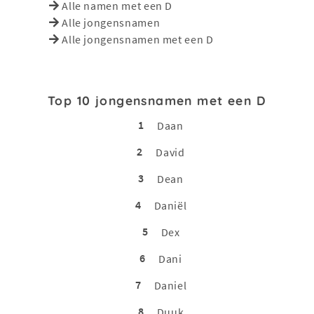
Alle namen met een D
Alle jongensnamen
Alle jongensnamen met een D
Top 10 jongensnamen met een D
1
Daan
2
David
3
Dean
4
Daniël
5
Dex
6
Dani
7
Daniel
8
Duuk