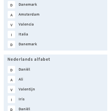
Danemark
D
Amsterdam
A
Valencia
V
Italia
I
Danemark
D
Nederlands alfabet
Daniël
D
Ali
A
Valentijn
V
Iris
I
Daniël
D