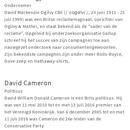
Ondernemer
David Mackenzie Ogilvy CBE (/ˈoʊɡəlviː/; 23 juni 1911 - 21
juli 1999) was een Britse reclamemagnaat, oprichter van
Ogilvy & Mather, en staat bekend als de "vader van de
reclame". Opgeleid bij onderzoeksorganisatie Gallup
schreef hij het succes van zijn campagnes toe aan
nauwgezet onderzoek naar consumentengewoonten.
Zijn bekendste campagnes zijn onder meer Rolls-Royce,
Dove-zeep en Hathaway-shirts.
David Cameron
Politicus
David William Donald Cameron is een Brits politicus. Hij
was van 11 mei 2010 tot en met 13 juli 2016 premier van
het Verenigd Koninkrijk. Van 6 december 2005 tot en met
11 juli 2016 was Cameron de 26e leider van de
Conservative Party.