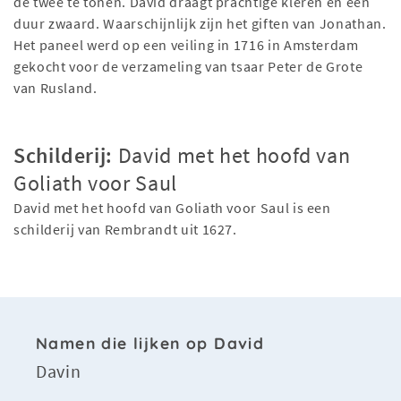
de twee te tonen. David draagt prachtige kleren en een
duur zwaard. Waarschijnlijk zijn het giften van Jonathan.
Het paneel werd op een veiling in 1716 in Amsterdam
gekocht voor de verzameling van tsaar Peter de Grote
van Rusland.
Schilderij:
David met het hoofd van
Goliath voor Saul
David met het hoofd van Goliath voor Saul is een
schilderij van Rembrandt uit 1627.
Namen die lijken op David
Davin