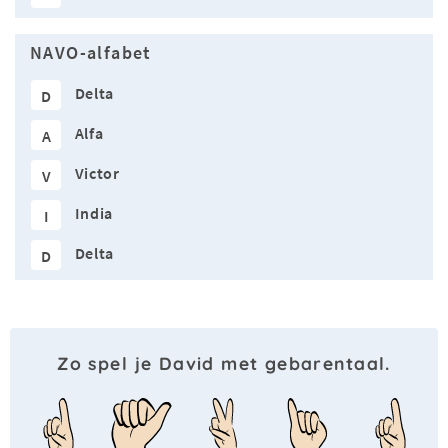
NAVO-alfabet
Delta
D
Alfa
A
Victor
V
India
I
Delta
D
Zo spel je David met gebarentaal.