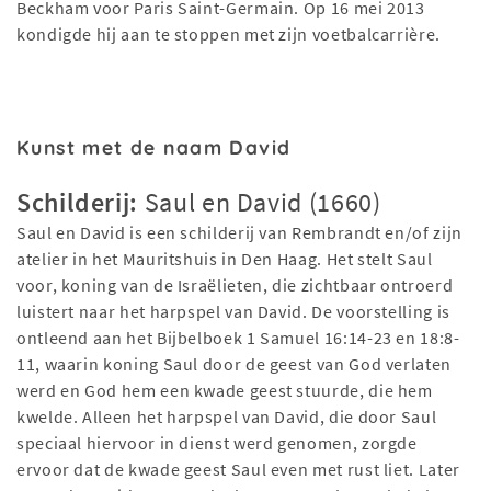
Beckham voor Paris Saint-Germain. Op 16 mei 2013
kondigde hij aan te stoppen met zijn voetbalcarrière.
Kunst met de naam David
Schilderij:
Saul en David (1660)
Saul en David is een schilderij van Rembrandt en/of zijn
atelier in het Mauritshuis in Den Haag. Het stelt Saul
voor, koning van de Israëlieten, die zichtbaar ontroerd
luistert naar het harpspel van David. De voorstelling is
ontleend aan het Bijbelboek 1 Samuel 16:14-23 en 18:8-
11, waarin koning Saul door de geest van God verlaten
werd en God hem een kwade geest stuurde, die hem
kwelde. Alleen het harpspel van David, die door Saul
speciaal hiervoor in dienst werd genomen, zorgde
ervoor dat de kwade geest Saul even met rust liet. Later