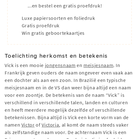
...en bestel een gratis proefdruk!
Luxe papiersoorten en foliedruk
Gratis proefdruk
Win gratis geboortekaartjes
Toelichting herkomst en betekenis
Vick is een mooie
jongensnaam
en
meisjesnaam
. In
Frankrijk geven ouders de naam ongeveer even vaak aan
een dochter als aan een zoon. In Brazilië een typische
meisjesnaam en in de VS dan weer bijna altijd een naam
voor een zoontje. De betekenis van de naam “Vick” is
verschillend in verschillende talen, landen en culturen
en heeft meerdere mogelijk dezelfde of verschillende
betekenissen. Bijna altijd is Vick een korte vorm van de
namen
Victor
of
Victoria
, al komt de naam steeds vaker
als zelfstandige naam voor. De achternaam Vick is een