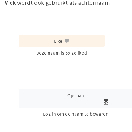
Vick
wordt ook gebruikt als achternaam
Like
Deze naam is
5
x geliked
Opslaan
Log in om de naam te bewaren