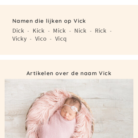
Namen die lijken op Vick
Dick
Kick
Mick
Nick
Rick
-
-
-
-
-
Vicky
Vico
Vicq
-
-
Artikelen over de naam Vick