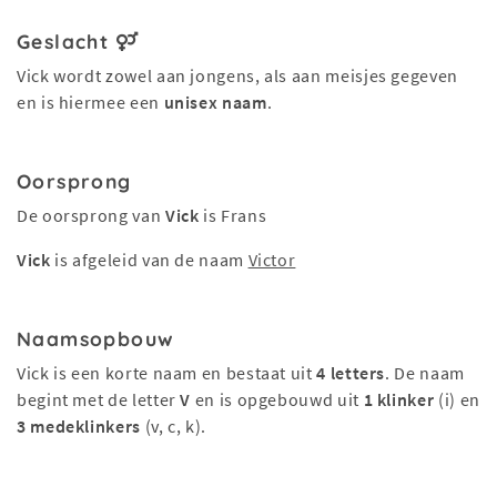
Geslacht
Vick wordt zowel aan jongens, als aan meisjes gegeven
en is hiermee een
unisex naam
.
Oorsprong
De oorsprong van
Vick
is Frans
Vick
is afgeleid van de naam
Victor
Naamsopbouw
Vick is een korte naam en bestaat uit
4 letters
. De naam
begint met de letter
V
en is opgebouwd uit
1 klinker
(i) en
3 medeklinkers
(v, c, k).