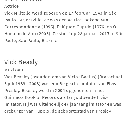
Actrice
Vick Militello werd geboren op 17 februari 1943 in São
Paulo, SP, Brazilië. Ze was een actrice, bekend van
Correspondência (1996), Estúpido Cupido (1976) en O
Homem do Ano (2003). Ze stierf op 28 januari 2017 in São
Paulo, São Paulo, Brazilië.
Vick Beasly
Muzikant
Vick Beasley (pseudoniem van Victor Baelus) (Brasschaat,
3 juli 1939 - 2003) was een Belgische imitator van Elvis
Presley. Beasley werd in 2004 opgenomen in het
Guinness Book of Records als langstdoende Elvis-
imitator. Hij was uiteindelijk 47 jaar lang imitator en was
ereburger van Tupelo, de geboortestad van Presley.