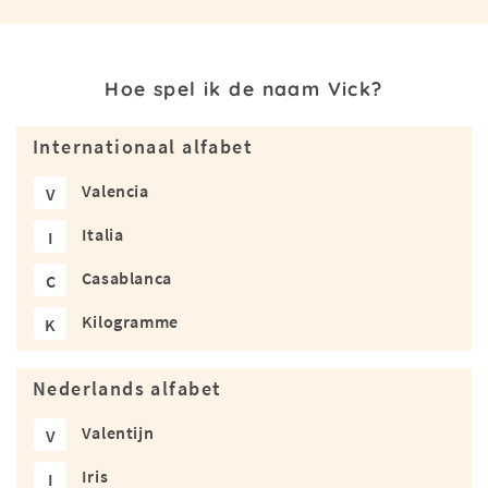
Hoe spel ik de naam Vick?
Internationaal alfabet
Valencia
V
Italia
I
Casablanca
C
Kilogramme
K
Nederlands alfabet
Valentijn
V
Iris
I