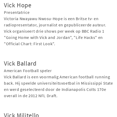
Vick Hope
Presentatrice
Victoria Nwayawu Nwosu-Hope is een Britse tv- en
radiopresentator, journalist en gepubliceerde auteur.
Vick organiseert drie shows per week op BBC Radio 1
"Going Home with Vick and Jordan", "Life Hacks" en
"Official Chart: First Look".
Vick Ballard
American Football speler
Vick Ballard is een voormalig American football running
back. Hij speelde universiteitsvoetbal in Mississippi State
en werd geselecteerd door de Indianapolis Colts 170e
overall in de 2012 NFL Draft.
Vick Militello