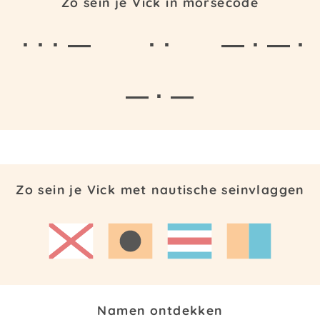
Zo sein je Vick in morsecode
· · · —
· ·
— · — ·
— · —
Zo sein je Vick met nautische seinvlaggen
Namen ontdekken