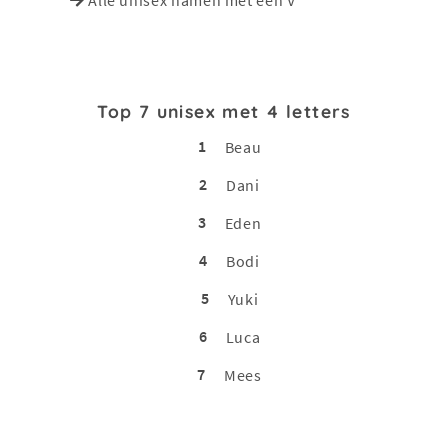
Top 7 unisex met 4 letters
1
Beau
2
Dani
3
Eden
4
Bodi
5
Yuki
6
Luca
7
Mees