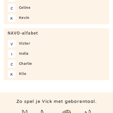
Celine
C
Kevin
K
NAVO-alfabet
Victor
V
India
I
Charlie
C
Kilo
K
Zo spel je Vick met gebarentaal.