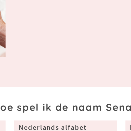
:
oe spel ik de naam Sen
Nederlands alfabet