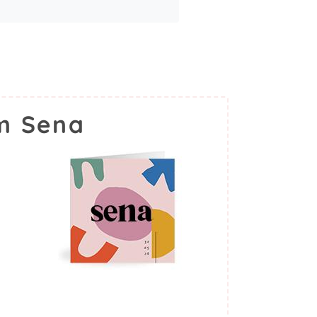
m Sena