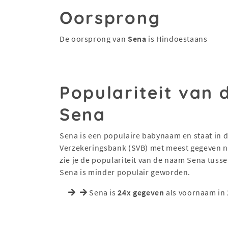
Oorsprong
De oorsprong van
Sena
is Hindoestaans
Populariteit van
Sena
Sena is een populaire babynaam en staat in de
Verzekeringsbank (SVB) met meest gegeven na
zie je de populariteit van de naam Sena tuss
Sena is minder populair geworden.
Sena is
24x gegeven
als voornaam in