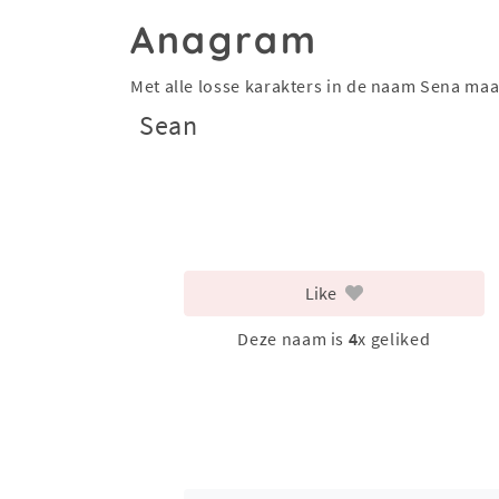
Anagram
Met alle losse karakters in de naam Sena ma
Sean
Like
Deze naam is
4
x geliked