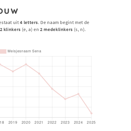
ouw
estaat uit
4 letters
. De naam begint met de
2 klinkers
(e, a) en
2 medeklinkers
(s, n).