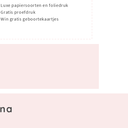
Luxe papiersoorten en foliedruk
Gratis proefdruk
Win gratis geboortekaartjes
ena