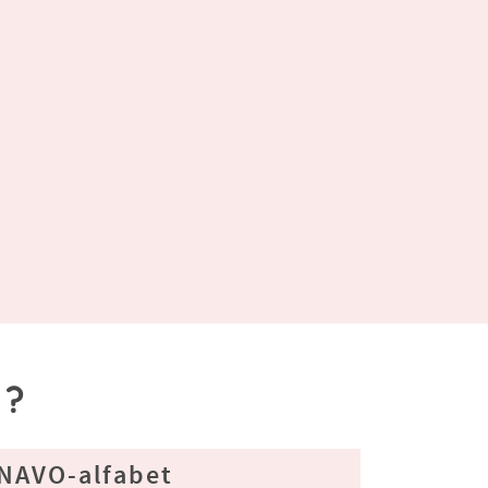
a?
NAVO-alfabet