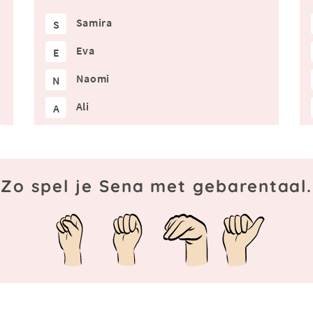
Samira
S
Eva
E
Naomi
N
Ali
A
Zo spel je Sena met gebarentaal.