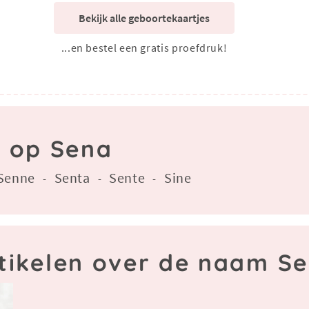
Bekijk alle geboortekaartjes
...en bestel een gratis proefdruk!
n op Sena
Senne
Senta
Sente
Sine
-
-
-
tikelen over de naam S