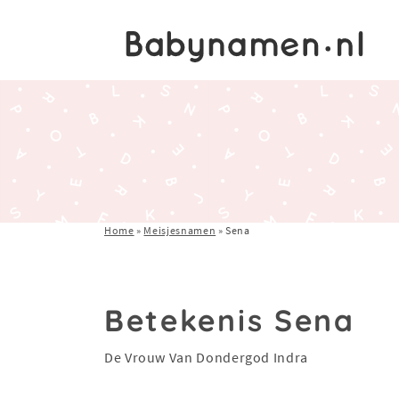
Home
»
Meisjesnamen
»
Sena
Betekenis Sena
De Vrouw Van Dondergod Indra