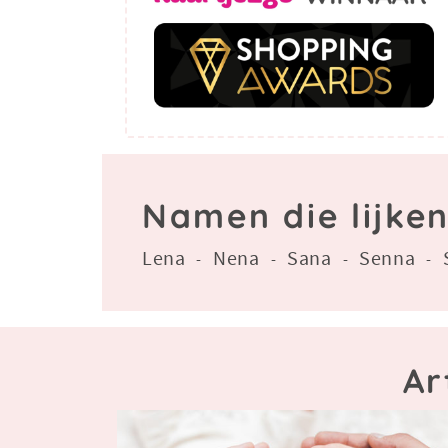
Namen die lijke
Lena
Nena
Sana
Senna
-
-
-
-
Ar