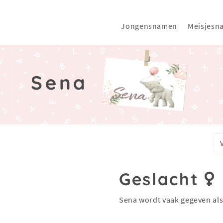
Jongensnamen
Meisjesn
Sena
Geslacht
Sena wordt vaak gegeven al