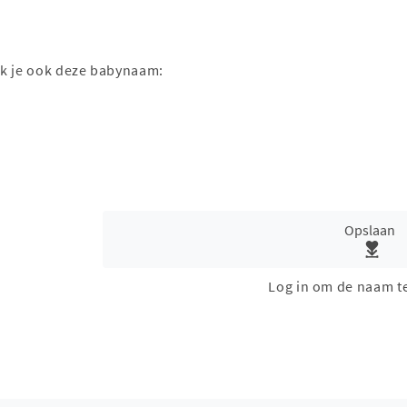
ak je ook deze babynaam:
Opslaan
Log in om de naam t