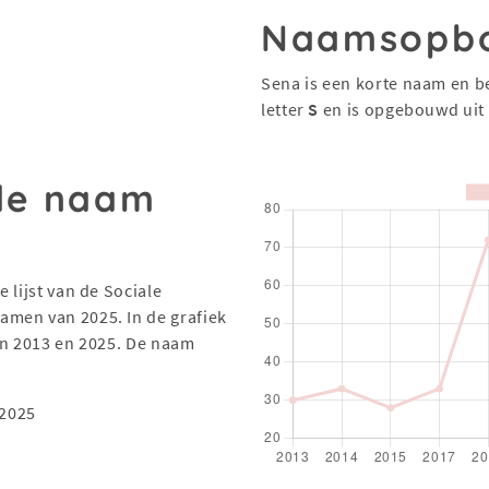
Naamsopb
Sena is een korte naam en b
letter
S
en is opgebouwd uit
 de naam
 lijst van de Sociale
men van 2025. In de grafiek
en 2013 en 2025. De naam
 2025