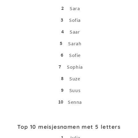
2
Sara
3
Sofia
4
Saar
5
Sarah
6
Sofie
7
Sophia
8
Suze
9
Suus
10
Senna
Top 10 meisjesnamen met 5 letters
1
Julia