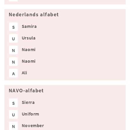
Nederlands alfabet
Samira
S
Ursula
U
Naomi
N
Naomi
N
Ali
A
NAVO-alfabet
Sierra
S
Uniform
U
November
N