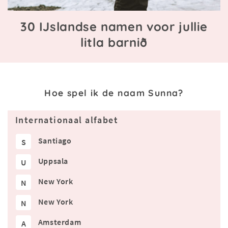
30 IJslandse namen voor jullie
litla barnið
Hoe spel ik de naam Sunna?
Internationaal alfabet
Santiago
S
Uppsala
U
New York
N
New York
N
Amsterdam
A