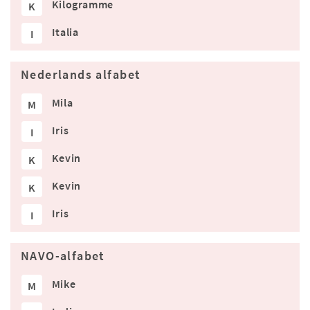
Kilogramme
K
Italia
I
Nederlands alfabet
Mila
M
Iris
I
Kevin
K
Kevin
K
Iris
I
NAVO-alfabet
Mike
M