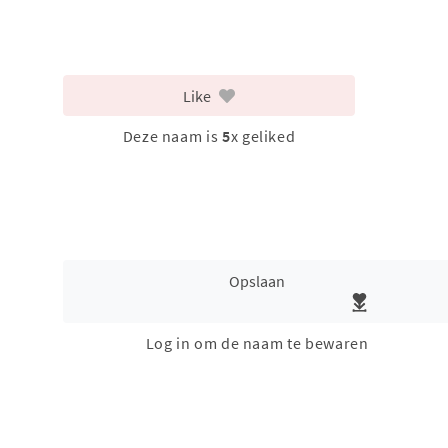
Like
Deze naam is
5
x geliked
Opslaan
Log in om de naam te bewaren