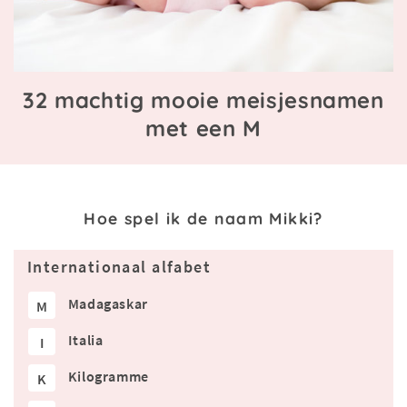
32 machtig mooie meisjesnamen
met een M
Hoe spel ik de naam Mikki?
Internationaal alfabet
Madagaskar
M
Italia
I
Kilogramme
K