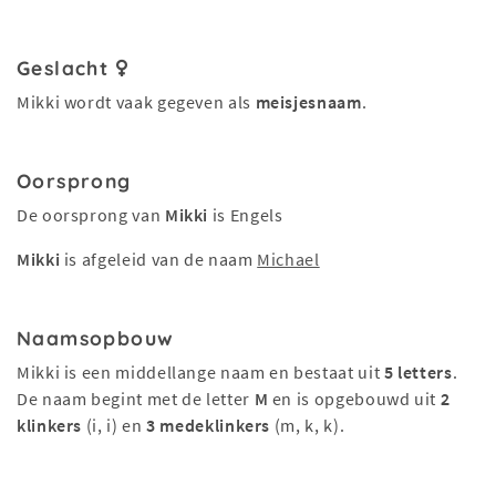
Geslacht
Mikki wordt vaak gegeven als
meisjesnaam
.
Oorsprong
De oorsprong van
Mikki
is Engels
Mikki
is afgeleid van de naam
Michael
Naamsopbouw
Mikki is een middellange naam en bestaat uit
5 letters
.
De naam begint met de letter
M
en is opgebouwd uit
2
klinkers
(i, i) en
3 medeklinkers
(m, k, k).