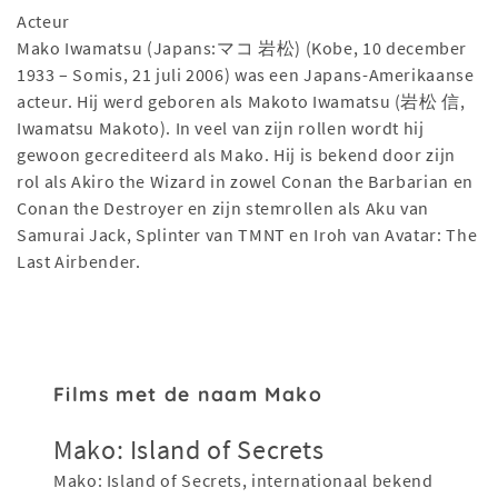
Acteur
Mako Iwamatsu (Japans:マコ 岩松) (Kobe, 10 december
1933 – Somis, 21 juli 2006) was een Japans-Amerikaanse
acteur. Hij werd geboren als Makoto Iwamatsu (岩松 信,
Iwamatsu Makoto). In veel van zijn rollen wordt hij
gewoon gecrediteerd als Mako. Hij is bekend door zijn
rol als Akiro the Wizard in zowel Conan the Barbarian en
Conan the Destroyer en zijn stemrollen als Aku van
Samurai Jack, Splinter van TMNT en Iroh van Avatar: The
Last Airbender.
Films met de naam Mako
Mako: Island of Secrets
Mako: Island of Secrets, internationaal bekend