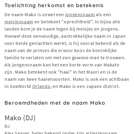
Toelichting herkomst en betekenis
De naam Mako is zowel een
jongensnaam
als een
meisjesnaam
en betekent "oprechtheid". In bijna alle
landen kom je de naam tegen bij meisjes en jongens.
Hoewel deze eenvoudige, aantrekkelijke naam in Japan
voor beide geslachten werkt, is hij vooral bekend als de
naam van de prinses die ervoor koos de koninklijke
familie te verlaten om met een gewone man te trouwen.
Als jongensnaam kan het een korte vorm van Makato
zijn. Mako betekent ook "haai" in het Maori en is de
naam van twee haaiensoorten. Mako is ook een achtbaan
in SeaWorld
Orlando
, en Mako is een Japans district.
Beroemdheden met de naam Mako
Mako (DJ)
DJ
Alex Seaver, beter bekend onder zijn artiestennaam