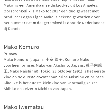
Mako, is een Amerikaanse diskjockey uit Los Angeles.
Oorspronkelijk is Mako tot 2017 een duo geweest met
producer Logan Light. Mako is bekend geworden door
het nummer Beam dat geremixed is door de Nederlandse
dj Dannic.
Mako Komuro
Prinses
Mako Komuro (Japans: 小室 眞子, Komuro Mako,
voorheen prinses Mako van Akishino, Japans: 眞子内親
王, Mako Naishinnō; Tokio, 23 oktober 1991) is het eerste
kind en de oudste dochter van prins Akishino en prinses
Kiko. Ze is het oudste kleinkind van voormalig keizer
Akihito en keizerin Michiko van Japan.
Mako Iwamatsu