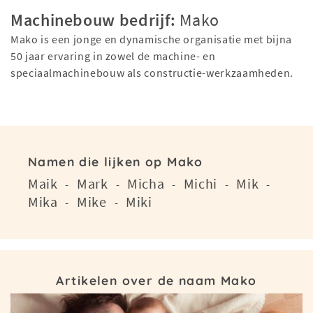
Machinebouw bedrijf:
Mako
Mako is een jonge en dynamische organisatie met bijna
50 jaar ervaring in zowel de machine- en
speciaalmachinebouw als constructie-werkzaamheden.
Namen die lijken op Mako
Maik
Mark
Micha
Michi
Mik
-
-
-
-
-
Mika
Mike
Miki
-
-
Artikelen over de naam Mako