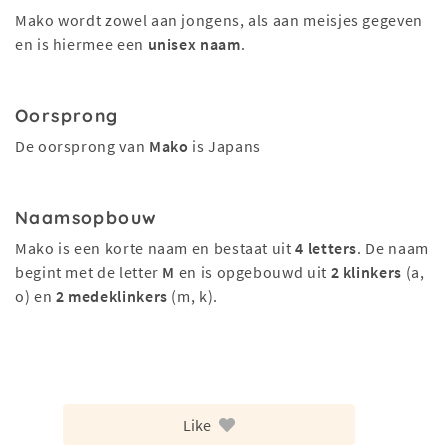
Mako wordt zowel aan jongens, als aan meisjes gegeven
en is hiermee een
unisex naam
.
Oorsprong
De oorsprong van
Mako
is Japans
Naamsopbouw
Mako is een korte naam en bestaat uit
4 letters
. De naam
begint met de letter
M
en is opgebouwd uit
2 klinkers
(a,
o) en
2 medeklinkers
(m, k).
Like