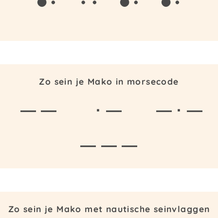
Zo sein je Mako in morsecode
— —
· —
— · —
— — —
Zo sein je Mako met nautische seinvlaggen