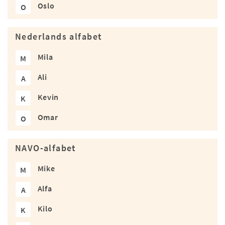
Oslo
O
Nederlands alfabet
Mila
M
Ali
A
Kevin
K
Omar
O
NAVO-alfabet
Mike
M
Alfa
A
Kilo
K