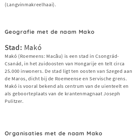
(Langvinmakreelhaai).
Geografie met de naam Mako
Stad:
Makó
Makó (Roemeens: Macău) is een stad in Csongrád-
Csanád, in het zuidoosten van Hongarije en telt circa
25.000 inwoners. De stad ligt ten oosten van Szeged aan
de Maros, dicht bij de Roemeense en Servische grens.
Makó is vooral bekend als centrum van de uienteelt en
als geboorteplaats van de krantenmagnaat Joseph
Pulitzer.
Organisaties met de naam Mako