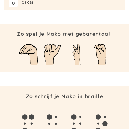
Oscar
O
Zo spel je Mako met gebarentaal.
Zo schrijf je Mako in braille
m
a
k
o