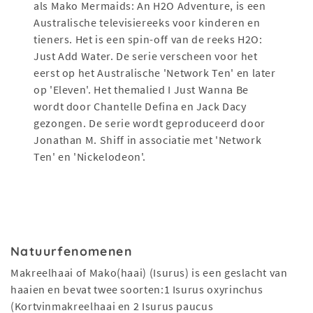
als Mako Mermaids: An H2O Adventure, is een
Australische televisiereeks voor kinderen en
tieners. Het is een spin-off van de reeks H2O:
Just Add Water. De serie verscheen voor het
eerst op het Australische 'Network Ten' en later
op 'Eleven'. Het themalied I Just Wanna Be
wordt door Chantelle Defina en Jack Dacy
gezongen. De serie wordt geproduceerd door
Jonathan M. Shiff in associatie met 'Network
Ten' en 'Nickelodeon'.
Natuurfenomenen
Makreelhaai of Mako(haai) (Isurus) is een geslacht van
haaien en bevat twee soorten:1 Isurus oxyrinchus
(Kortvinmakreelhaai en 2 Isurus paucus