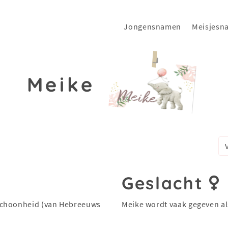
Jongensnamen
Meisjesn
Meike
Geslacht
Meike wordt vaak gegeven a