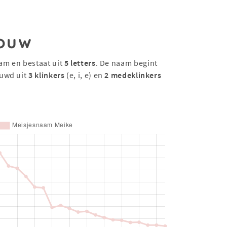
ouw
am en bestaat uit
5 letters
. De naam begint
uwd uit
3 klinkers
(e, i, e) en
2 medeklinkers