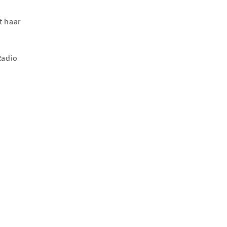
t haar
Radio