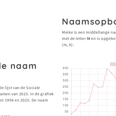
Naamsopb
Meike is een middellange na
met de letter
M
en is opgebo
(m, k).
 de naam
e lijst van de Sociale
men van 2025. In de grafiek
sen 1996 en 2025. De naam