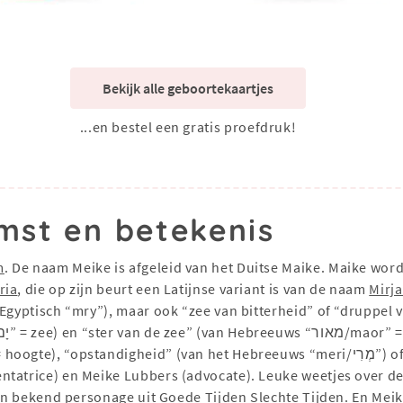
Bekijk alle geboortekaartjes
...en bestel een gratis proefdruk!
mst en betekenis
m
. De naam Meike is afgeleid van het Duitse Maike. Maike wor
ria
, die op zijn beurt een Latijnse variant is van de naam
Mirj
gyptisch “mry”), maar ook “zee van bitterheid” of “druppel van 
ntatrice) en Meike Lubbers (advocate). Leuke weetjes over de
een bekend personage uit Goede Tijden Slechte Tijden. En Mei