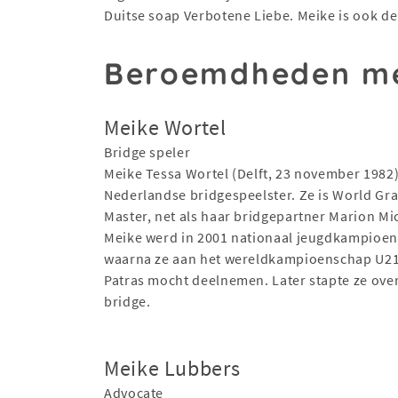
Duitse soap Verbotene Liebe. Meike is ook de
Beroemdheden me
Meike Wortel
Bridge speler
Meike Tessa Wortel (Delft, 23 november 1982)
Nederlandse bridgespeelster. Ze is World Gr
Master, net als haar bridgepartner Marion Mi
Meike werd in 2001 nationaal jeugdkampioen
waarna ze aan het wereldkampioenschap U21
Patras mocht deelnemen. Later stapte ze ove
bridge.
Meike Lubbers
Advocate