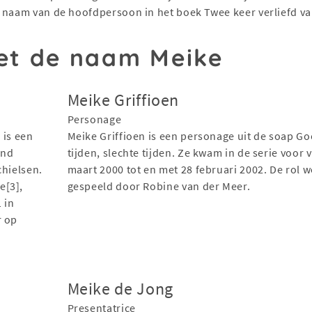
 naam van de hoofdpersoon in het boek Twee keer verliefd va
t de naam Meike
Meike Griffioen
Personage
 is een
Meike Griffioen is een personage uit de soap G
and
tijden, slechte tijden. Ze kwam in de serie voor 
chielsen.
maart 2000 tot en met 28 februari 2002. De rol 
e[3],
gespeeld door Robine van der Meer.
 in
r op
Meike de Jong
Presentatrice