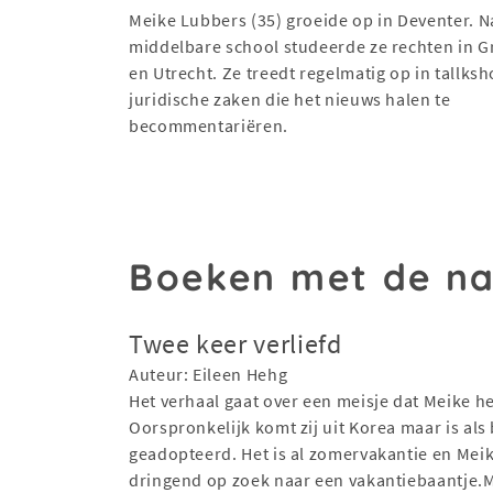
Meike Lubbers (35) groeide op in Deventer. N
middelbare school studeerde ze rechten in 
en Utrecht. Ze treedt regelmatig op in tallk
juridische zaken die het nieuws halen te
becommentariëren.
Boeken met de n
Twee keer verliefd
Auteur: Eileen Hehg
Het verhaal gaat over een meisje dat Meike he
Oorspronkelijk komt zij uit Korea maar is als
geadopteerd. Het is al zomervakantie en Meik
dringend op zoek naar een vakantiebaantje.