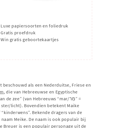
Luxe papiersoorten en foliedruk
Gratis proefdruk
Win gratis geboortekaartjes
dt beschouwd als een Nederduitse, Friese en
am
, die van Hebreeuwse en Egyptische
de zee” (van Hebreeuws “mar/מַר” =
 naam Meike. De naam is ook populair bij
ke Breuer is een populair personage uit de