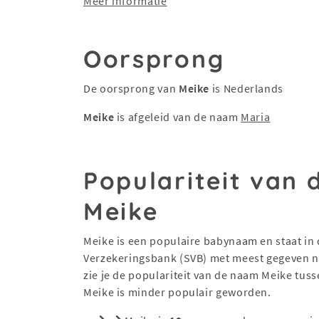
Meer informatie
Oorsprong
De oorsprong van
Meike
is Nederlands
Meike
is afgeleid van de naam
Maria
Populariteit van
Meike
Meike is een populaire babynaam en staat in d
Verzekeringsbank (SVB) met meest gegeven na
zie je de populariteit van de naam Meike tus
Meike is minder populair geworden.