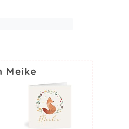
m Meike