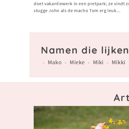
doet vakantiewerk in een pretpark; ze vindt 
stugge John als de macho Tom erg leuk...
Namen die lijke
Mako
Mieke
Miki
Mikki
-
-
-
-
Ar