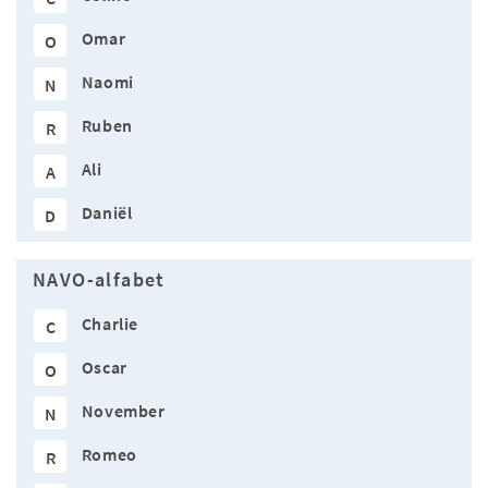
Omar
O
Naomi
N
Ruben
R
Ali
A
Daniël
D
NAVO-alfabet
Charlie
C
Oscar
O
November
N
Romeo
R