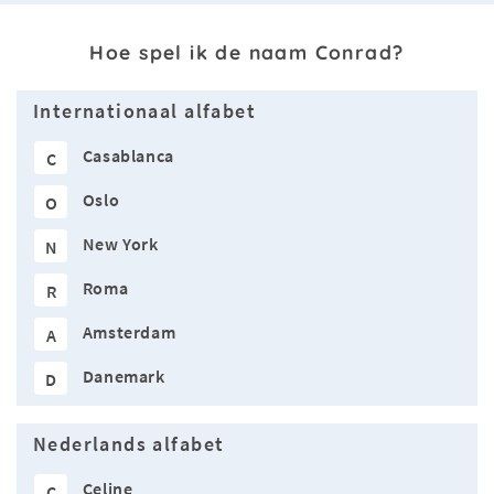
Hoe spel ik de naam Conrad?
Internationaal alfabet
Casablanca
C
Oslo
O
New York
N
Roma
R
Amsterdam
A
Danemark
D
Nederlands alfabet
Celine
C