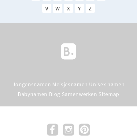
V
W
X
Y
Z
Jongensnamen
Meisjesnamen
Unisex namen
Babynamen Blog
Samenwerken
Sitemap