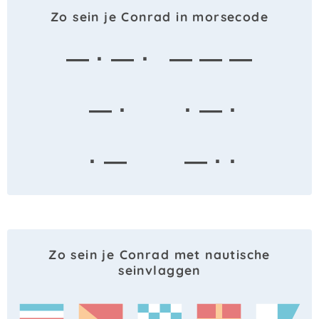
Zo sein je Conrad in morsecode
— · — ·
— — —
— ·
· — ·
· —
— · ·
Zo sein je Conrad met nautische
seinvlaggen