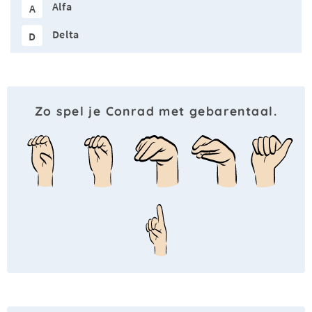
Alfa
A
Delta
D
Zo spel je Conrad met gebarentaal.