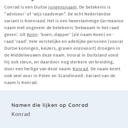
Conrad is een Duitse
jongensnaam
. De betekenis is
"adviseur' of 'wijs raadsman". De echt Nederlandse
variant is Koenraad. Het is een tweestammige Germaanse
naam met ongeveer de betekenis 'bekwaam in het raad
geven'. Uit
Koen
- 'koen, dapper' (zie naam Koen) en -
raad 'raad'. Vele vorstelijke en adellijke personen (vooral
Duitse koningen, keizers, graven enzovoort) droegen in
de Middeleeuwen deze naam. Vooral in Duitsland vond
hij ook steun, en daardoor nog sterkere verbreiding,
door een heilige van deze naam:
Konrad
. De naam komt
ook veel voor in Polen en Scandinavië. Variant van de
naam is Konrad.
Namen die lijken op Conrad
Konrad