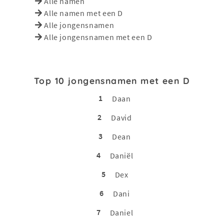
Alle namen
Alle namen met een D
Alle jongensnamen
Alle jongensnamen met een D
Top 10 jongensnamen met een D
1
Daan
2
David
3
Dean
4
Daniël
5
Dex
6
Dani
7
Daniel