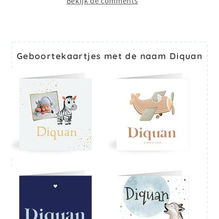
Bekijk de comments
Geboortekaartjes met de naam Diquan