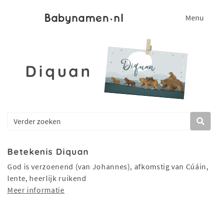
Menu
Diquan
Betekenis Diquan
God is verzoenend (van Johannes), afkomstig van Cúáin,
lente, heerlijk ruikend
Meer informatie