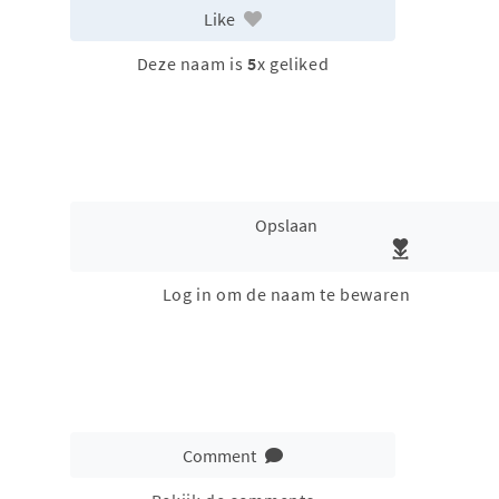
Like
Deze naam is
5
x geliked
Opslaan
Log in om de naam te bewaren
Comment