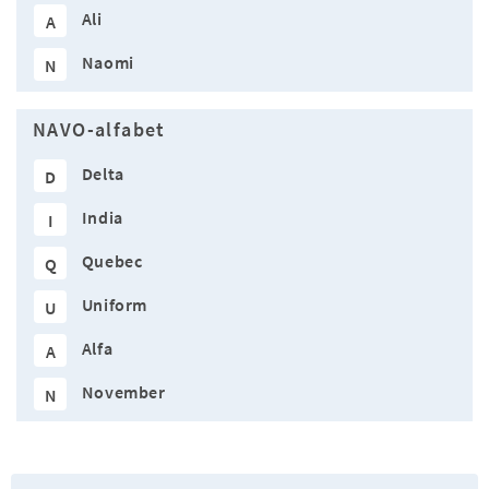
Ali
A
Naomi
N
NAVO-alfabet
Delta
D
India
I
Quebec
Q
Uniform
U
Alfa
A
November
N