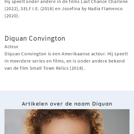
Hij speelt onder andere in de films Last Chance Charlene
(2022), SELF I.E. (2018) en Josefina by Nadia Flamenco
(2020).
Diquan Convington
Acteur
Diquan Convington is een Amerikaanse acteur. Hij speelt
in meerdere series en films, en is onder andere bekend
van de film Small Town Relics (2018).
Artikelen over de naam Diquan