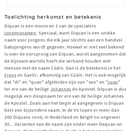
Toelichting herkomst en betekenis
Diquan is een mooie en 1 van de specialere
jongensnamen
. Speciaal, want Diquan is een unieke
naam voor jongens die elk jaar slechts aan een handvol
babyjongens wordt gegeven. Hoewel er niet veel bekend
is over de oorsprong van Diquan, wordt aangenomen dat
de bijnaam wortels heeft die verband houden met
mensen met de naam Cúáin. Dan is de betekenis in het
Frans
en Gaelic: afkomstig van Cúáin. Het is ook mogelijk
dat "di" en "quan" afgeleiden zijn van "van" en "
Juan
"
ter ere van de heilige
Johannes
de Apostel. Diquan is dus
mogelijk een doopnaam ter ere van de heilige Johannes
de Apostel. Zoals aan het begin al aangegeven is Diquan
best een bijzondere naam. In de VS lopen er meer dan
200 Diquans rond, in Nederland en België nu ongeveer
30... Varianten van de naam zijn onder meer Dequan en