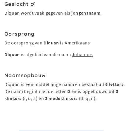
Geslacht
Diquan wordt vaak gegeven als
jongensnaam
.
Oorsprong
De oorsprong van
Diquan
is Amerikaans
Diquan
is afgeleid van de naam
Johannes
Naamsopbouw
Diquan is een middellange naam en bestaat uit
6 letters
.
De naam begint met de letter
D
en is opgebouwd uit
3
klinkers
(i, u, a) en
3 medeklinkers
(d, q, n).