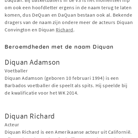
Daquan. Bij basketballers in de VS is het momenteel hip
om ook een hoofdletter ergens in de naam terug te laten
komen, dus DeQuan en DaQuan bestaan ook al. Bekende
dragers van de naam zijn ondere meer de acteurs Diquan
Convington en Diquan
Richard
.
Beroemdheden met de naam Diquan
Diquan Adamson
Voetballer
Diquan Adamson (geboren 10 februari 1994) is een
Barbados voetballer die speelt als spits. Hij speelde bij
de kwalificatie voor het WK 2014.
Diquan Richard
Acteur
Diquan Richard is een Amerikaanse acteur uit Californië.