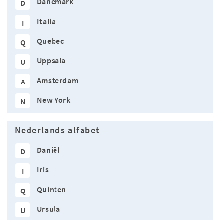
Danemark
D
Italia
I
Quebec
Q
Uppsala
U
Amsterdam
A
New York
N
Nederlands alfabet
Daniël
D
Iris
I
Quinten
Q
Ursula
U