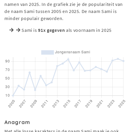
namen van 2025. In de grafiek zie je de populariteit van
de naam Sami tussen 2005 en 2025. De naam Sami is
minder populair geworden.
Sami is
91x gegeven
als voornaam in 2025
Anagram
Met alle losse karakters in de naam Sami maak je ook