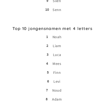
9
Sven
10
Senn
Top 10 jongensnamen met 4 letters
1
Noah
2
Liam
3
Luca
4
Mees
5
Finn
6
Levi
7
Noud
8
Adam