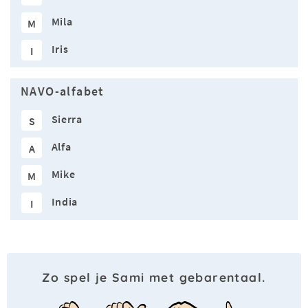
Mila
M
Iris
I
NAVO-alfabet
Sierra
S
Alfa
A
Mike
M
India
I
Zo spel je Sami met gebarentaal.