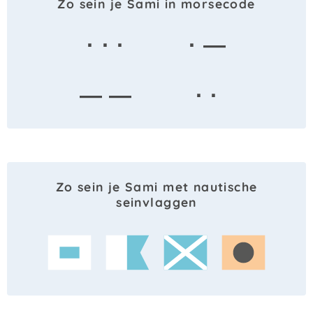
Zo sein je Sami in morsecode
· · ·
· —
— —
· ·
Zo sein je Sami met nautische
seinvlaggen