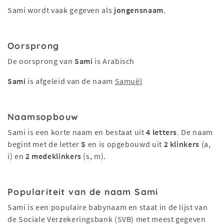
Sami wordt vaak gegeven als
jongensnaam
.
Oorsprong
De oorsprong van
Sami
is Arabisch
Sami
is afgeleid van de naam
Samuël
Naamsopbouw
Sami is een korte naam en bestaat uit
4 letters
. De naam
begint met de letter
S
en is opgebouwd uit
2 klinkers
(a,
i) en
2 medeklinkers
(s, m).
Populariteit van de naam Sami
Sami is een populaire babynaam en staat in de lijst van
de Sociale Verzekeringsbank (SVB) met meest gegeven