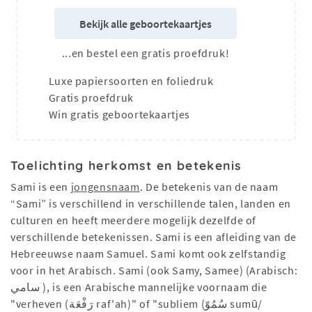
Bekijk alle geboortekaartjes
...en bestel een gratis proefdruk!
Luxe papiersoorten en foliedruk
Gratis proefdruk
Win gratis geboortekaartjes
Toelichting herkomst en betekenis
Sami is een
jongensnaam
. De betekenis van de naam
“Sami” is verschillend in verschillende talen, landen en
culturen en heeft meerdere mogelijk dezelfde of
verschillende betekenissen. Sami is een afleiding van de
Hebreeuwse naam Samuel. Sami komt ook zelfstandig
voor in het Arabisch. Sami (ook Samy, Samee) (Arabisch:
سامي ), is een Arabische mannelijke voornaam die
"verheven (رَفْعَة raf'ah)" of "subliem (سُمُوّ sumū/