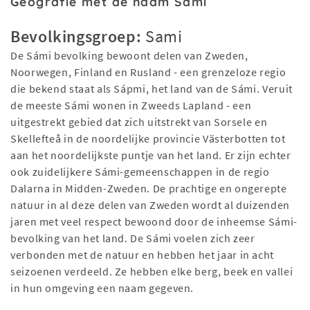
Geografie met de naam Sami
Bevolkingsgroep:
Sami
De Sámi bevolking bewoont delen van Zweden,
Noorwegen, Finland en Rusland - een grenzeloze regio
die bekend staat als Sápmi, het land van de Sámi. Veruit
de meeste Sámi wonen in Zweeds Lapland - een
uitgestrekt gebied dat zich uitstrekt van Sorsele en
Skellefteå in de noordelijke provincie Västerbotten tot
aan het noordelijkste puntje van het land. Er zijn echter
ook zuidelijkere Sámi-gemeenschappen in de regio
Dalarna in Midden-Zweden. De prachtige en ongerepte
natuur in al deze delen van Zweden wordt al duizenden
jaren met veel respect bewoond door de inheemse Sámi-
bevolking van het land. De Sámi voelen zich zeer
verbonden met de natuur en hebben het jaar in acht
seizoenen verdeeld. Ze hebben elke berg, beek en vallei
in hun omgeving een naam gegeven.