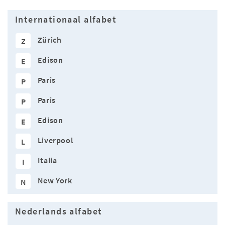
Internationaal alfabet
Zürich
Z
Edison
E
Paris
P
Paris
P
Edison
E
Liverpool
L
Italia
I
New York
N
Nederlands alfabet