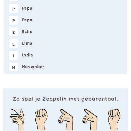
Papa
P
Papa
P
Echo
E
Lima
L
India
I
November
N
Zo spel je Zeppelin met gebarentaal.