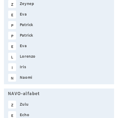
Zeynep
Z
Eva
E
Patrick
P
Patrick
P
Eva
E
Lorenzo
L
Iris
I
Naomi
N
NAVO-alfabet
Zulu
Z
Echo
E