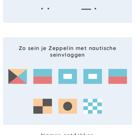
· ·
— ·
Zo sein je Zeppelin met nautische
seinvlaggen