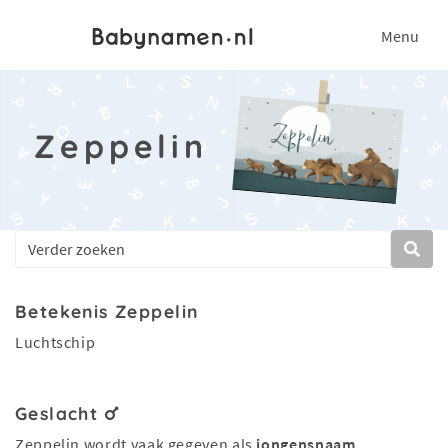
Menu
Zeppelin
Betekenis Zeppelin
Luchtschip
Geslacht
Zeppelin wordt vaak gegeven als
jongensnaam
.