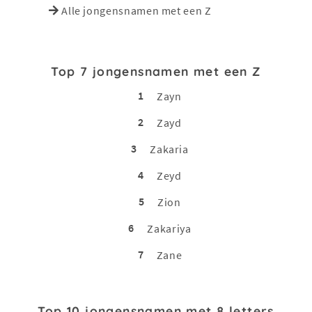
Alle jongensnamen met een Z
Top 7 jongensnamen met een Z
1
Zayn
2
Zayd
3
Zakaria
4
Zeyd
5
Zion
6
Zakariya
7
Zane
Top 10 jongensnamen met 8 letters