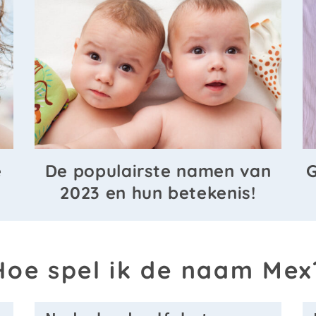
e
De populairste namen van
G
2023 en hun betekenis!
Hoe spel ik de naam Mex