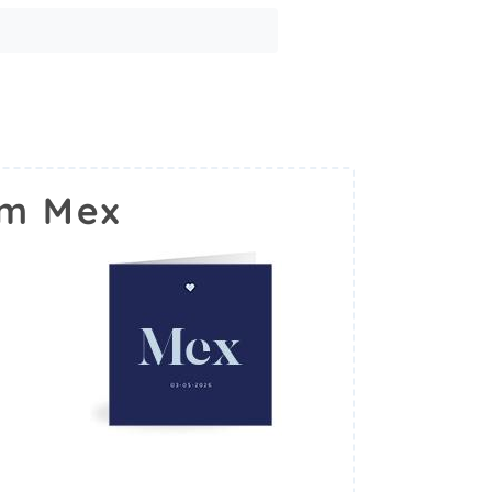
am Mex