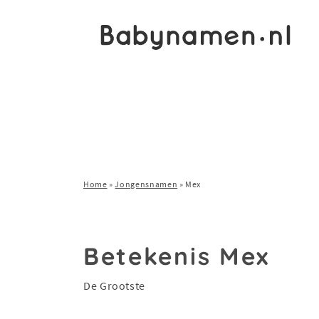
Home
»
Jongensnamen
»
Mex
Betekenis Mex
De Grootste