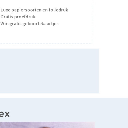
Luxe papiersoorten en foliedruk
Gratis proefdruk
Win gratis geboortekaartjes
ex