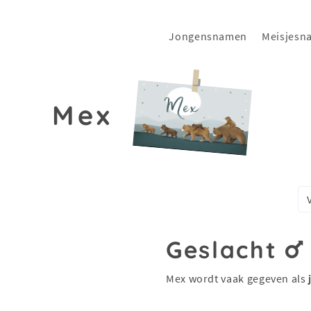
Jongensnamen
Meisjesn
Mex
Geslacht
Mex wordt vaak gegeven als