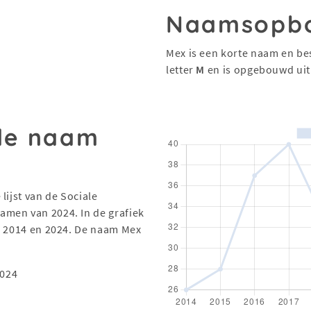
Naamsopb
Mex is een korte naam en be
letter
M
en is opgebouwd ui
 de naam
lijst van de Sociale
men van 2024. In de grafiek
en 2014 en 2024. De naam Mex
2024