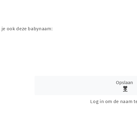
k je ook deze babynaam:
Opslaan
Log in om de naam t