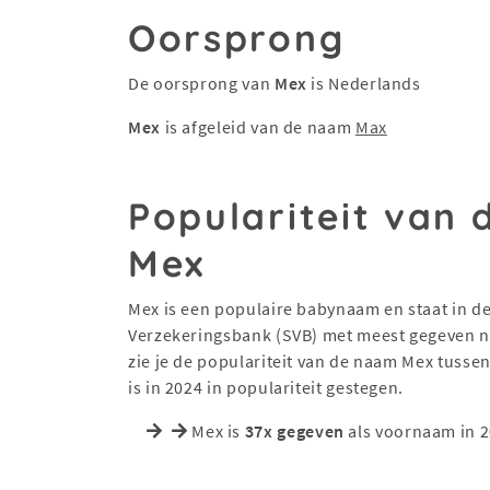
Oorsprong
De oorsprong van
Mex
is Nederlands
Mex
is afgeleid van de naam
Max
Populariteit van
Mex
Mex is een populaire babynaam en staat in de 
Verzekeringsbank (SVB) met meest gegeven na
zie je de populariteit van de naam Mex tuss
is in 2024 in populariteit gestegen.
Mex is
37x gegeven
als voornaam in 