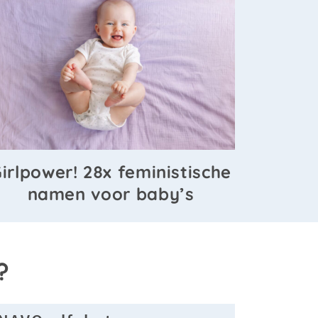
irlpower! 28x feministische
namen voor baby’s
?