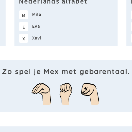
Nederlands alfabet
Mila
M
Eva
E
Xavi
X
Zo spel je Mex met gebarentaal.