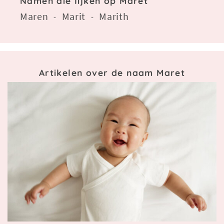
Namen die lijken op Maret
Maren
Marit
Marith
-
-
Artikelen over de naam Maret