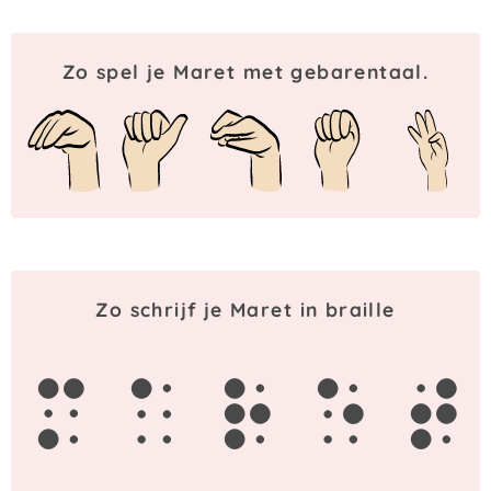
Zo spel je Maret met gebarentaal.
Zo schrijf je Maret in braille
m
a
r
e
t