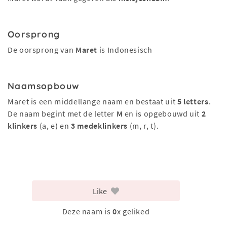
Oorsprong
De oorsprong van
Maret
is Indonesisch
Naamsopbouw
Maret is een middellange naam en bestaat uit
5 letters
.
De naam begint met de letter
M
en is opgebouwd uit
2
klinkers
(a, e) en
3 medeklinkers
(m, r, t).
Like
Deze naam is
0
x geliked