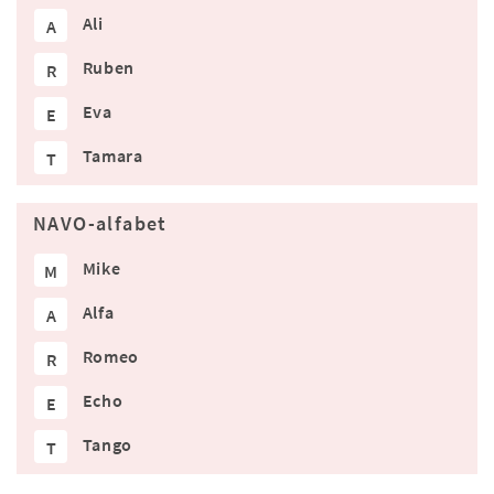
Ali
A
Ruben
R
Eva
E
Tamara
T
NAVO-alfabet
Mike
M
Alfa
A
Romeo
R
Echo
E
Tango
T