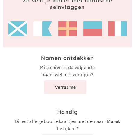
Zo sein je Maret met nautische
seinvlaggen
Namen ontdekken
Misschien is de volgende
naam wel iets voor jou?
Verras me
Handig
Direct alle geboortekaartjes met de naam
Maret
bekijken?