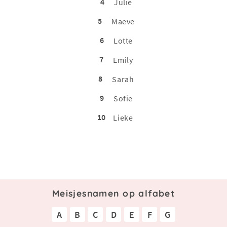
4
Julie
5
Maeve
6
Lotte
7
Emily
8
Sarah
9
Sofie
10
Lieke
Meisjesnamen op alfabet
A
B
C
D
E
F
G