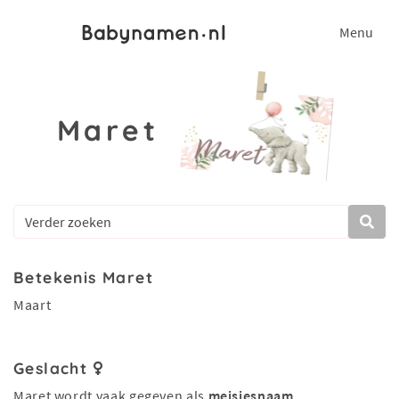
Menu
Maret
Betekenis Maret
Maart
Geslacht
Maret wordt vaak gegeven als
meisjesnaam
.