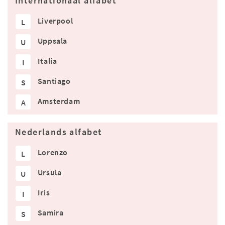
Internationaal alfabet
Liverpool
L
Uppsala
U
Italia
I
Santiago
S
Amsterdam
A
Nederlands alfabet
Lorenzo
L
Ursula
U
Iris
I
Samira
S