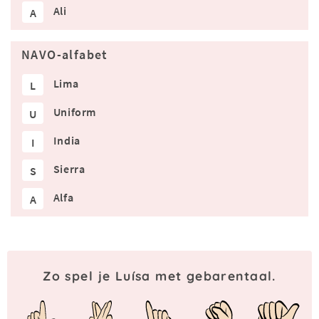
Ali
A
NAVO-alfabet
Lima
L
Uniform
U
India
I
Sierra
S
Alfa
A
Zo spel je Luísa met gebarentaal.