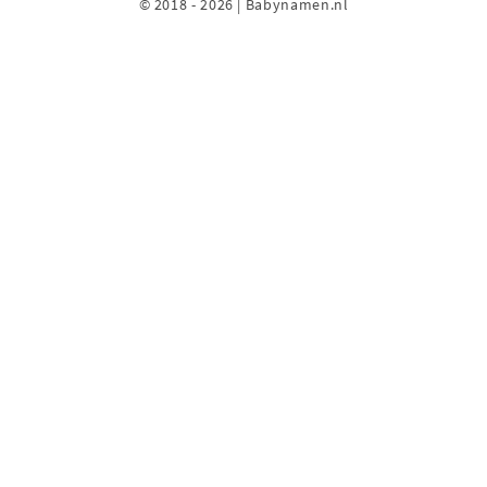
© 2018 - 2026 | Babynamen.nl