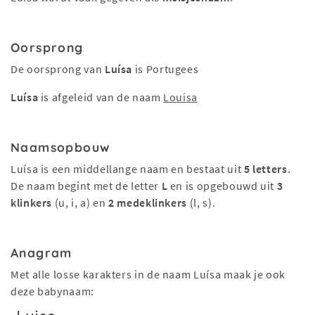
Oorsprong
De oorsprong van
Luísa
is Portugees
Luísa
is afgeleid van de naam
Louisa
Naamsopbouw
Luísa is een middellange naam en bestaat uit
5 letters
.
De naam begint met de letter
L
en is opgebouwd uit
3
klinkers
(u, i, a) en
2 medeklinkers
(l, s).
Anagram
Met alle losse karakters in de naam Luísa maak je ook
deze babynaam: