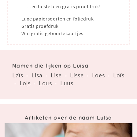
...en bestel een gratis proefdruk!
Luxe papiersoorten en foliedruk
Gratis proefdruk
Win gratis geboortekaartjes
Namen die lijken op Luísa
Laïs
Lisa
Lise
Lisse
Loes
Loïs
-
-
-
-
-
Loļs
Lous
Luus
-
-
-
Artikelen over de naam Luísa