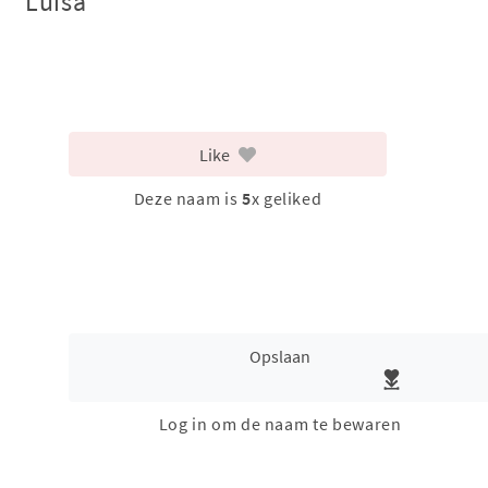
Luisa
Like
Deze naam is
5
x geliked
Opslaan
Log in om de naam te bewaren